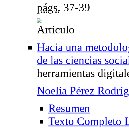
págs.
37-39
Hacia una metodolog
de las ciencias socia
herramientas digital
Noelia Pérez Rodrí
Resumen
Texto Completo 