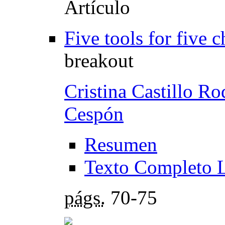
Five tools for five 
breakout
Cristina Castillo Ro
Cespón
Resumen
Texto Completo 
págs.
70-75