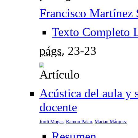
Francisco Martínez
Texto Completo 
págs.
23-23
Acústica del aula y 
docente
Jordi Mogas
,
Ramon Palau
,
Marian Márquez
Resumen