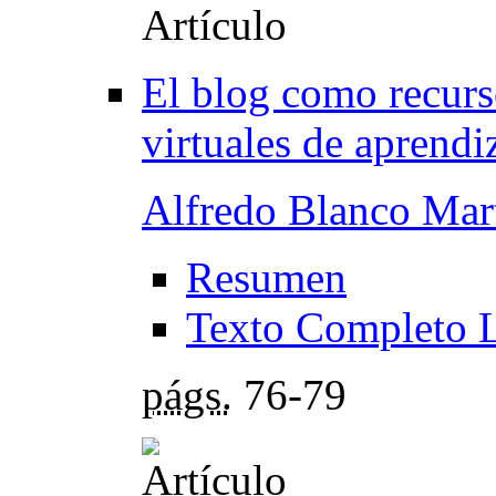
El blog como recurso
virtuales de aprendi
Alfredo Blanco Mar
Resumen
Texto Completo 
págs.
76-79