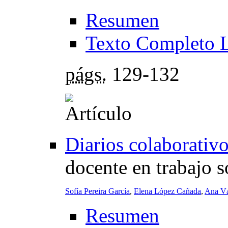
Resumen
Texto Completo 
págs.
129-132
Diarios colaborativo
docente en trabajo s
Sofía Pereira García
,
Elena López Cañada
,
Ana Vá
Resumen