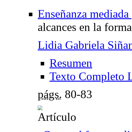
Enseñanza mediada p
alcances en la form
Lidia Gabriela Siña
Resumen
Texto Completo 
págs.
80-83