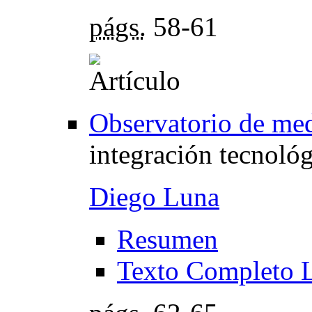
págs.
58-61
Observatorio de me
integración tecnoló
Diego Luna
Resumen
Texto Completo 