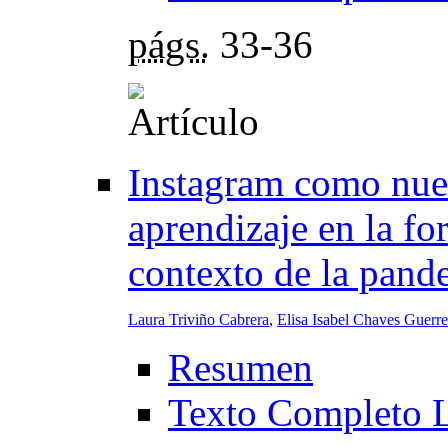
págs.
33-36
Instagram como nue
aprendizaje en la fo
contexto de la pa
Laura Triviño Cabrera
,
Elisa Isabel Chaves Guerre
Resumen
Texto Completo 