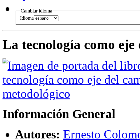
Cambiar idioma
Idioma
La tecnología como eje
Información General
Autores:
Ernesto Colom