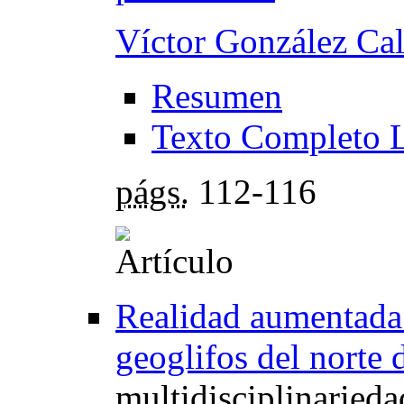
Víctor González Ca
Resumen
Texto Completo 
págs.
112-116
Realidad aumentada 
geoglifos del norte 
multidisciplinarieda