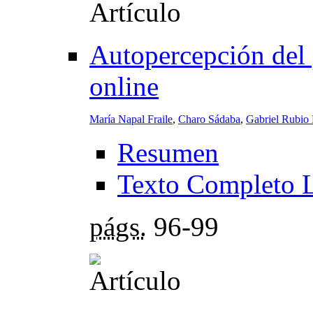
Autopercepción del 
online
María Napal Fraile
,
Charo Sádaba
,
Gabriel Rubio
Resumen
Texto Completo 
págs.
96-99