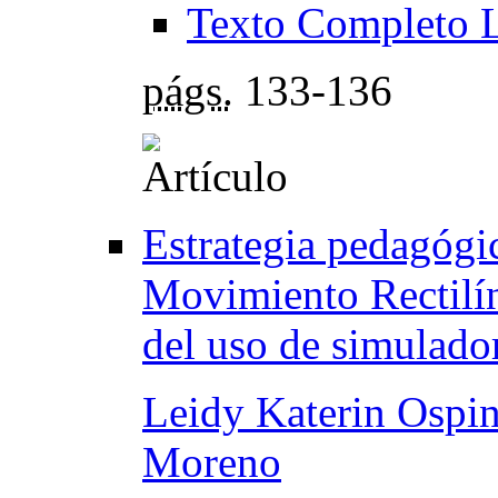
Texto Completo 
págs.
133-136
Estrategia pedagógic
Movimiento Rectilíne
del uso de simulado
Leidy Katerin Ospin
Moreno