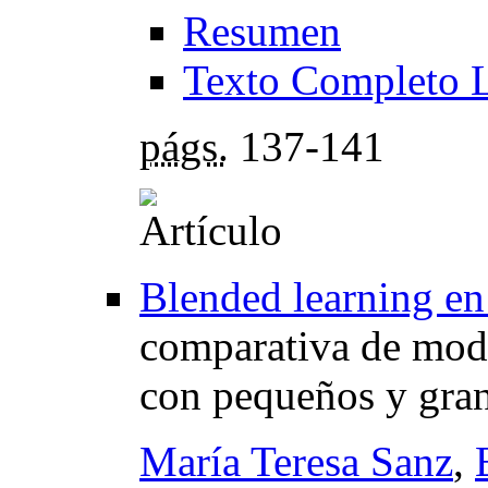
Resumen
Texto Completo 
págs.
137-141
Blended learning e
comparativa de mod
con pequeños y gra
María Teresa Sanz
,