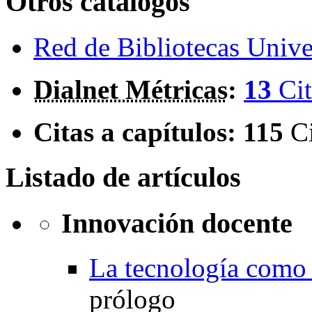
Otros catálogos
Red de Bibliotecas Univer
Dialnet Métricas
:
13
Cit
Citas a capítulos:
115
C
Listado de artículos
Innovación docente
La tecnología como
prólogo