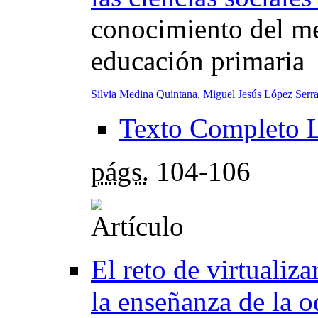
conocimiento del me
educación primaria
Silvia Medina Quintana
,
Miguel Jesús López Serr
Texto Completo 
págs.
104-106
El reto de virtualiz
la enseñanza de la 