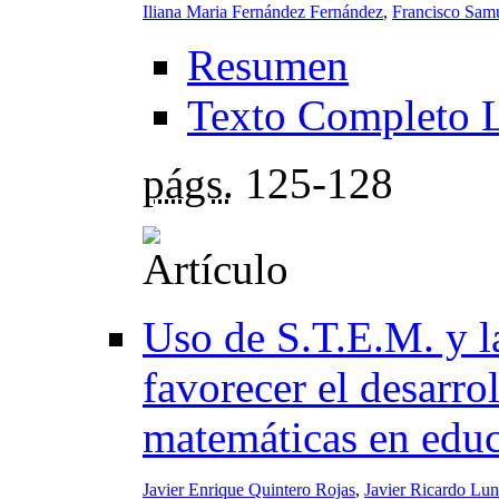
Iliana Maria Fernández Fernández
,
Francisco Sam
Resumen
Texto Completo 
págs.
125-128
Uso de S.T.E.M. y la
favorecer el desarro
matemáticas en educ
Javier Enrique Quintero Rojas
,
Javier Ricardo Lu