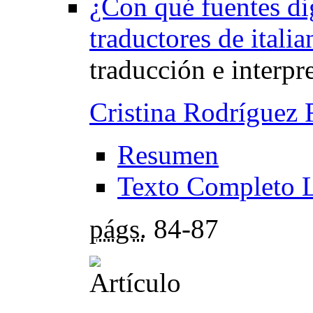
¿Con qué fuentes dig
traductores de itali
traducción e interpr
Cristina Rodríguez 
Resumen
Texto Completo 
págs.
84-87