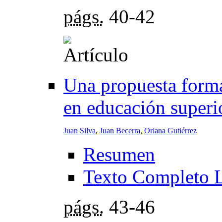
págs.
40-42
Una propuesta forma
en educación superi
Juan Silva
,
Juan Becerra
,
Oriana Gutiérrez
Resumen
Texto Completo 
págs.
43-46