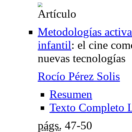
Metodologías activa
infantil
:
el cine como
nuevas tecnologías
Rocío Pérez Solis
Resumen
Texto Completo 
págs.
47-50