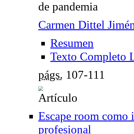
de pandemia
Carmen Dittel Jimé
Resumen
Texto Completo 
págs.
107-111
Escape room como i
profesional