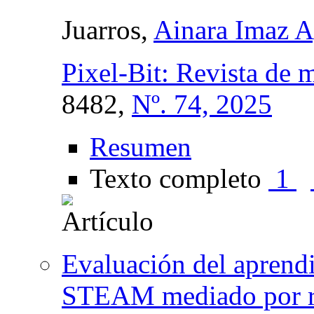
Juarros,
Ainara Imaz A
Pixel-Bit: Revista de 
8482,
Nº. 74, 2025
Resumen
Texto completo
1
Evaluación del aprend
STEAM mediado por ro