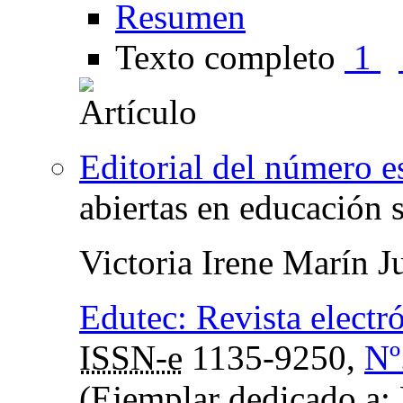
Resumen
Texto completo
1
Editorial del número e
abiertas en educación 
Victoria Irene Marín J
Edutec: Revista electr
ISSN-e
1135-9250,
Nº
(Ejemplar dedicado a: 