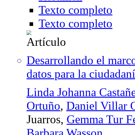
Texto completo
Texto completo
Desarrollando el marc
datos para la ciudadan
Linda Johanna Castañ
Ortuño
,
Daniel Villar 
Juarros,
Gemma Tur Fe
Barbara Wasson