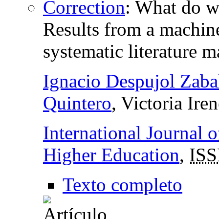
Correction
:
What do w
Results from a machine
systematic literature 
Ignacio Despujol Zaba
Quintero
, Victoria Ire
International Journal 
Higher Education
,
IS
Texto completo