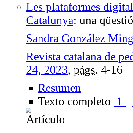
Les plataformes digital
Catalunya
:
una qüestió
Sandra González Ming
Revista catalana de pe
24, 2023
,
págs.
4-16
Resumen
Texto completo
1