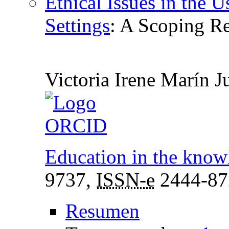
Ethical Issues in the 
Settings
:
A Scoping R
Victoria Irene Marín J
Education in the know
9737,
ISSN-e
2444-87
Resumen