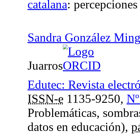
catalana
:
percepciones
Sandra González Ming
Juarros
Edutec: Revista electr
ISSN-e
1135-9250,
Nº
Problemáticas, sombras
datos en educación),
p