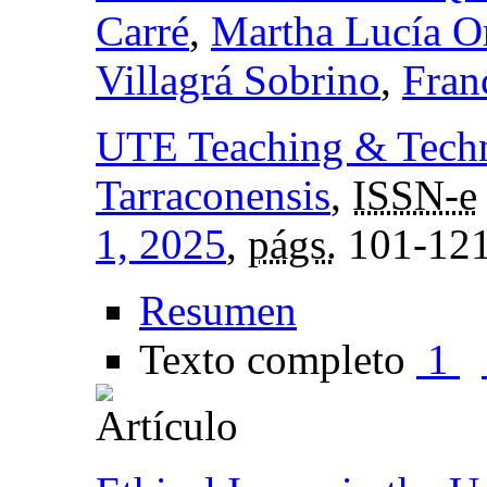
Carré
,
Martha Lucía O
Villagrá Sobrino
,
Fran
UTE Teaching & Techn
Tarraconensis
,
ISSN-e
1, 2025
,
págs.
101-12
Resumen
Texto completo
1