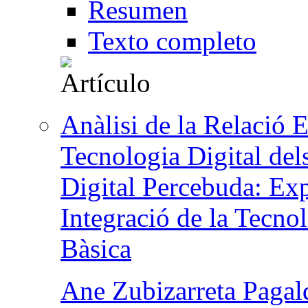
Resumen
Texto completo
Anàlisi de la Relació En
Tecnologia Digital del
Digital Percebuda: Expl
Integració de la Tecno
Bàsica
Ane Zubizarreta Pagal