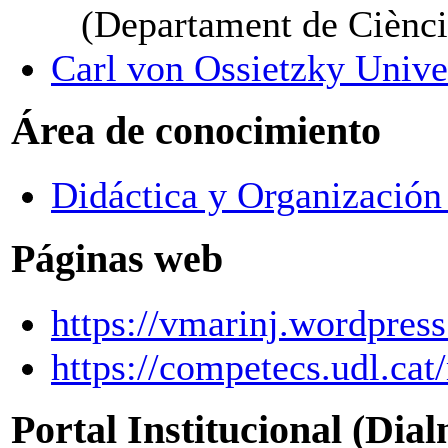
(Departament de Ciènci
Carl von Ossietzky Unive
Área de conocimiento
Didáctica y Organización
Páginas web
https://vmarinj.wordpres
https://competecs.udl.cat
Portal Institucional (Dia