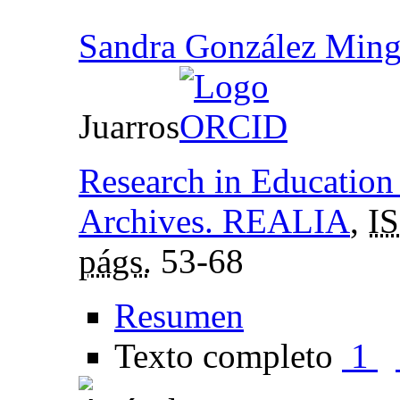
Sandra González Ming
Juarros
Research in Education
Archives. REALIA
,
I
págs.
53-68
Resumen
Texto completo
1