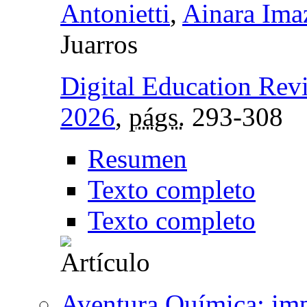
Antonietti
,
Ainara Ima
Juarros
Digital Education Rev
2026
,
págs.
293-308
Resumen
Texto completo
Texto completo
Aventura Química: imp