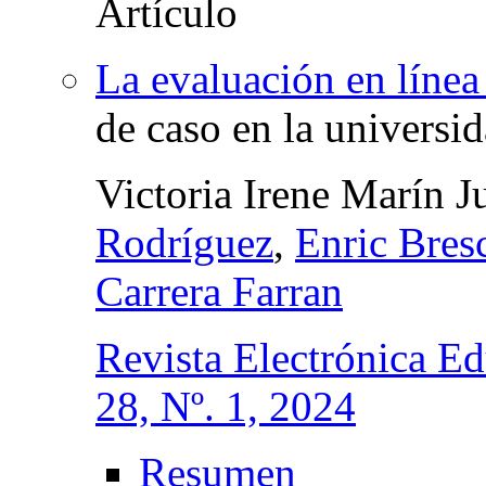
La evaluación en línea
de caso en la universi
Victoria Irene Marín J
Rodríguez
,
Enric Bres
Carrera Farran
Revista Electrónica E
28, Nº. 1, 2024
Resumen