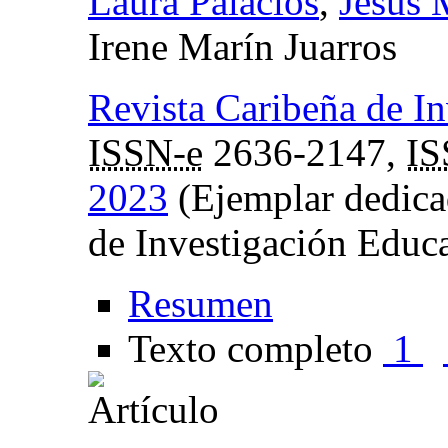
Laura Palacios
,
Jesús 
Irene Marín Juarros
Revista Caribeña de I
ISSN-e
2636-2147,
I
2023
(Ejemplar dedica
de Investigación Educ
Resumen
Texto completo
1