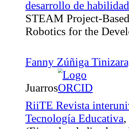
desarrollo de habilida
STEAM Project-Based 
Robotics for the Devel
Fanny Zúñiga Tinizar
Juarros
RiiTE Revista interuni
Tecnología Educativa