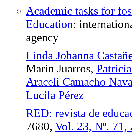
Academic tasks for fos
Education
:
internation
agency
Linda Johanna Castañ
Marín Juarros,
Patríci
Araceli Camacho Nava
Lucila Pérez
RED: revista de educac
7680,
Vol. 23, Nº. 71,