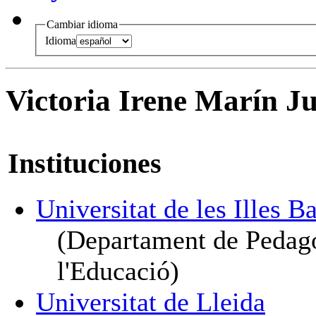
Cambiar idioma
Idioma
Victoria Irene Marín J
Instituciones
Universitat de les Illes B
(Departament de Pedago
l'Educació)
Universitat de Lleida