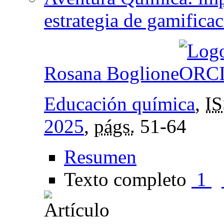
estrategia de gamificac
Rosana Boglione
Educación química
,
I
2025
,
págs.
51-64
Resumen
Texto completo
1