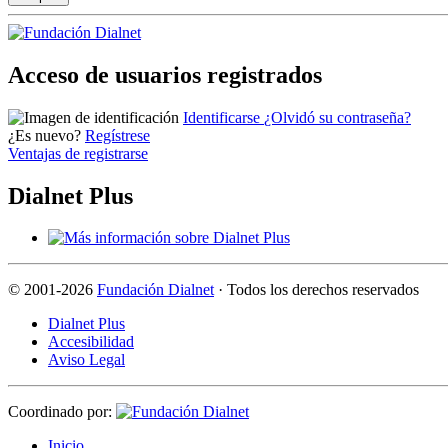
Acceso de usuarios registrados
Identificarse
¿Olvidó su contraseña?
¿Es nuevo?
Regístrese
Ventajas de registrarse
Dialnet Plus
©
2001-2026
Fundación Dialnet
· Todos los derechos reservados
Dialnet Plus
Accesibilidad
Aviso Legal
Coordinado por:
I
nicio