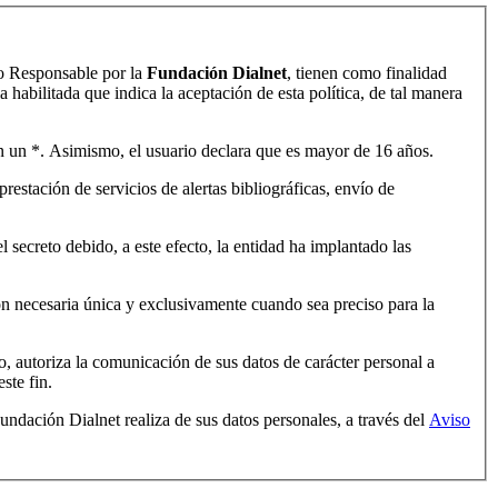
mo Responsable por la
Fundación Dialnet
, tienen como finalidad
a habilitada que indica la aceptación de esta política, de tal manera
on un
*
. Asimismo, el usuario declara que es mayor de 16 años.
prestación de servicios de alertas bibliográficas, envío de
 secreto debido, a este efecto, la entidad ha implantado las
ión necesaria única y exclusivamente cuando sea preciso para la
o, autoriza la comunicación de sus datos de carácter personal a
ste fin.
undación Dialnet realiza de sus datos personales, a través del
Aviso