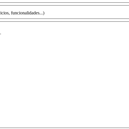
cios, funcionalidades...)
.