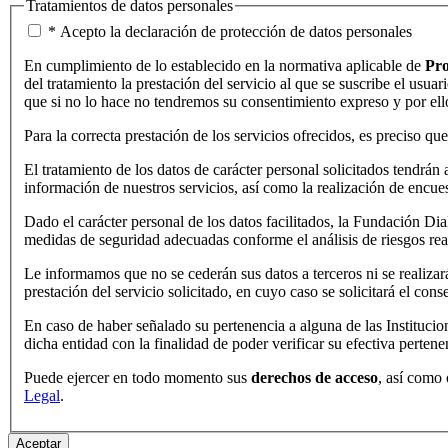
Tratamientos de datos personales
*
Acepto la declaración de protección de datos personales
En cumplimiento de lo establecido en la normativa aplicable de
Pro
del tratamiento la prestación del servicio al que se suscribe el usuar
que si no lo hace no tendremos su consentimiento expreso y por ell
Para la correcta prestación de los servicios ofrecidos, es preciso q
El tratamiento de los datos de carácter personal solicitados tendrán 
información de nuestros servicios, así como la realización de encues
Dado el carácter personal de los datos facilitados, la Fundación Dia
medidas de seguridad adecuadas conforme el análisis de riesgos rea
Le informamos que no se cederán sus datos a terceros ni se realizar
prestación del servicio solicitado, en cuyo caso se solicitará el cons
En caso de haber señalado su pertenencia a alguna de las Institucio
dicha entidad con la finalidad de poder verificar su efectiva perten
Puede ejercer en todo momento sus
derechos de acceso
, así como 
Legal
.
Aceptar