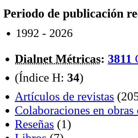
Periodo de publicación r
1992 - 2026
Dialnet Métricas
:
3811
(Índice H:
34
)
Artículos de revistas
(205
Colaboraciones en obras 
Reseñas
(1)
Libros
(7)