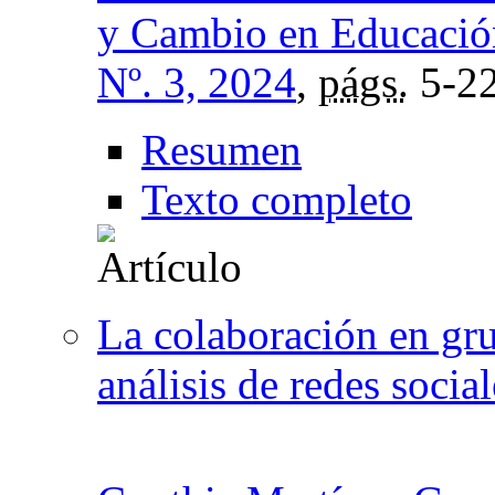
y Cambio en Educació
Nº. 3, 2024
,
págs.
5-2
Resumen
Texto completo
La colaboración en gru
análisis de redes social