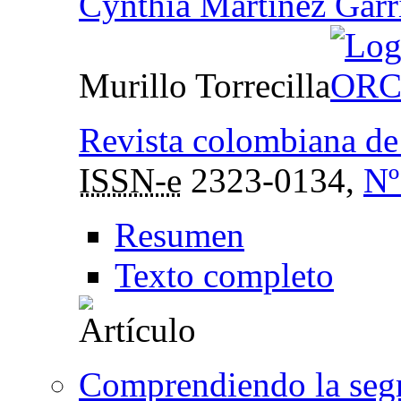
Cynthia Martínez Garr
Murillo Torrecilla
Revista colombiana de
ISSN-e
2323-0134,
Nº
Resumen
Texto completo
Comprendiendo la segr