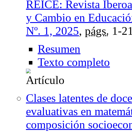
REICE: Revista Iberoa
y Cambio en Educació
Nº. 1, 2025
,
págs.
1-2
Resumen
Texto completo
Clases latentes de doce
evaluativas en matemáti
composición socioeco