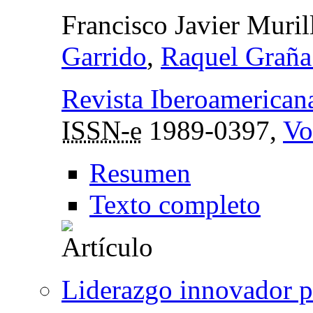
Francisco Javier Muril
Garrido
,
Raquel Graña
Revista Iberoamerican
ISSN-e
1989-0397,
Vo
Resumen
Texto completo
Liderazgo innovador pa