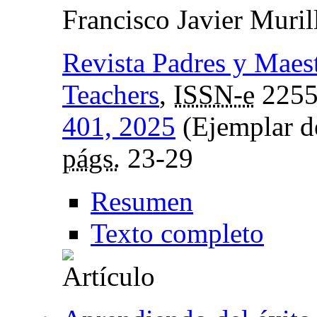
Francisco Javier Murill
Revista Padres y Maest
Teachers
,
ISSN-e
2255
401, 2025
(Ejemplar de
págs.
23-29
Resumen
Texto completo