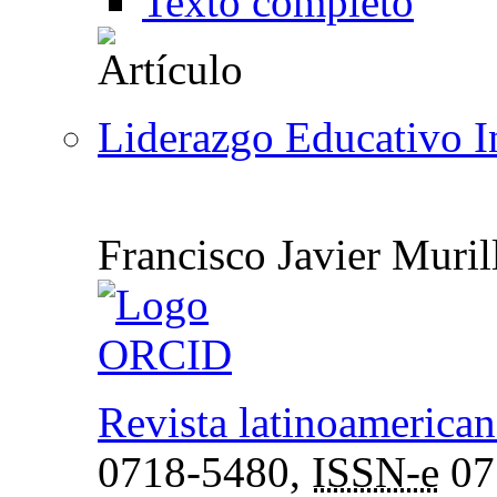
Texto completo
Liderazgo Educativo I
Francisco Javier Murill
Revista latinoamerican
0718-5480,
ISSN-e
07