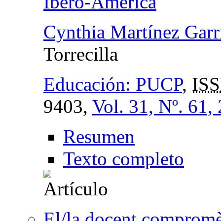
Ibero-America
Cynthia Martínez Garr
Torrecilla
Educación: PUCP
,
ISS
9403,
Vol. 31, Nº. 61,
Resumen
Texto completo
El/la docent compromès