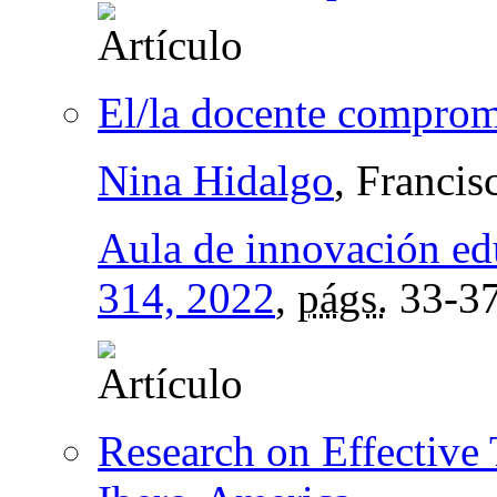
El/la docente comprome
Nina Hidalgo
, Francis
Aula de innovación ed
314, 2022
,
págs.
33-3
Research on Effective 