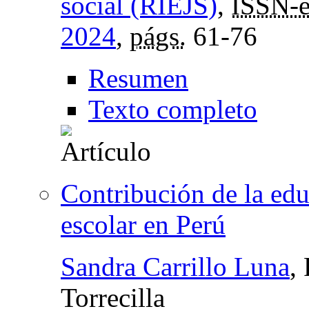
social (RIEJS)
,
ISSN-
2024
,
págs.
61-76
Resumen
Texto completo
Contribución de la edu
escolar en Perú
Sandra Carrillo Luna
,
Torrecilla