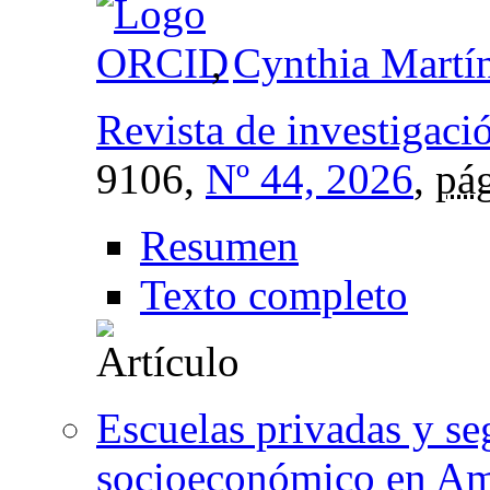
,
Cynthia Martí
Revista de investigaci
9106,
Nº 44, 2026
,
pág
Resumen
Texto completo
Escuelas privadas y se
socioeconómico en Am