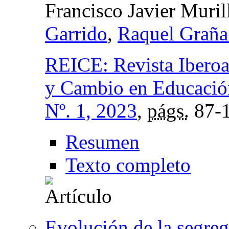
Francisco Javier Muril
Garrido
,
Raquel Graña
REICE: Revista Iberoa
y Cambio en Educació
Nº. 1, 2023
,
págs.
87-
Resumen
Texto completo
Evolución de la segre