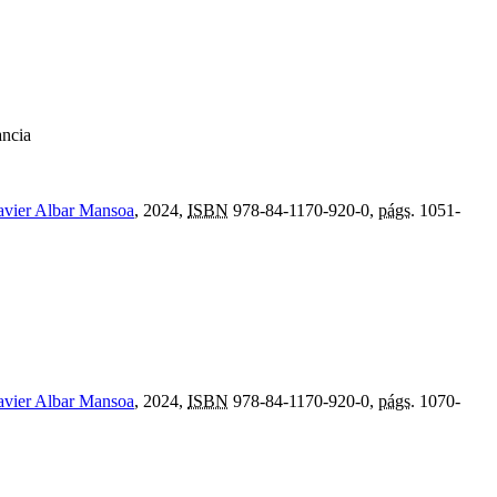
ancia
avier Albar Mansoa
, 2024,
ISBN
978-84-1170-920-0,
págs.
1051-
avier Albar Mansoa
, 2024,
ISBN
978-84-1170-920-0,
págs.
1070-