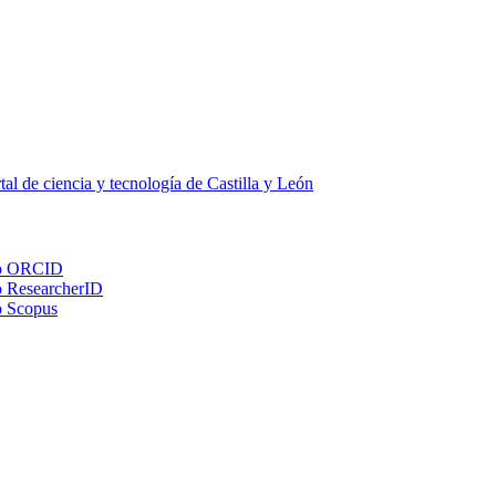
tal de ciencia y tecnología de Castilla y León
ORCID
ResearcherID
Scopus