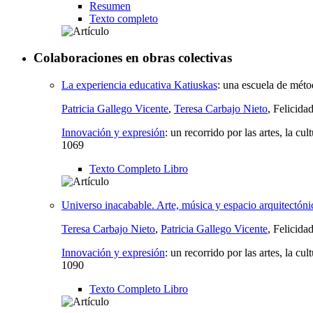
Resumen
Texto completo
Colaboraciones en obras colectivas
La experiencia educativa Katiuskas
:
una escuela de método
Patricia Gallego Vicente
,
Teresa Carbajo Nieto
, Felicida
Innovación y expresión
:
un recorrido por las artes, la cultu
1069
Texto Completo Libro
Universo inacabable. Arte, música y espacio arquitectónic
Teresa Carbajo Nieto
,
Patricia Gallego Vicente
, Felicid
Innovación y expresión
:
un recorrido por las artes, la cultu
1090
Texto Completo Libro