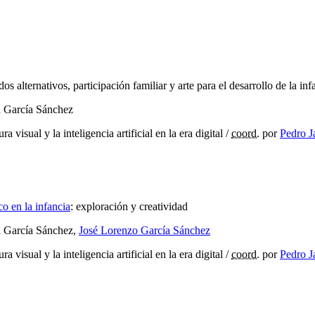
s alternativos, participación familiar y arte para el desarrollo de la inf
d García Sánchez
ra visual y la inteligencia artificial en la era digital
/
coord.
por
Pedro J
o en la infancia
:
exploración y creatividad
ad García Sánchez,
José Lorenzo García Sánchez
ra visual y la inteligencia artificial en la era digital
/
coord.
por
Pedro J