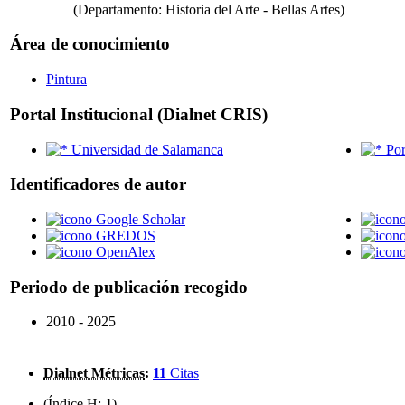
(Departamento: Historia del Arte - Bellas Artes)
Área de conocimiento
Pintura
Portal Institucional (Dialnet CRIS)
Universidad de Salamanca
Por
Identificadores de autor
Google Scholar
GREDOS
OpenAlex
Periodo de publicación recogido
2010 - 2025
Dialnet Métricas
:
11
Citas
(Índice H:
1
)