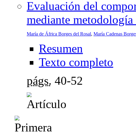
Evaluación del compor
mediante metodología 
María de África Borges del Rosal
,
María Cadenas Borge
Resumen
Texto completo
págs.
40-52