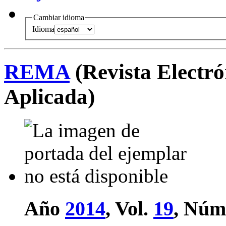
Cambiar idioma
Idioma
REMA
(Revista Electr
Aplicada)
Año
2014
, Vol.
19
, Núm