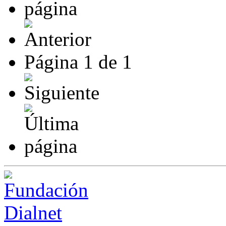
Página
1
de
1