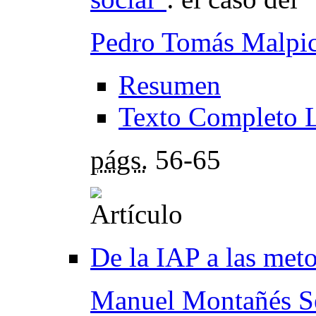
Pedro Tomás Malpic
Resumen
Texto Completo 
págs.
56-65
De la IAP a las met
Manuel Montañés S