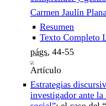
Carmen Jaulín Plan
Resumen
Texto Completo 
págs.
44-55
Estrategias discursi
investigador ante la
social”
:
el caso del