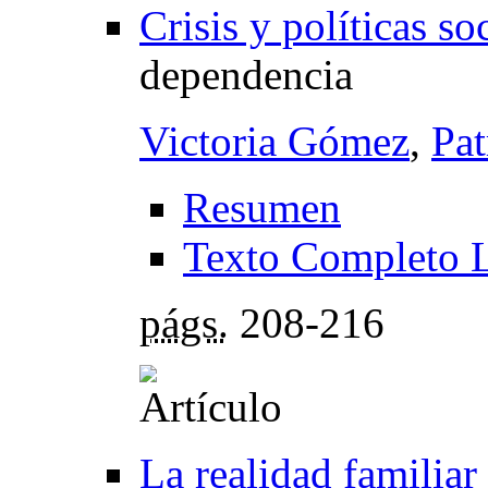
Crisis y políticas so
dependencia
Victoria Gómez
,
Pat
Resumen
Texto Completo 
págs.
208-216
La realidad familiar