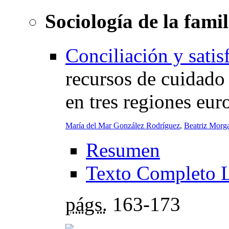
Sociología de la famil
Conciliación y satis
recursos de cuidado
en tres regiones eur
María del Mar González Rodríguez
,
Beatriz Mor
Resumen
Texto Completo 
págs.
163-173