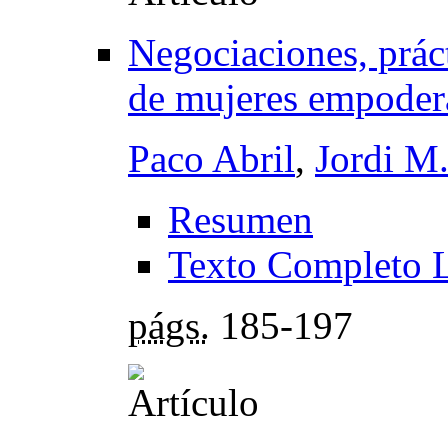
Negociaciones, práct
de mujeres empodera
Paco Abril
,
Jordi M
Resumen
Texto Completo 
págs.
185-197