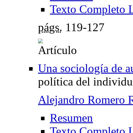
Texto Completo 
págs.
119-127
Una sociología de a
política del individ
Alejandro Romero 
Resumen
Texto Completo 