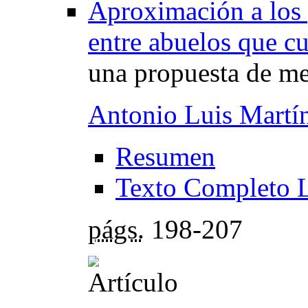
Aproximación a los 
entre abuelos que cu
una propuesta de m
Antonio Luis Martí
Resumen
Texto Completo 
págs.
198-207