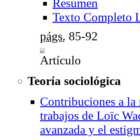
Resumen
Texto Completo 
págs.
85-92
Teoría sociológica
Contribuciones a la 
trabajos de Loïc Wa
avanzada y el estigma