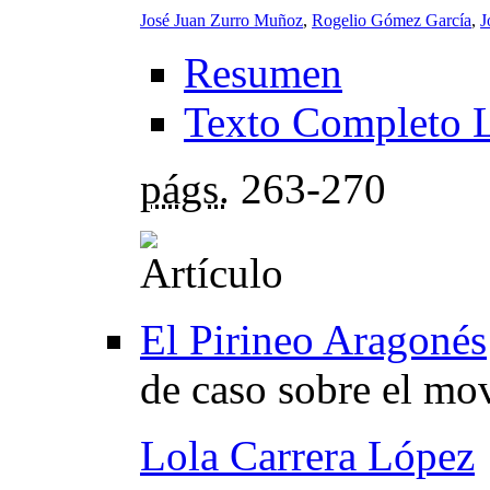
José Juan Zurro Muñoz
,
Rogelio Gómez García
,
J
Resumen
Texto Completo 
págs.
263-270
El Pirineo Aragonés
de caso sobre el mo
Lola Carrera López