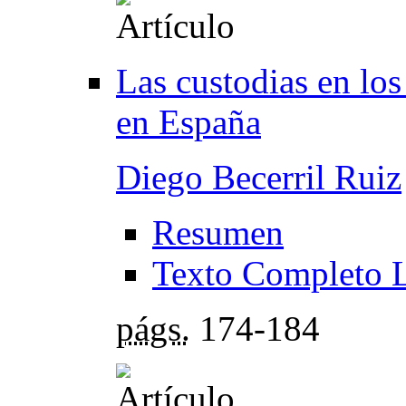
Las custodias en lo
en España
Diego Becerril Ruiz
Resumen
Texto Completo 
págs.
174-184