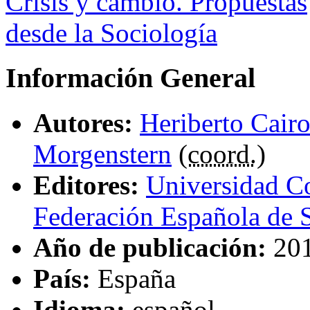
Información General
Autores:
Heriberto Cair
Morgenstern
(
coord.
)
Editores:
Universidad C
Federación Española de 
Año de publicación:
20
País:
España
Idioma:
español