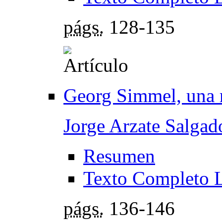
págs.
128-135
Georg Simmel, una 
Jorge Arzate Salgad
Resumen
Texto Completo 
págs.
136-146