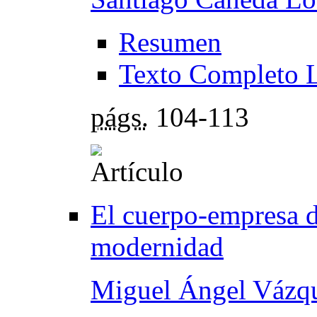
Resumen
Texto Completo 
págs.
104-113
El cuerpo-empresa de
modernidad
Miguel Ángel Vázqu