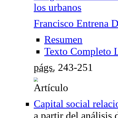
los urbanos
Francisco Entrena 
Resumen
Texto Completo 
págs.
243-251
Capital social relaci
a partir del análisis