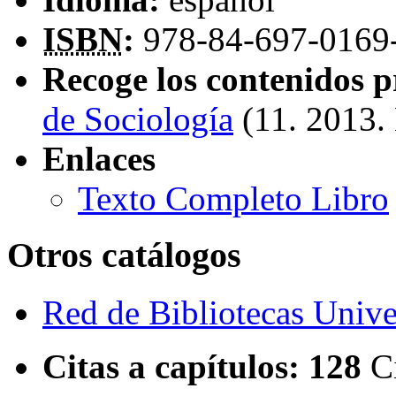
ISBN
:
978-84-697-0169
Recoge los contenidos p
de Sociología
(11. 2013.
Enlaces
Texto Completo Libro
Otros catálogos
Red de Bibliotecas Univer
Citas a capítulos:
128
C