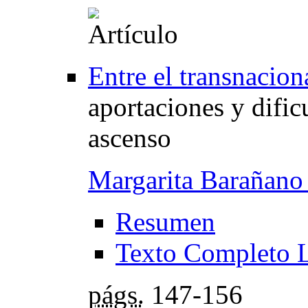
Entre el transnacio
aportaciones y dific
ascenso
Margarita Barañano
Resumen
Texto Completo 
págs.
147-156