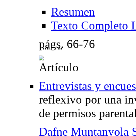
Resumen
Texto Completo 
págs.
66-76
Entrevistas y encues
reflexivo por una in
de permisos parenta
Dafne Muntanyola 