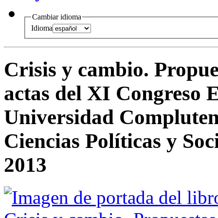
Cambiar idioma
Idioma
Crisis y cambio. Propue
actas del XI Congreso E
Universidad Compluten
Ciencias Políticas y Soc
2013