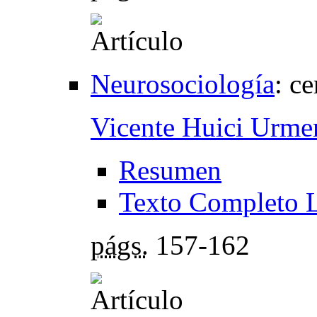
Neurosociología
:
ce
Vicente Huici Urme
Resumen
Texto Completo 
págs.
157-162