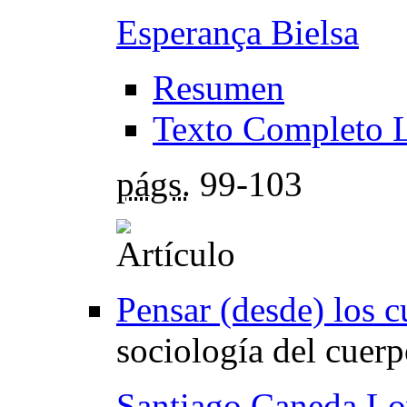
Esperança Bielsa
Resumen
Texto Completo 
págs.
99-103
Pensar (desde) los 
sociología del cuer
Santiago Caneda L