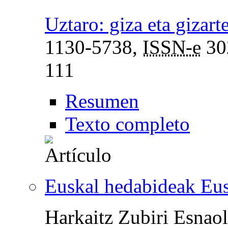
Uztaro: giza eta gizart
1130-5738,
ISSN-e
30
111
Resumen
Texto completo
Euskal hedabideak Eu
Harkaitz Zubiri Esnao