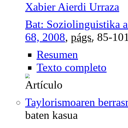
Xabier Aierdi Urraza
Bat: Soziolinguistika a
68, 2008
,
págs.
85-10
Resumen
Texto completo
Taylorismoaren berra
baten kasua