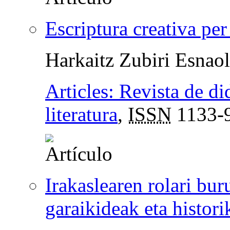
Escriptura creativa per
Harkaitz Zubiri Esnao
Articles: Revista de did
literatura
,
ISSN
1133-
Irakaslearen rolari bu
garaikideak eta histori