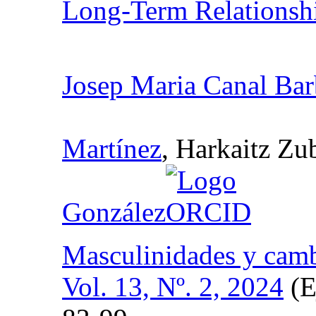
Long-Term Relationsh
Josep Maria Canal Ba
Martínez
, Harkaitz Zu
González
Masculinidades y camb
Vol. 13, Nº. 2, 2024
(E