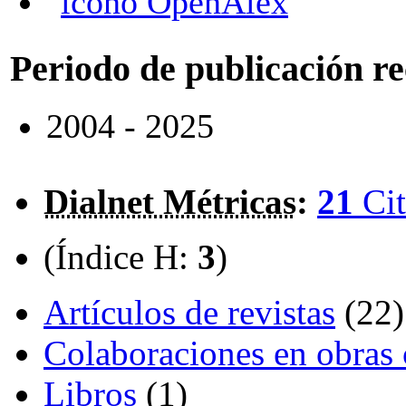
OpenAlex
Periodo de publicación r
2004 - 2025
Dialnet Métricas
:
21
Cit
(Índice H:
3
)
Artículos de revistas
(22)
Colaboraciones en obras 
Libros
(1)