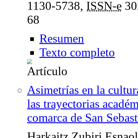
1130-5738,
ISSN-e
30
68
Resumen
Texto completo
Asimetrías en la cultur
las trayectorias académ
comarca de San Sebast
Harkaitz Zubiri Esnao