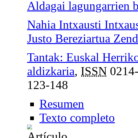
Aldagai lagungarrien b
Nahia Intxausti Intxaus
Justo Bereziartua Zend
Tantak: Euskal Herrik
aldizkaria
,
ISSN
0214-
123-148
Resumen
Texto completo