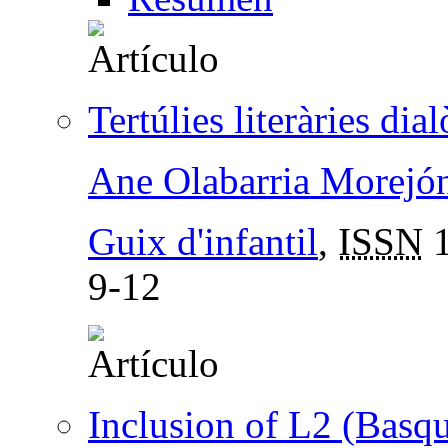
Tertúlies literàries dia
Ane Olabarria Morejó
Guix d'infantil
,
ISSN
1
9-12
Inclusion of L2 (Basqu