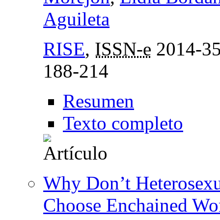
Aguileta
RISE
,
ISSN-e
2014-3
188-214
Resumen
Texto completo
Why Don’t Heterosexua
Choose Enchained Wom