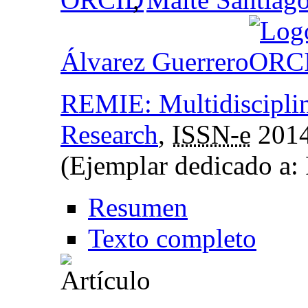
Álvarez Guerrero
REMIE: Multidisciplin
Research
,
ISSN-e
2014
(Ejemplar dedicado a:
Resumen
Texto completo