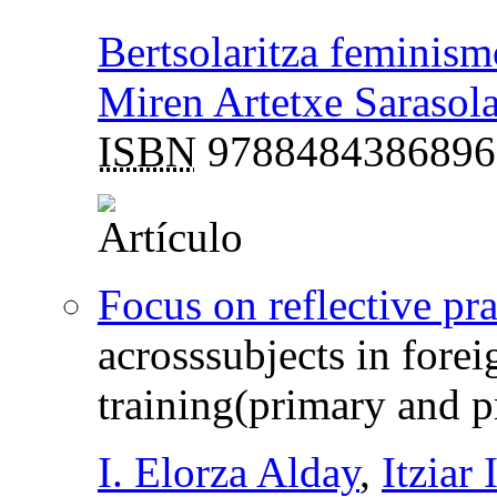
Bertsolaritza feminism
Miren Artetxe Sarasol
ISBN
9788484386896
Focus on reflective pra
acrosssubjects in forei
training(primary and p
I. Elorza Alday
,
Itziar