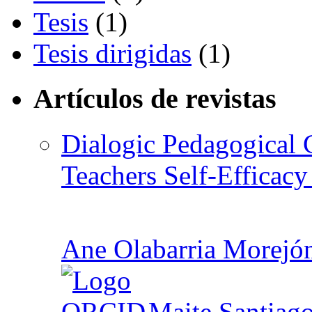
Tesis
(1)
Tesis dirigidas
(1)
Artículos de revistas
Dialogic Pedagogical G
Teachers Self-Efficacy
Ane Olabarria Morejó
,
Maite Santiago