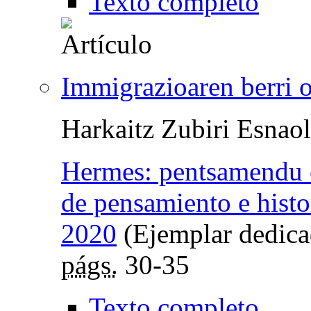
Texto completo
Immigrazioaren berri 
Harkaitz Zubiri Esnao
Hermes: pentsamendu et
de pensamiento e histo
2020
(Ejemplar dedica
págs.
30-35
Texto completo