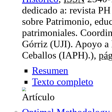
dedicado a: revista PH
sobre Patrimonio, edu
patrimoniales. Coordi
Górriz (UJI). Apoyo a 
Ceballos (IAPH).),
pág
Resumen
Texto completo