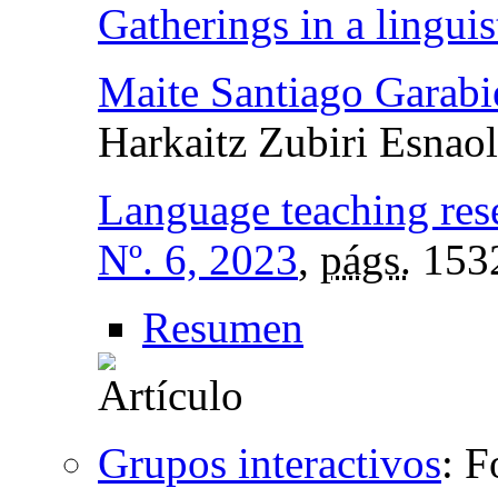
Gatherings in a linguis
Maite Santiago Garabi
Harkaitz Zubiri Esnao
Language teaching res
Nº. 6, 2023
,
págs.
153
Resumen
Grupos interactivos
:
F