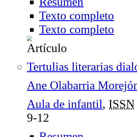
Resumen
Texto completo
Texto completo
Tertulias literarias dia
Ane Olabarria Morejó
Aula de infantil
,
ISSN
9-12
Resumen