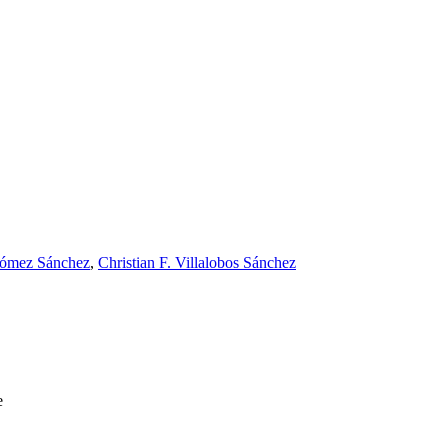
ómez Sánchez
,
Christian F. Villalobos Sánchez
e