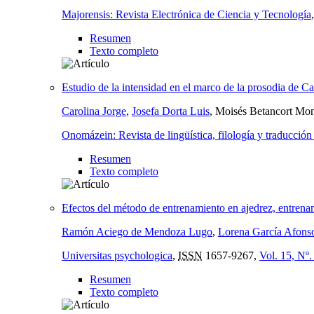
Majorensis: Revista Electrónica de Ciencia y Tecnología
Resumen
Texto completo
Estudio de la intensidad en el marco de la prosodia de Ca
Carolina Jorge
,
Josefa Dorta Luis
, Moisés Betancort Mon
Onomázein: Revista de lingüística, filología y traducción
Resumen
Texto completo
Efectos del método de entrenamiento en ajedrez, entrenam
Ramón Aciego de Mendoza Lugo
,
Lorena García Afons
Universitas psychologica
,
ISSN
1657-9267,
Vol. 15, Nº.
Resumen
Texto completo