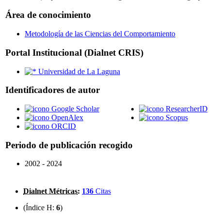
Área de conocimiento
Metodología de las Ciencias del Comportamiento
Portal Institucional (Dialnet CRIS)
Universidad de La Laguna
Identificadores de autor
Google Scholar
ResearcherID
OpenAlex
Scopus
ORCID
Periodo de publicación recogido
2002 - 2024
Dialnet Métricas
:
136
Citas
(Índice H:
6
)