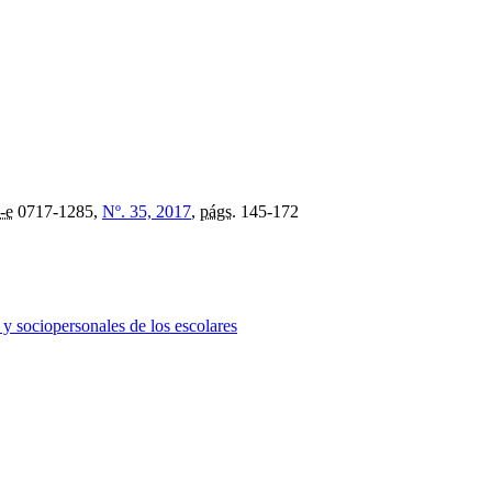
-e
0717-1285,
Nº. 35, 2017
,
págs.
145-172
 y sociopersonales de los escolares