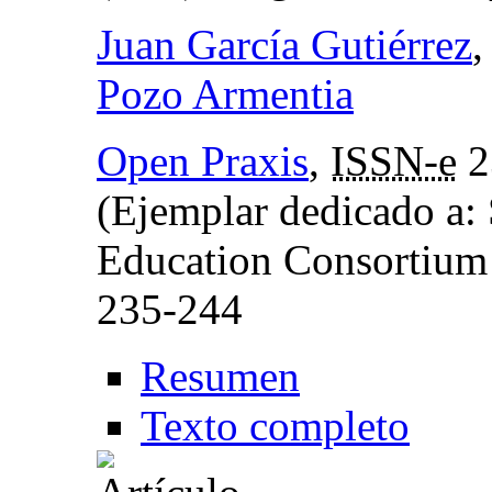
Juan García Gutiérrez
,
Pozo Armentia
Open Praxis
,
ISSN-e
2
(Ejemplar dedicado a:
Education Consortium
235-244
Resumen
Texto completo