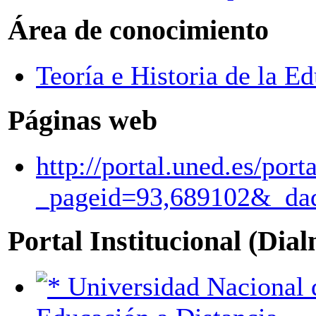
Área de conocimiento
Teoría e Historia de la E
Páginas web
http://portal.uned.es/port
_pageid=93,689102&_d
Portal Institucional (Dia
Universidad Nacional de