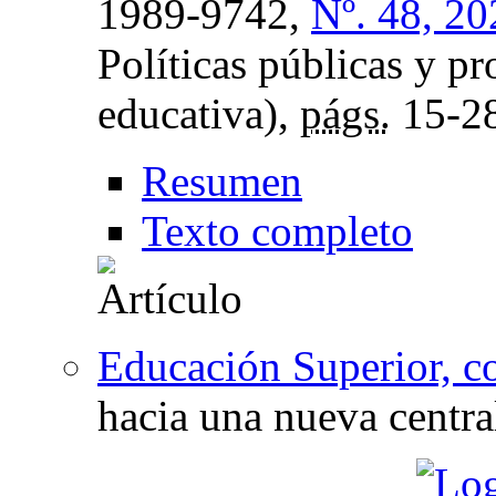
1989-9742,
Nº. 48, 20
Políticas públicas y p
educativa),
págs.
15-2
Resumen
Texto completo
Educación Superior, c
hacia una nueva centra