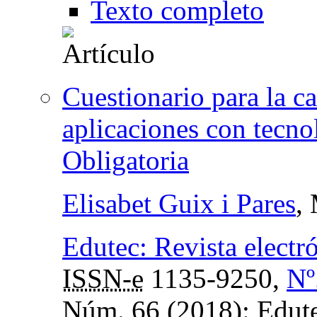
Texto completo
Cuestionario para la c
aplicaciones con tecn
Obligatoria
Elisabet Guix i Pares
,
Edutec: Revista electr
ISSN-e
1135-9250,
Nº
Núm. 66 (2018): Edute