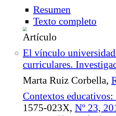
Resumen
Texto completo
El vínculo universidad
curriculares. Investig
Marta Ruiz Corbella,
R
Contextos educativos:
1575-023X,
Nº 23, 20