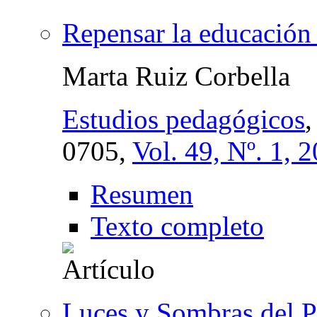
Repensar la educación a
Marta Ruiz Corbella
Estudios pedagógicos
0705,
Vol. 49, Nº. 1, 
Resumen
Texto completo
Luces y Sombras del P