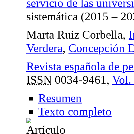
servicio de las univer
sistemática (2015 – 20
Marta Ruiz Corbella,
I
Verdera
,
Concepción D
Revista española de p
ISSN
0034-9461,
Vol.
Resumen
Texto completo