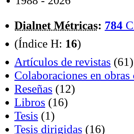
1988 - 2026
Dialnet Métricas
:
784
C
(Índice H:
16
)
Artículos de revistas
(61)
Colaboraciones en obras 
Reseñas
(12)
Libros
(16)
Tesis
(1)
Tesis dirigidas
(16)