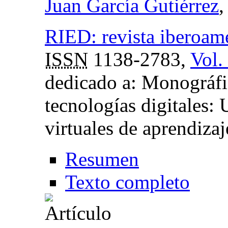
Juan García Gutiérrez
,
RIED: revista iberoame
ISSN
1138-2783,
Vol.
dedicado a: Monográfi
tecnologías digitales: 
virtuales de aprendizaj
Resumen
Texto completo