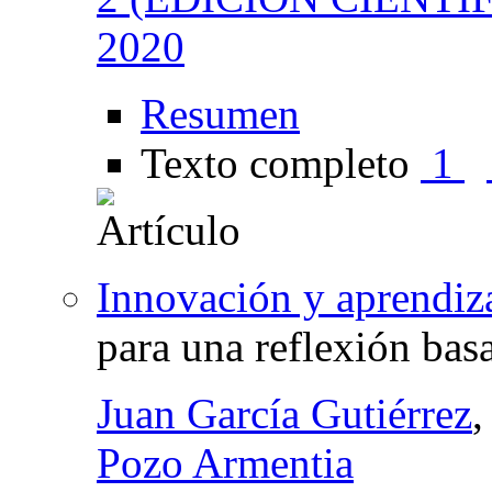
2020
Resumen
Texto completo
1
Innovación y aprendiza
para una reflexión bas
Juan García Gutiérrez
,
Pozo Armentia