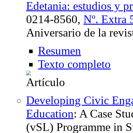
Edetania: estudios y p
0214-8560,
Nº. Extra 
Aniversario de la revi
Resumen
Texto completo
Developing Civic Eng
Education
:
A Case Stud
(vSL) Programme in S