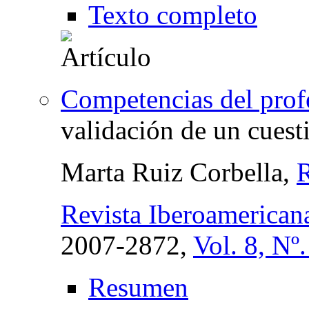
Texto completo
Competencias del profe
validación de un cuest
Marta Ruiz Corbella,
R
Revista Iberoamerican
2007-2872,
Vol. 8, Nº
Resumen