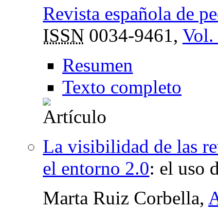
Revista española de p
ISSN
0034-9461,
Vol.
Resumen
Texto completo
La visibilidad de las r
el entorno 2.0
:
el uso d
Marta Ruiz Corbella,
A