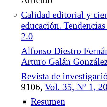
Calidad editorial y cien
educación. Tendencias 
2.0
Alfonso Diestro Ferná
Arturo Galán Gonzále
Revista de investigaci
9106,
Vol. 35, Nº 1, 2
Resumen