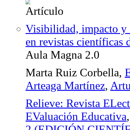
Visibilidad, impacto y
en revistas científicas
Aula Magna 2.0
Marta Ruiz Corbella,
Arteaga Martínez
,
Art
Relieve: Revista ELect
EValuación Educativa
2 (EDICIÓN CIENTÍ