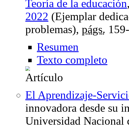
Teoría de la educación
2022
(Ejemplar dedica
problemas),
págs.
159-
Resumen
Texto completo
El Aprendizaje-Servici
innovadora desde su in
Universidad Nacional 