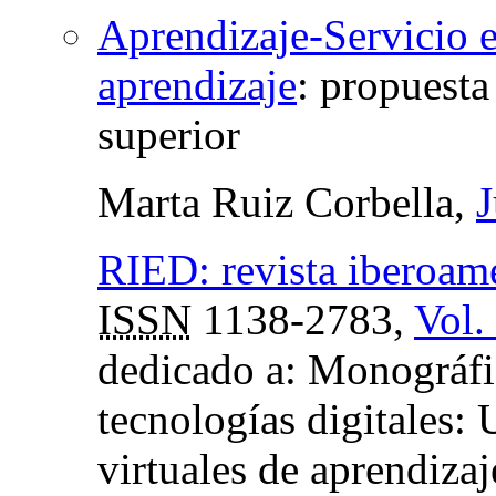
Aprendizaje-Servicio e
aprendizaje
:
propuesta
superior
Marta Ruiz Corbella,
J
RIED: revista iberoame
ISSN
1138-2783,
Vol.
dedicado a: Monográfi
tecnologías digitales: 
virtuales de aprendizaj