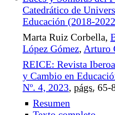
Catedrático de Univers
Educación (2018-2022
Marta Ruiz Corbella,
B
López Gómez
,
Arturo 
REICE: Revista Iberoa
y Cambio en Educació
Nº. 4, 2023
,
págs.
65-
Resumen
Texto completo