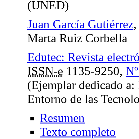
(UNED)
Juan García Gutiérrez
,
Marta Ruiz Corbella
Edutec: Revista electr
ISSN-e
1135-9250,
Nº
(Ejemplar dedicado a: 
Entorno de las Tecnolo
Resumen
Texto completo