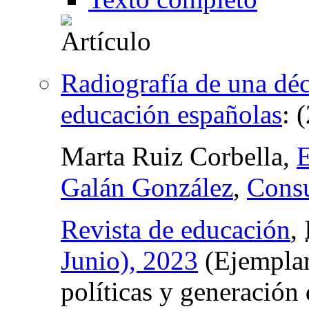
Radiografía de una déca
educación españolas
:
(
Marta Ruiz Corbella,
Galán González
,
Consu
Revista de educación
,
Junio), 2023
(Ejemplar
políticas y generación