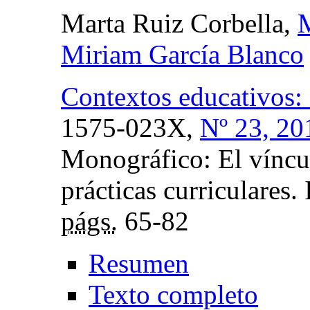
Marta Ruiz Corbella,
M
Miriam García Blanco
Contextos educativos:
1575-023X,
Nº 23, 20
Monográfico: El víncu
prácticas curriculares.
págs.
65-82
Resumen
Texto completo