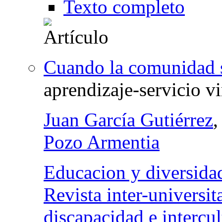
Texto completo
Cuando la comunidad 
aprendizaje-servicio vi
Juan García Gutiérrez
,
Pozo Armentia
Educacion y diversidad
Revista inter-universit
discapacidad e intercul