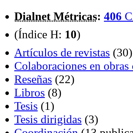
Dialnet Métricas
:
406
C
(Índice H:
10
)
Artículos de revistas
(30)
Colaboraciones en obras 
Reseñas
(22)
Libros
(8)
Tesis
(1)
Tesis dirigidas
(3)
Coordinación
(13 publica