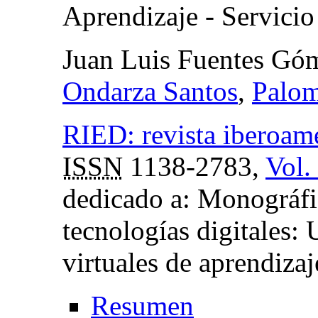
Aprendizaje - Servicio
Juan Luis Fuentes Gó
Ondarza Santos
,
Palo
RIED: revista iberoame
ISSN
1138-2783,
Vol.
dedicado a: Monográfi
tecnologías digitales: 
virtuales de aprendizaj
Resumen