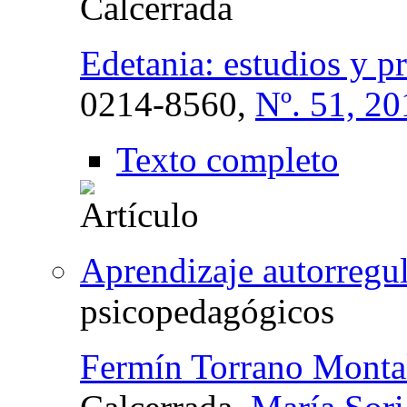
Calcerrada
Edetania: estudios y p
0214-8560,
Nº. 51, 20
Texto completo
Aprendizaje autorregu
psicopedagógicos
Fermín Torrano Monta