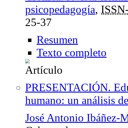
psicopedagogía
,
ISSN
25-37
Resumen
Texto completo
PRESENTACIÓN. Educac
humano: un análisis de
José Antonio Ibáñez-M