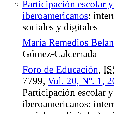
Participación escolar y
iberoamericanos
:
inter
sociales y digitales
María Remedios Bela
Gómez-Calcerrada
Foro de Educación
,
IS
7799,
Vol. 20, Nº. 1, 
Participación escolar y
iberoamericanos: inter