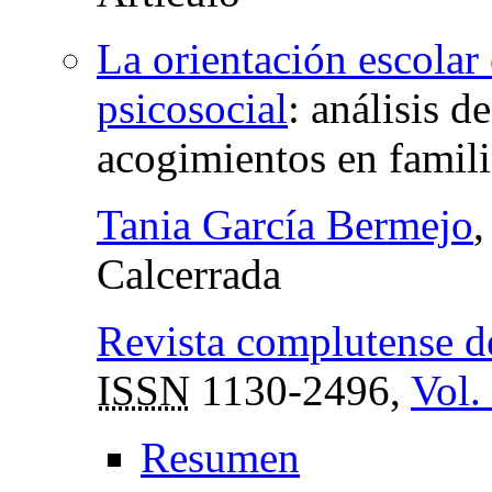
La orientación escolar 
psicosocial
:
análisis d
acogimientos en famili
Tania García Bermejo
,
Calcerrada
Revista complutense d
ISSN
1130-2496,
Vol.
Resumen