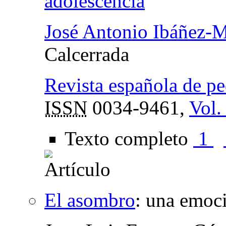
adolescencia
José Antonio Ibáñez-M
Calcerrada
Revista española de p
ISSN
0034-9461,
Vol.
Texto completo
1
El asombro
:
una emoció