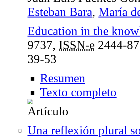
Esteban Bara
,
María d
Education in the know
9737,
ISSN-e
2444-87
39-53
Resumen
Texto completo
Una reflexión plural so