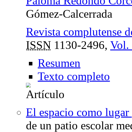
Paloma Redondo Corc
Gómez-Calcerrada
Revista complutense d
ISSN
1130-2496,
Vol.
Resumen
Texto completo
El espacio como lugar 
de un patio escolar me