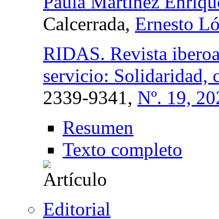
Paula Martínez Enríqu
Calcerrada,
Ernesto L
RIDAS. Revista iberoa
servicio: Solidaridad,
2339-9341,
Nº. 19, 20
Resumen
Texto completo
Editorial