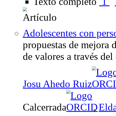
Texto completo
1
Adolescentes con pers
propuestas de mejora d
de valores a través del
Josu Ahedo Ruiz
Calcerrada
,
Elda