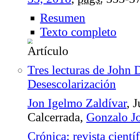
Resumen
Texto completo
Tres lecturas de John 
Desescolarización
Jon Igelmo Zaldívar
, 
Calcerrada,
Gonzalo J
Crónica: revista cientí