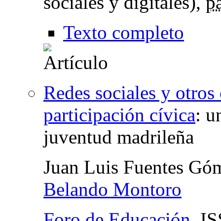
sociales y digitales),
p
Texto completo
Redes sociales y otros
participación cívica
:
un
juventud madrileña
Juan Luis Fuentes Gó
Belando Montoro
Foro de Educación
,
IS