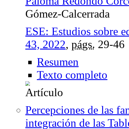
Paloma Redondo Corc
Gómez-Calcerrada
ESE: Estudios sobre e
43, 2022
,
págs.
29-46
Resumen
Texto completo
Percepciones de las fam
integración de las Tabl