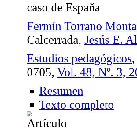
caso de España
Fermín Torrano Monta
Calcerrada,
Jesús E. A
Estudios pedagógicos
0705,
Vol. 48, Nº. 3, 
Resumen
Texto completo