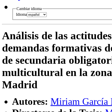
Cambiar idioma
Idioma
Análisis de las actitudes
demandas formativas de
de secundaria obligator
multicultural en la zon
Madrid
Autores:
Miriam García 