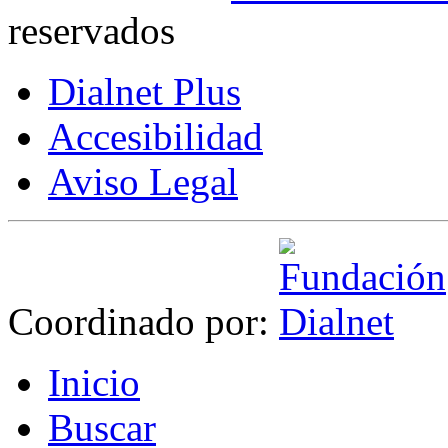
reservados
Dialnet Plus
Accesibilidad
Aviso Legal
Coordinado por:
I
nicio
B
uscar