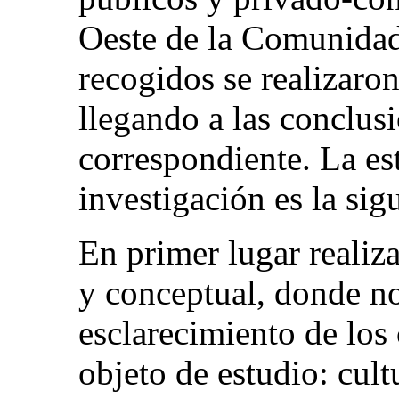
Oeste de la Comunidad
recogidos se realizaron
llegando a las conclus
correspondiente. La es
investigación es la sig
En primer lugar reali
y conceptual, donde no
esclarecimiento de los
objeto de estudio: cultu