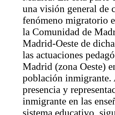
una visión general de 
fenómeno migratorio e
la Comunidad de Madri
Madrid-Oeste de dicha
las actuaciones pedag
Madrid (zona Oeste) en
población inmigrante. 
presencia y representa
inmigrante en las ense
sistema educativo, sigu