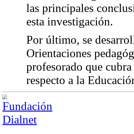
las principales conclus
esta investigación.
Por último, se desarrol
Orientaciones pedagógi
profesorado que cubra 
respecto a la Educación