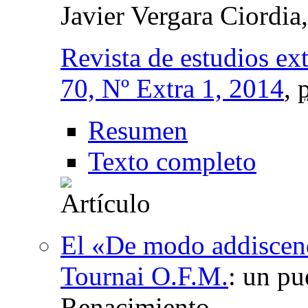
Javier Vergara Ciordia
Revista de estudios e
70, Nº Extra 1, 2014
,
Resumen
Texto completo
El «De modo addiscend
Tournai O.F.M.
:
un pue
Renacimiento