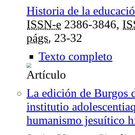
Historia de la educació
ISSN-e
2386-3846,
I
págs.
23-32
Texto completo
La edición de Burgos d
institutio adolescenti
humanismo jesuítico h