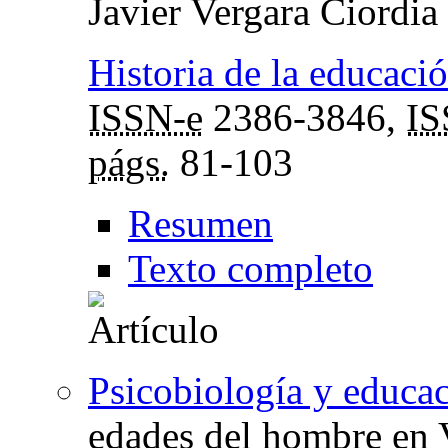
Javier Vergara Ciordia
Historia de la educació
ISSN-e
2386-3846,
I
págs.
81-103
Resumen
Texto completo
Psicobiología y educa
edades del hombre en 