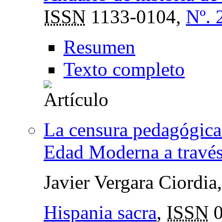
ISSN
1133-0104,
Nº. 
Resumen
Texto completo
La censura pedagógica
Edad Moderna a través
Javier Vergara Ciordia
Hispania sacra
,
ISSN
0