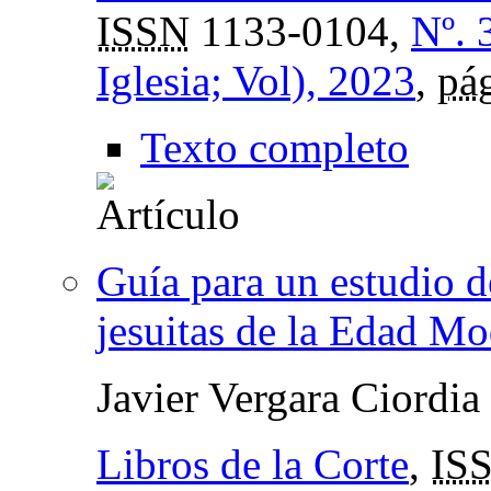
ISSN
1133-0104,
Nº. 
Iglesia; Vol), 2023
,
pá
Texto completo
Guía para un estudio d
jesuitas de la Edad M
Javier Vergara Ciordia
Libros de la Corte
,
IS