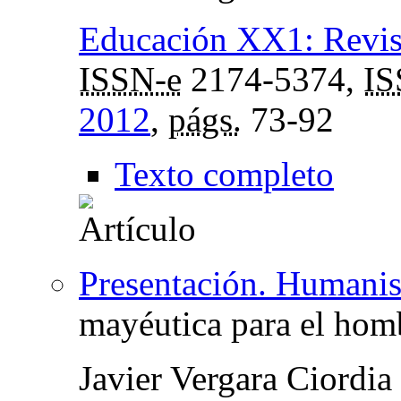
Educación XX1: Revist
ISSN-e
2174-5374,
I
2012
,
págs.
73-92
Texto completo
Presentación. Humanis
mayéutica para el hom
Javier Vergara Ciordia