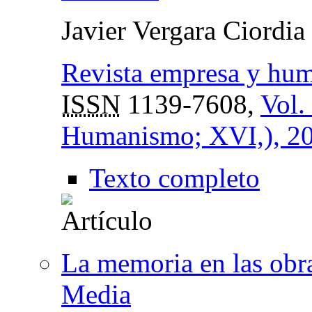
Javier Vergara Ciordia
Revista empresa y hu
ISSN
1139-7608,
Vol.
Humanismo; XVI,), 2
Texto completo
La memoria en las obr
Media