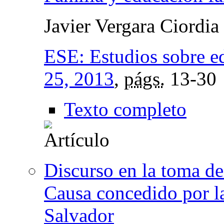
Javier Vergara Ciordia
ESE: Estudios sobre e
25, 2013
,
págs.
13-30
Texto completo
Discurso en la toma d
Causa concedido por la
Salvador