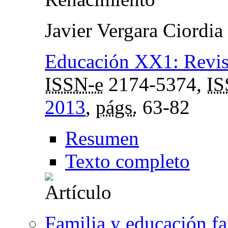
Javier Vergara Ciordia
Educación XX1: Revist
ISSN-e
2174-5374,
I
2013
,
págs.
63-82
Resumen
Texto completo
Familia y educación fa