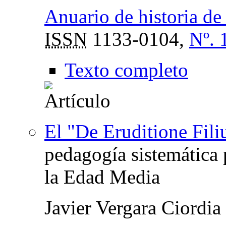
Anuario de historia de 
ISSN
1133-0104,
Nº. 
Texto completo
El "De Eruditione Fil
pedagogía sistemática 
la Edad Media
Javier Vergara Ciordia