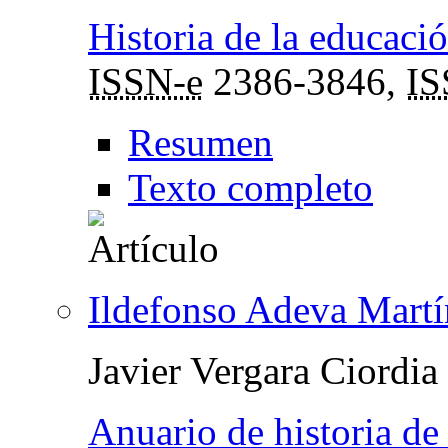
Historia de la educació
ISSN-e
2386-3846,
I
Resumen
Texto completo
Ildefonso Adeva Mart
Javier Vergara Ciordia
Anuario de historia de 