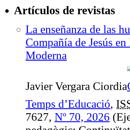
Artículos de revistas
La enseñanza de las hu
Compañía de Jesús en 
Moderna
Javier Vergara Ciordia
Temps d’Educació
,
IS
7627,
Nº 70, 2026
(Eje
pedagògic: Continuïtat