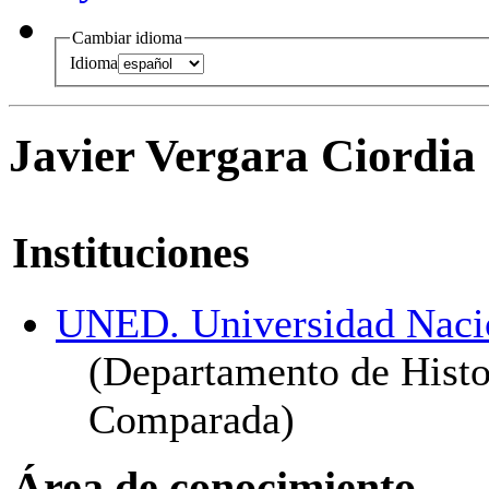
Cambiar idioma
Idioma
Javier Vergara Ciordia
Instituciones
UNED. Universidad Nacio
(Departamento de Histo
Comparada)
Área de conocimiento