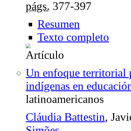
págs.
377-397
Resumen
Texto completo
Un enfoque territorial
indígenas en educació
latinoamericanos
Cláudia Battestin
, Jav
Simões