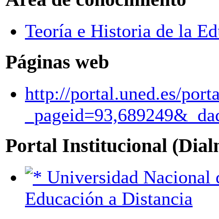
Teoría e Historia de la E
Páginas web
http://portal.uned.es/port
_pageid=93,689249&_d
Portal Institucional (Dia
Universidad Nacional de
Educación a Distancia