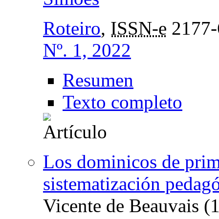
Roteiro
,
ISSN-e
2177-
Nº. 1, 2022
Resumen
Texto completo
Los dominicos de prime
sistematización pedag
Vicente de Beauvais (