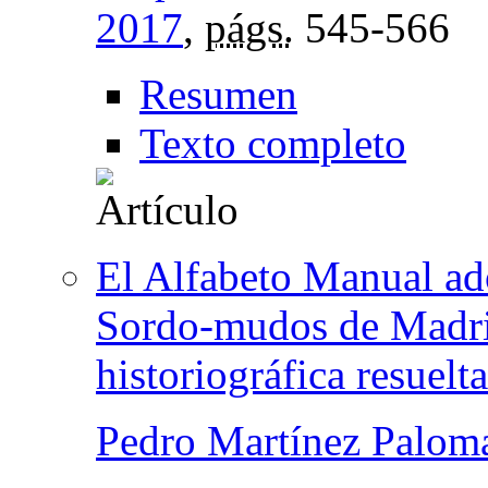
2017
,
págs.
545-566
Resumen
Texto completo
El Alfabeto Manual ad
Sordo-mudos de Madri
historiográfica resuelta
Pedro Martínez Palom