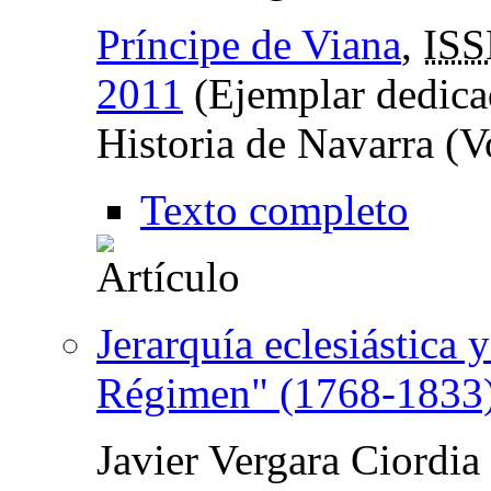
Príncipe de Viana
,
IS
2011
(Ejemplar dedica
Historia de Navarra (V
Texto completo
Jerarquía eclesiástica 
Régimen" (1768-1833
Javier Vergara Ciordia