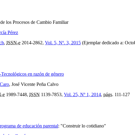
 de los Procesos de Cambio Familiar
cía Pérez
ch
,
ISSN-e
2014-2862,
Vol. 5, Nº. 3, 2015
(Ejemplar dedicado a: Octo
o-Tecnológicos en razón de género
 Caro
, José Vicente Peña Calvo
N-e
1989-7448,
ISSN
1139-7853,
Vol. 25, Nº 1, 2014
,
págs.
111-127
 programa de educación parental
:
"Construir lo cotidiano"