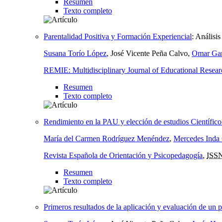
Resumen
Texto completo
Parentalidad Positiva y Formación Experiencial
:
Análisis
Susana Torío López
, José Vicente Peña Calvo,
Omar Gar
REMIE: Multidisciplinary Journal of Educational Resear
Resumen
Texto completo
Rendimiento en la PAU y elección de estudios Científic
María del Carmen Rodríguez Menéndez
,
Mercedes Inda
Revista Española de Orientación y Psicopedagogía
,
ISS
Resumen
Texto completo
Primeros resultados de la aplicación y evaluación de un