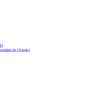
ID
rsidad de Oviedo)