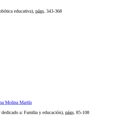
bótica educativa),
págs.
343-368
na Molina Martín
 dedicado a: Familia y educación),
págs.
85-108