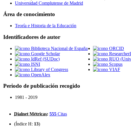
Universidad Complutense de Madrid
Área de conocimiento
Teoría e Historia de la Educación
Identificadores de autor
Biblioteca Nacional de España
ORCID
Google Scholar
Researcher
IdRef (SUDoc)
RUO (Unive
ISNI
Scopus
Library of Congress
VIAF
OpenAlex
Periodo de publicación recogido
1981 - 2019
Dialnet Métricas
:
555
Citas
(Índice H:
13
)