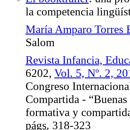
la competencia lingüís
María Amparo Torres B
Salom
Revista Infancia, Educ
6202,
Vol. 5, Nº. 2, 2
Congreso Internaciona
Compartida - “Buenas 
formativa y compartida
págs.
318-323