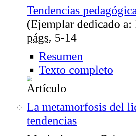
Tendencias pedagógic
(Ejemplar dedicado a: 
págs.
5-14
Resumen
Texto completo
La metamorfosis del l
tendencias