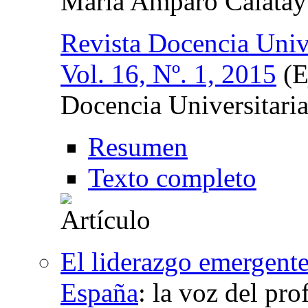
María Amparo Calata
Revista Docencia Unive
Vol. 16, Nº. 1, 2015
(E
Docencia Universitari
Resumen
Texto completo
El liderazgo emergente 
España
:
la voz del pro