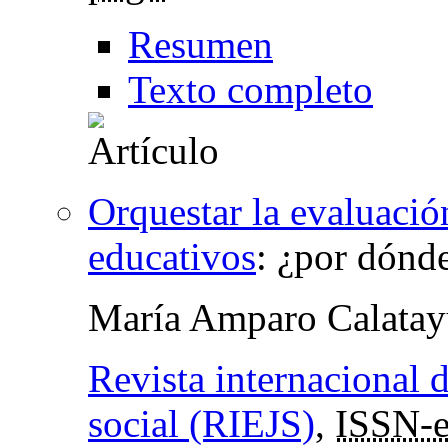
Resumen
Texto completo
Orquestar la evaluación
educativos
:
¿por dónd
María Amparo Calata
Revista internacional d
social (RIEJS)
,
ISSN-