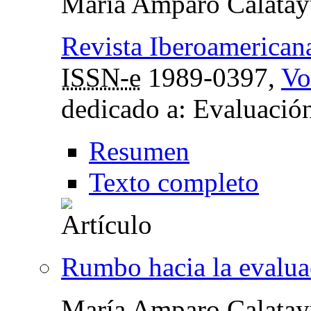
María Amparo Calata
Revista Iberoamerican
ISSN-e
1989-0397,
Vo
dedicado a: Evaluació
Resumen
Texto completo
Rumbo hacia la evalua
María Amparo Calata