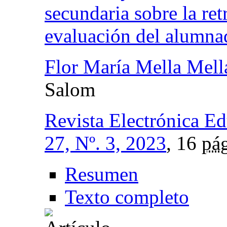
secundaria sobre la re
evaluación del alumna
Flor María Mella Mell
Salom
Revista Electrónica E
27, Nº. 3, 2023
, 16
pág
Resumen
Texto completo