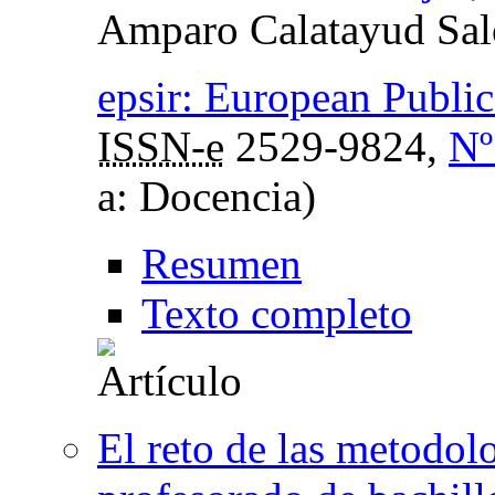
Amparo Calatayud Sa
epsir: European Publi
ISSN-e
2529-9824,
Nº
a: Docencia)
Resumen
Texto completo
El reto de las metodol