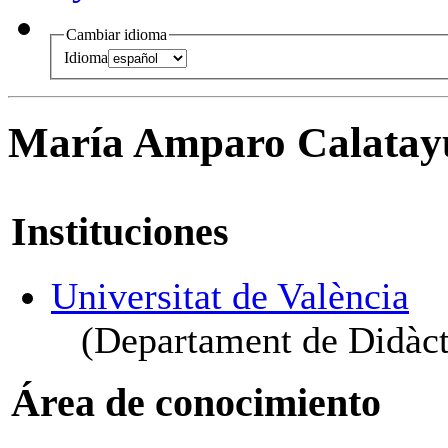
Cambiar idioma
Idioma
María Amparo Calatay
Instituciones
Universitat de València
(Departament de Didàcti
Área de conocimiento