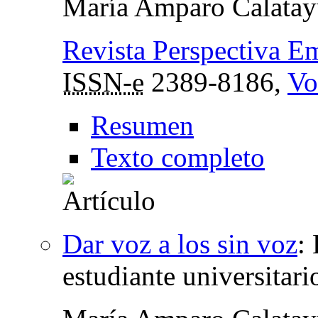
María Amparo Calata
Revista Perspectiva Em
ISSN-e
2389-8186,
Vo
Resumen
Texto completo
Dar voz a los sin voz
:
estudiante universitar