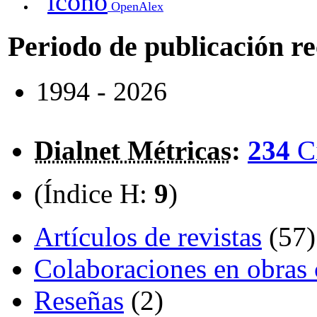
OpenAlex
Periodo de publicación r
1994 - 2026
Dialnet Métricas
:
234
C
(Índice H:
9
)
Artículos de revistas
(57)
Colaboraciones en obras 
Reseñas
(2)