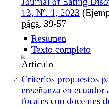
Journal of Eating Diso
13, Nº. 1, 2023
(Ejemp
págs.
39-57
Resumen
Texto completo
Criterios propuestos p
enseñanza en ecuador a 
focales con docentes d