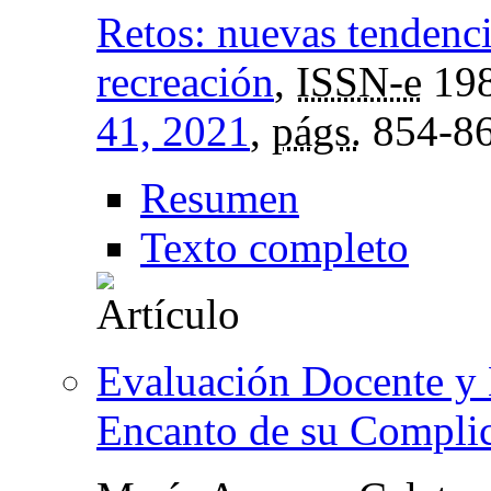
Retos: nuevas tendenci
recreación
,
ISSN-e
198
41, 2021
,
págs.
854-8
Resumen
Texto completo
Evaluación Docente y 
Encanto de su Compli