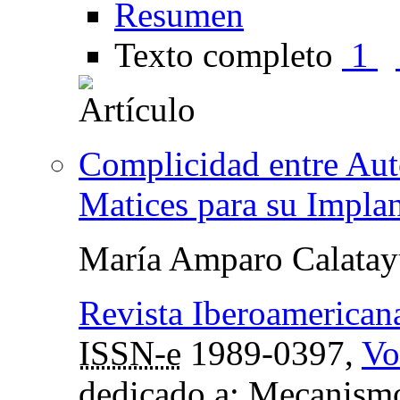
Resumen
Texto completo
1
Complicidad entre Aut
Matices para su Implan
María Amparo Calata
Revista Iberoamerican
ISSN-e
1989-0397,
Vo
dedicado a: Mecanismo