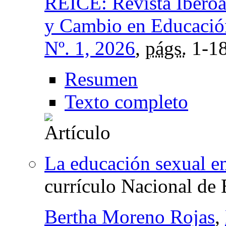
REICE: Revista Iberoa
y Cambio en Educació
Nº. 1, 2026
,
págs.
1-1
Resumen
Texto completo
La educación sexual 
currículo Nacional de
Bertha Moreno Rojas
,