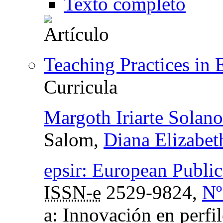
Texto completo
Teaching Practices in
Curricula
Margoth Iriarte Solano
Salom,
Diana Elizabet
epsir: European Publi
ISSN-e
2529-9824,
Nº
a: Innovación en perfi