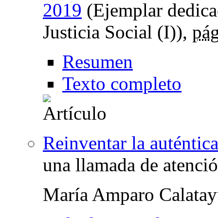
2019
(Ejemplar dedicad
Justicia Social (I)),
pág
Resumen
Texto completo
Reinventar la auténtic
una llamada de atenci
María Amparo Calata