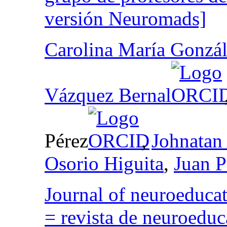
versión Neuromads]
Carolina María Gonzál
Vázquez Bernal
Pérez
,
Johnatan
Osorio Higuita
,
Juan P
Journal of neuroeducat
= revista de neuroeduc