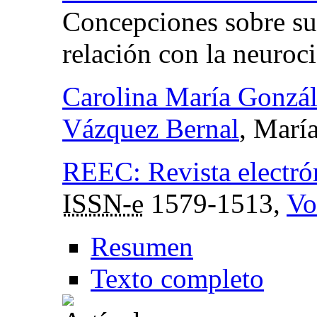
Concepciones sobre su
relación con la neuroc
Carolina María Gonzál
Vázquez Bernal
, Marí
REEC: Revista electrón
ISSN-e
1579-1513,
Vo
Resumen
Texto completo