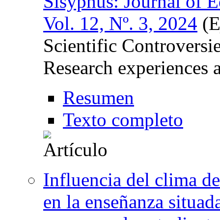
Sisyphus: Journal of 
Vol. 12, Nº. 3, 2024
(E
Scientific Controversi
Research experiences 
Resumen
Texto completo
Influencia del clima d
en la enseñanza situada