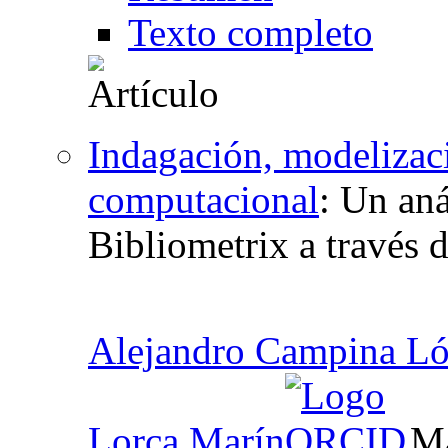
Texto completo
Indagación, modelizac
computacional
:
Un aná
Bibliometrix a través 
Alejandro Campina L
Lorca Marín
, M