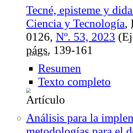
Tecné, episteme y didax
Ciencia y Tecnología
,
0126,
Nº. 53, 2023
(Ej
págs.
139-161
Resumen
Texto completo
Análisis para la imple
metodologías para el de