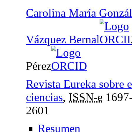
Carolina María Gonzál
Vázquez Bernal
Pérez
Revista Eureka sobre e
ciencias
,
ISSN-e
1697
2601
Resumen