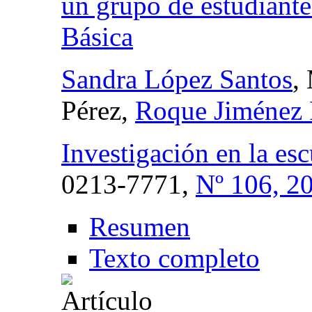
un grupo de estudiant
Básica
Sandra López Santos
,
Pérez,
Roque Jiménez 
Investigación en la esc
0213-7771,
Nº 106, 2
Resumen
Texto completo