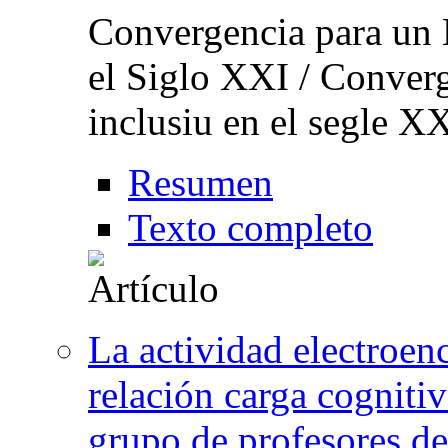
Convergencia para un 
el Siglo XXI / Conver
inclusiu en el segle X
Resumen
Texto completo
La actividad electroenc
relación carga cogniti
grupo de profesores de