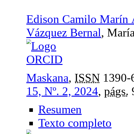
Edison Camilo Marín 
Vázquez Bernal
, Marí
Maskana
,
ISSN
1390-
15, Nº. 2, 2024
,
págs.
Resumen
Texto completo