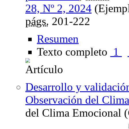
28, Nº 2, 2024
(Ejempl
págs.
201-222
Resumen
Texto completo
1
Desarrollo y validació
Observación del Clim
del Clima Emocional (