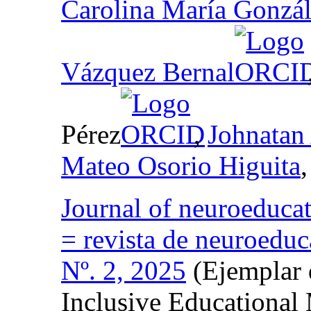
Carolina María Gonzál
Vázquez Bernal
Pérez
,
Johnatan
Mateo Osorio Higuita
Journal of neuroeducat
= revista de neuroeduc
Nº. 2, 2025
(Ejemplar 
Inclusive Educational 