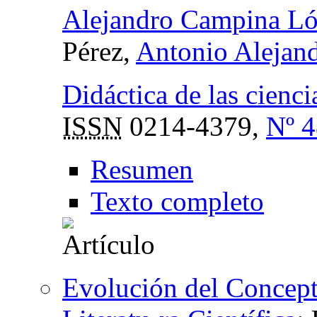
Alejandro Campina L
Pérez,
Antonio Alejan
Didáctica de las cienci
ISSN
0214-4379,
Nº 4
Resumen
Texto completo
Evolución del Concepto 