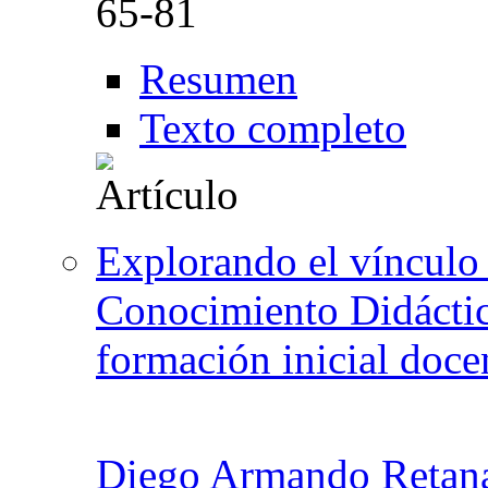
65-81
Resumen
Texto completo
Explorando el vínculo 
Conocimiento Didáctic
formación inicial doce
Diego Armando Retan