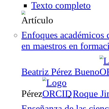
Texto completo
Enfoques académicos de
en maestros en formaci
Beatriz Pérez Bueno
Pérez
,
Roque Ji
Enseñanza de las cienci