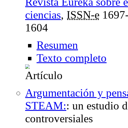
Revista Eureka sobre e
ciencias
,
ISSN-e
1697
1604
Resumen
Texto completo
Argumentación y pensa
STEAM:
:
un estudio d
controversiales