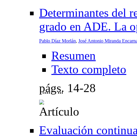
Determinantes del r
grado en ADE. La o
Pablo Díaz Morlán
,
José Antonio Miranda Encarn
Resumen
Texto completo
págs.
14-28
Evaluación continua 