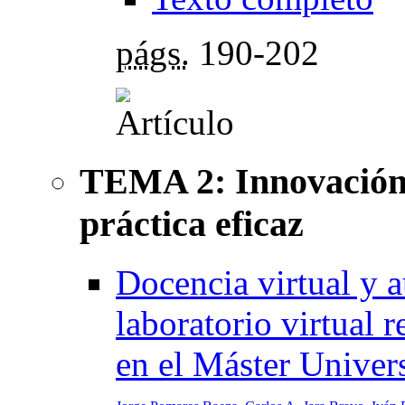
págs.
190-202
TEMA 2: Innovación 
práctica eficaz
Docencia virtual y 
laboratorio virtual
en el Máster Univer