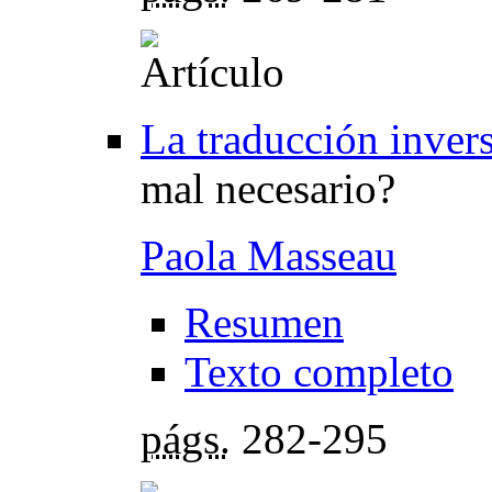
La traducción invers
mal necesario?
Paola Masseau
Resumen
Texto completo
págs.
282-295