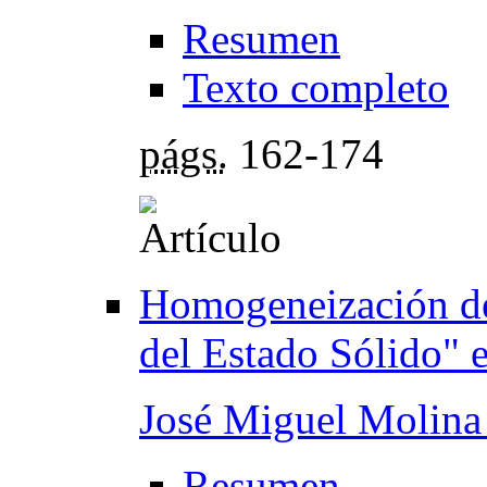
Resumen
Texto completo
págs.
162-174
Homogeneización de
del Estado Sólido" e
José Miguel Molina
Resumen