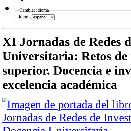
Cambiar idioma
Idioma
XI Jornadas de Redes d
Universitaria
:
Retos de 
superior. Docencia e in
excelencia académica