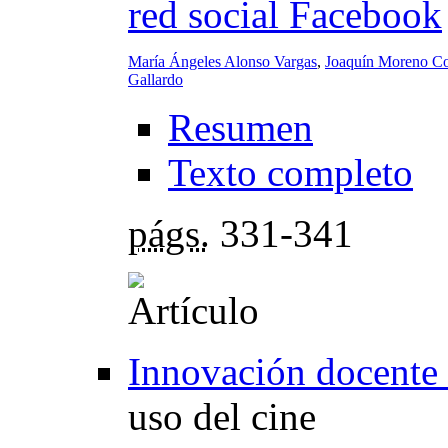
red social Facebook
María Ángeles Alonso Vargas
,
Joaquín Moreno C
Gallardo
Resumen
Texto completo
págs.
331-341
Innovación docente e
uso del cine