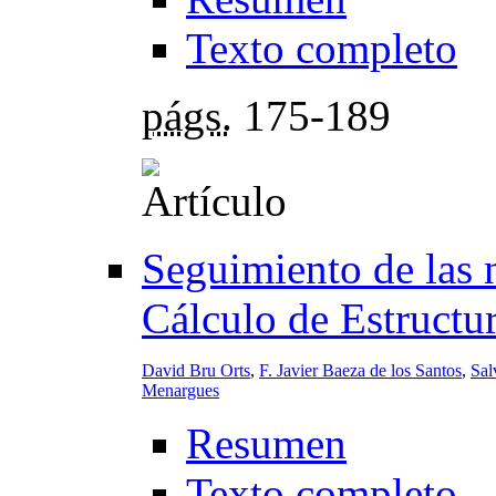
Texto completo
págs.
175-189
Seguimiento de las 
Cálculo de Estructur
David Bru Orts
,
F. Javier Baeza de los Santos
,
Sal
Menargues
Resumen
Texto completo