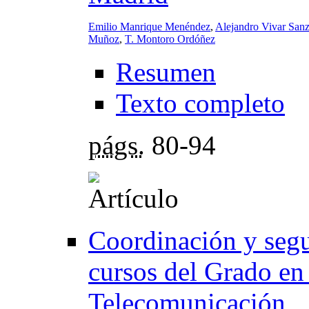
Emilio Manrique Menéndez
,
Alejandro Vivar San
Muñoz
,
T. Montoro Ordóñez
Resumen
Texto completo
págs.
80-94
Coordinación y segu
cursos del Grado en
Telecomunicación