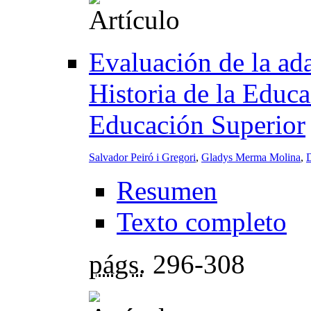
Evaluación de la ada
Historia de la Educ
Educación Superior
Salvador Peiró i Gregori
,
Gladys Merma Molina
,
D
Resumen
Texto completo
págs.
296-308