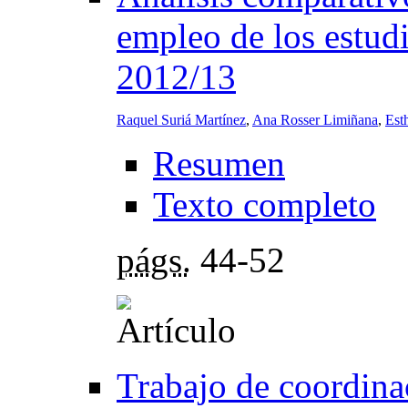
empleo de los estudi
2012/13
Raquel Suriá Martínez
,
Ana Rosser Limiñana
,
Esth
Resumen
Texto completo
págs.
44-52
Trabajo de coordina