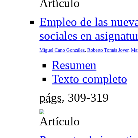
Empleo de las nuevas
sociales en asignatu
Miguel Cano González
,
Roberto Tomás Jover
,
Mar
Resumen
Texto completo
págs.
309-319