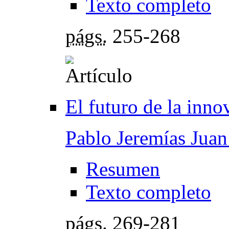
Texto completo
págs.
255-268
El futuro de la inno
Pablo Jeremías Juan
Resumen
Texto completo
págs.
269-281