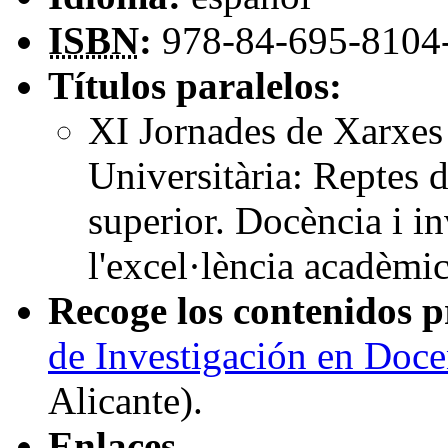
ISBN
:
978-84-695-8104
Títulos paralelos:
XI Jornades de Xarxes
Universitària: Reptes 
superior. Docència i in
l'excel·lència acadèmi
Recoge los contenidos p
de Investigación en Doce
Alicante)
.
Enlaces