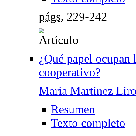
págs.
229-242
¿Qué papel ocupan la
cooperativo?
María Martínez Liro
Resumen
Texto completo