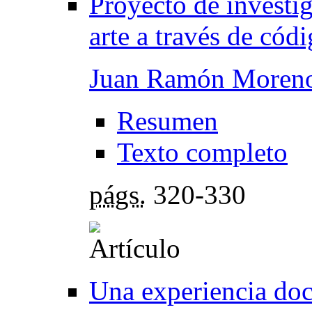
Proyecto de investig
arte a través de cód
Juan Ramón Moreno
Resumen
Texto completo
págs.
320-330
Una experiencia doce