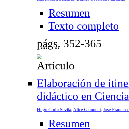
Resumen
Texto completo
págs.
352-365
Elaboración de itin
didáctico en Ciencia
Hugo Corbí Sevila
,
Alice Giannetti
,
José Francisc
Resumen