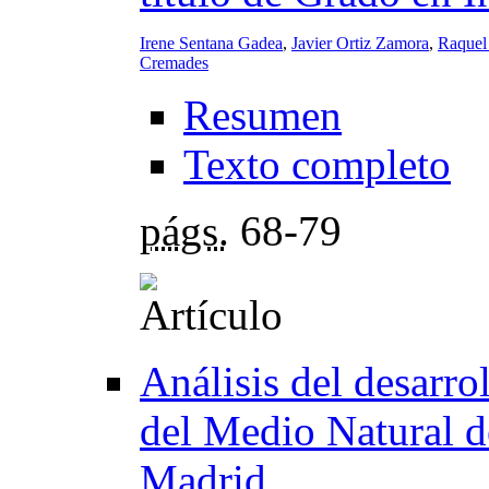
Irene Sentana Gadea
,
Javier Ortiz Zamora
,
Raquel
Cremades
Resumen
Texto completo
págs.
68-79
Análisis del desarro
del Medio Natural d
Madrid