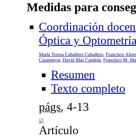
Medidas para consegu
Coordinación docent
Óptica y Optometrí
María Teresa Caballero Caballero
,
Francisco Alon
Casamayor
,
David Mas Candela
,
Francisco M. Ma
Resumen
Texto completo
págs.
4-13