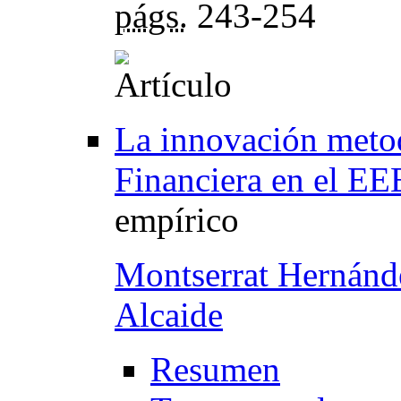
págs.
243-254
La innovación meto
Financiera en el EE
empírico
Montserrat Hernánd
Alcaide
Resumen