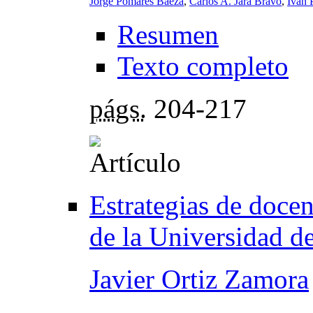
Jorge Pomares Baeza
,
Carlos A. Jara Bravo
,
Iván 
Resumen
Texto completo
págs.
204-217
Estrategias de doce
de la Universidad de
Javier Ortiz Zamora