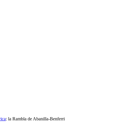
rica
:
la Rambla de Abanilla-Benferri