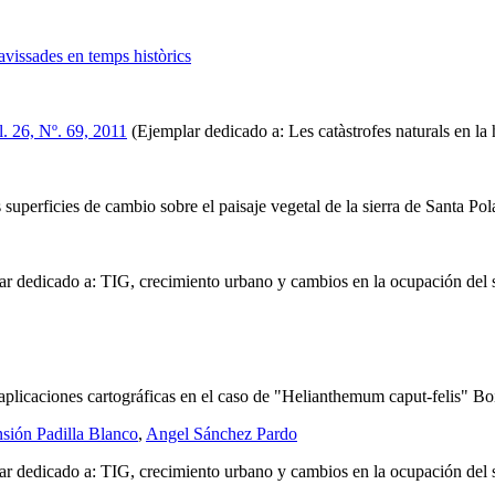
llavissades en temps històrics
l. 26, Nº. 69, 2011
(Ejemplar dedicado a: Les catàstrofes naturals en la 
s superficies de cambio sobre el paisaje vegetal de la sierra de Santa Pol
r dedicado a: TIG, crecimiento urbano y cambios en la ocupación del 
aplicaciones cartográficas en el caso de "Helianthemum caput-felis" Bo
sión Padilla Blanco
,
Angel Sánchez Pardo
r dedicado a: TIG, crecimiento urbano y cambios en la ocupación del 