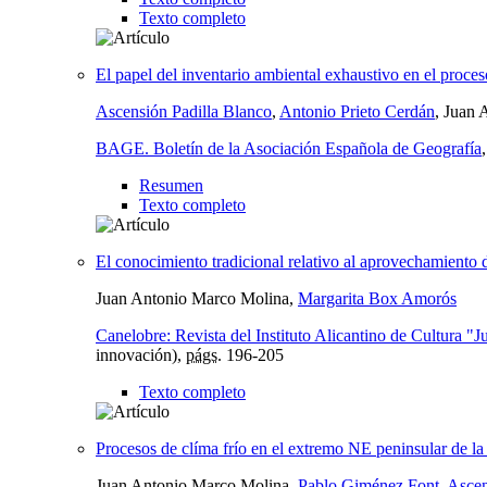
Texto completo
El papel del inventario ambiental exhaustivo en el proceso
Ascensión Padilla Blanco
,
Antonio Prieto Cerdán
, Juan
BAGE. Boletín de la Asociación Española de Geografía
Resumen
Texto completo
El conocimiento tradicional relativo al aprovechamiento 
Juan Antonio Marco Molina,
Margarita Box Amorós
Canelobre: Revista del Instituto Alicantino de Cultura "J
innovación),
págs.
196-205
Texto completo
Procesos de clíma frío en el extremo NE peninsular de la
Juan Antonio Marco Molina,
Pablo Giménez Font
,
Ascen