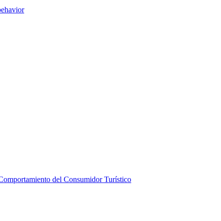
behavior
el Comportamiento del Consumidor Turístico