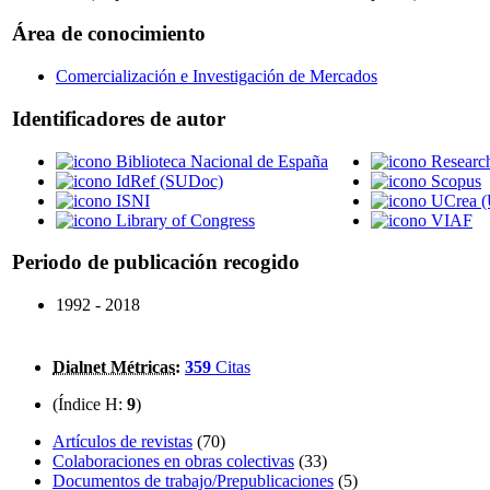
Área de conocimiento
Comercialización e Investigación de Mercados
Identificadores de autor
Biblioteca Nacional de España
Researc
IdRef (SUDoc)
Scopus
ISNI
UCrea (
Library of Congress
VIAF
Periodo de publicación recogido
1992 - 2018
Dialnet Métricas
:
359
Citas
(Índice H:
9
)
Artículos de revistas
(70)
Colaboraciones en obras colectivas
(33)
Documentos de trabajo/Prepublicaciones
(5)