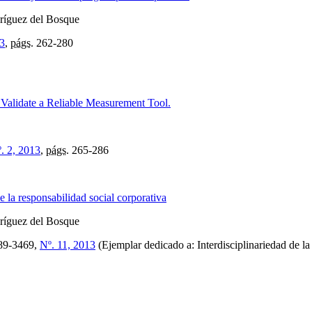
dríguez del Bosque
13
,
págs.
262-280
Validate a Reliable Measurement Tool.
º. 2, 2013
,
págs.
265-286
e la responsabilidad social corporativa
dríguez del Bosque
89-3469,
Nº. 11, 2013
(Ejemplar dedicado a: Interdisciplinariedad de la 