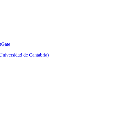
hGate
Universidad de Cantabria)