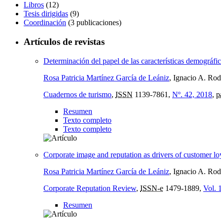
Libros
(12)
Tesis dirigidas
(9)
Coordinación
(3 publicaciones)
Artículos de revistas
Determinación del papel de las características demográfi
Rosa Patricia Martínez García de Leániz
, Ignacio A. Ro
Cuadernos de turismo
,
ISSN
1139-7861,
Nº. 42, 2018
,
p
Resumen
Texto completo
Texto completo
Corporate image and reputation as drivers of customer lo
Rosa Patricia Martínez García de Leániz
, Ignacio A. Ro
Corporate Reputation Review
,
ISSN-e
1479-1889,
Vol. 
Resumen