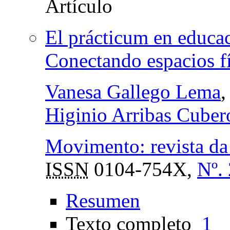
El prácticum en educac
Conectando espacios fí
Vanesa Gallego Lema
Higinio Arribas Cuber
Movimento: revista da
ISSN
0104-754X,
Nº.
Resumen
Texto completo
1