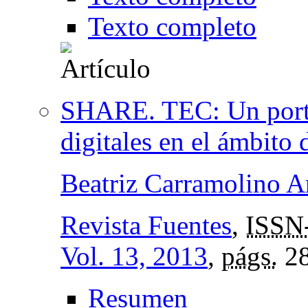
Texto completo
SHARE. TEC: Un porta
digitales en el ámbito
Beatriz Carramolino A
Revista Fuentes
,
ISSN
Vol. 13, 2013
,
págs.
28
Resumen