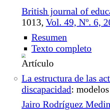
British journal of edu
1013,
Vol. 49, Nº. 6, 
Resumen
Texto completo
La estructura de las ac
discapacidad
:
modelos 
Jairo Rodríguez Medi