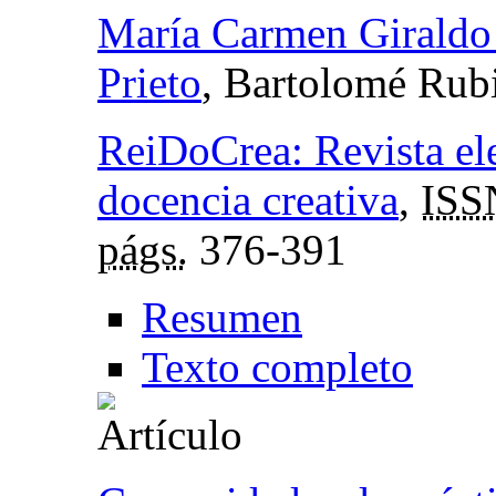
María Carmen Giraldo
Prieto
, Bartolomé Rub
ReiDoCrea: Revista ele
docencia creativa
,
ISS
págs.
376-391
Resumen
Texto completo