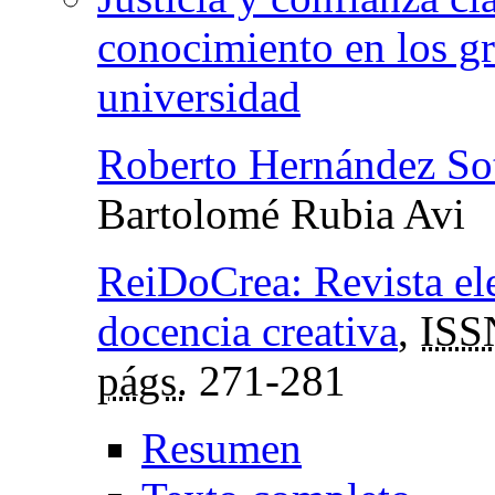
conocimiento en los gr
universidad
Roberto Hernández So
Bartolomé Rubia Avi
ReiDoCrea: Revista ele
docencia creativa
,
ISS
págs.
271-281
Resumen