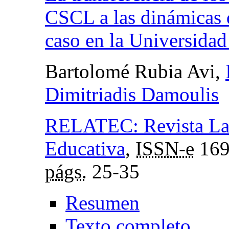
CSCL a las dinámicas 
caso en la Universidad
Bartolomé Rubia Avi,
Dimitriadis Damoulis
RELATEC: Revista Lat
Educativa
,
ISSN-e
169
págs.
25-35
Resumen
Texto completo