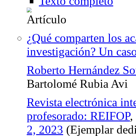
Texto completo
¿Qué comparten los ac
investigación? Un caso
Roberto Hernández So
Bartolomé Rubia Avi
Revista electrónica int
profesorado: REIFOP
,
2, 2023
(Ejemplar dedi