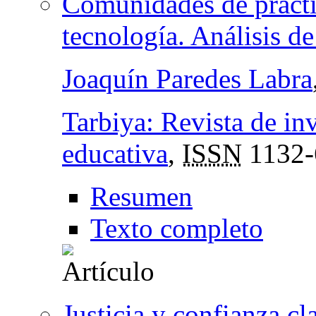
Comunidades de prácti
tecnología. Análisis de
Joaquín Paredes Labra
Tarbiya: Revista de in
educativa
,
ISSN
1132-
Resumen
Texto completo
Justicia y confianza cl