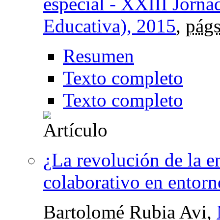
especial - XXIII Jorna
Educativa), 2015
,
págs
Resumen
Texto completo
Texto completo
¿La revolución de la e
colaborativo en entorn
Bartolomé Rubia Avi,