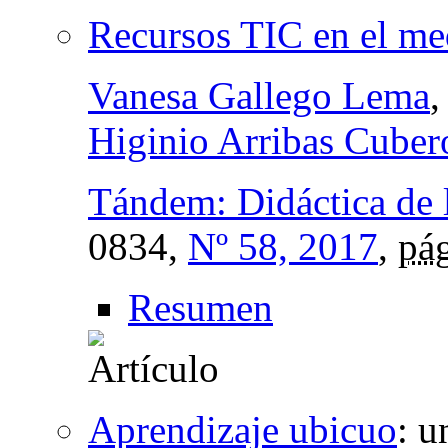
Recursos TIC en el me
Vanesa Gallego Lema
Higinio Arribas Cuber
Tándem: Didáctica de l
0834,
Nº 58, 2017
,
pág
Resumen
Aprendizaje ubicuo
:
u