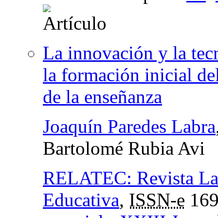
La innovación y la te
la formación inicial d
de la enseñanza
Joaquín Paredes Labra
Bartolomé Rubia Avi
RELATEC: Revista Lat
Educativa
,
ISSN-e
169