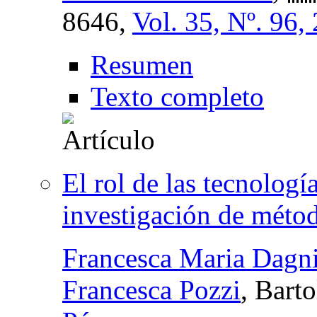
8646,
Vol. 35, Nº. 96,
Resumen
Texto completo
El rol de las tecnolog
investigación de méto
Francesca Maria Dagn
Francesca Pozzi
, Bart