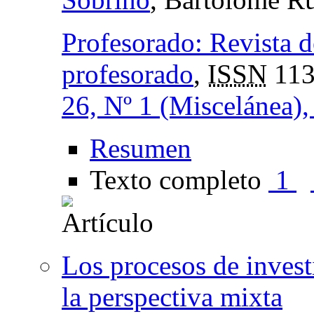
Profesorado: Revista d
profesorado
,
ISSN
113
26, Nº 1 (Miscelánea)
Resumen
Texto completo
1
Los procesos de invest
la perspectiva mixta