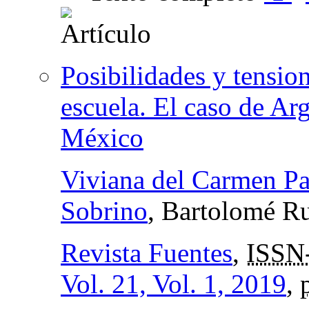
Posibilidades y tensio
escuela. El caso de Ar
México
Viviana del Carmen Pa
Sobrino
, Bartolomé R
Revista Fuentes
,
ISSN
Vol. 21, Vol. 1, 2019
,