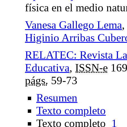
física en el medio natu
Vanesa Gallego Lema
Higinio Arribas Cuber
RELATEC: Revista Lat
Educativa
,
ISSN-e
169
págs.
59-73
Resumen
Texto completo
Texto completo
1