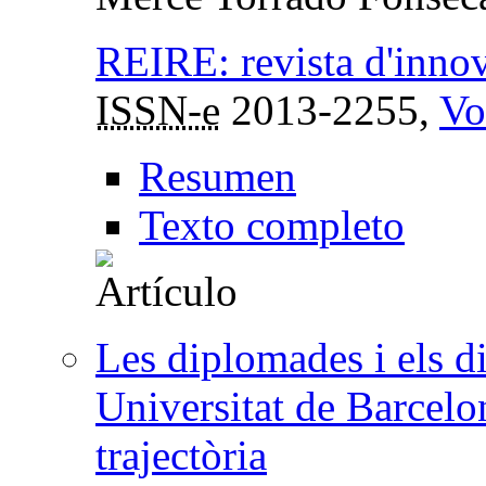
REIRE: revista d'innov
ISSN-e
2013-2255,
Vo
Resumen
Texto completo
Les diplomades i els d
Universitat de Barcelo
trajectòria