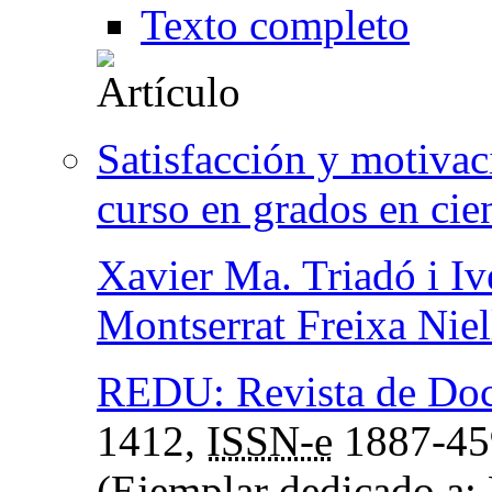
Texto completo
Satisfacción y motivac
curso en grados en cien
Xavier Ma. Triadó i Iv
Montserrat Freixa Niel
REDU: Revista de Doce
1412,
ISSN-e
1887-45
(Ejemplar dedicado a: