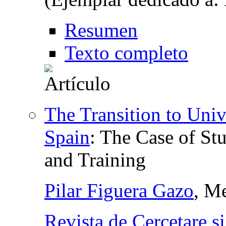
Resumen
Texto completo
The Transition to Univ
Spain
:
The Case of St
and Training
Pilar Figuera Gazo
, M
Revista de Cercetare si