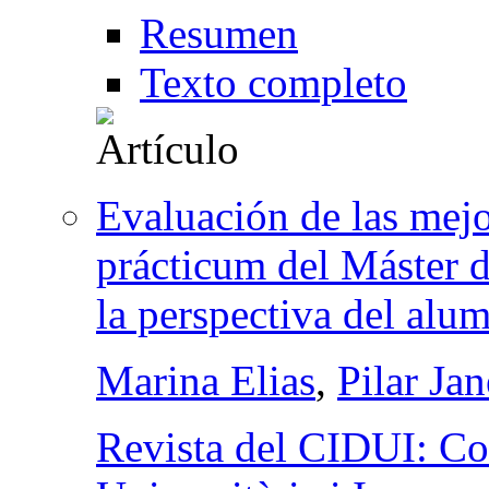
Resumen
Texto completo
Evaluación de las mej
prácticum del Máster 
la perspectiva del alu
Marina Elias
,
Pilar Ja
Revista del CIDUI: Co