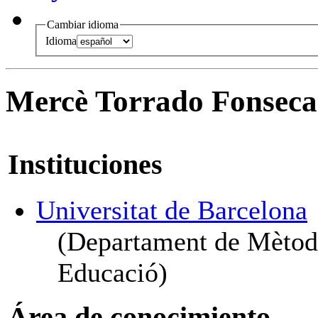
Cambiar idioma
Idioma
Mercè Torrado Fonseca
Instituciones
Universitat de Barcelona
(Departament de Mètode
Educació)
Área de conocimiento