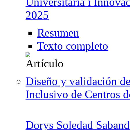
Universitària i Innova
2025
Resumen
Texto completo
Diseño y validación del
Inclusivo de Centros 
Dorys Soledad Saband