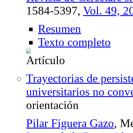
1584-5397,
Vol. 49, 2
Resumen
Texto completo
Trayectorias de persis
universitarios no conv
orientación
Pilar Figuera Gazo
, M