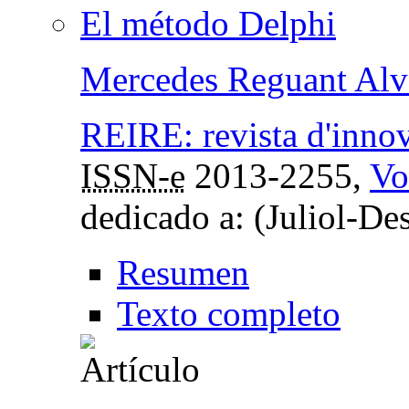
El método Delphi
Mercedes Reguant Alv
REIRE: revista d'innov
ISSN-e
2013-2255,
Vo
dedicado a: (Juliol-D
Resumen
Texto completo