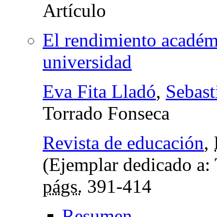
El rendimiento académi
universidad
Eva Fita Lladó
,
Sebast
Torrado Fonseca
Revista de educación
,
(Ejemplar dedicado a:
págs.
391-414
Resumen