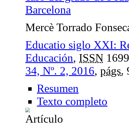
Barcelona
Mercè Torrado Fonsec
Educatio siglo XXI: Re
Educación
,
ISSN
1699
34, Nº. 2, 2016
,
págs.
Resumen
Texto completo