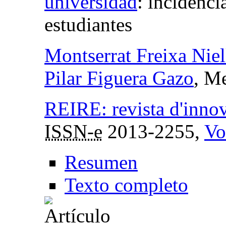
universidad
:
incidencia
estudiantes
Montserrat Freixa Niel
Pilar Figuera Gazo
, M
REIRE: revista d'innov
ISSN-e
2013-2255,
Vo
Resumen
Texto completo