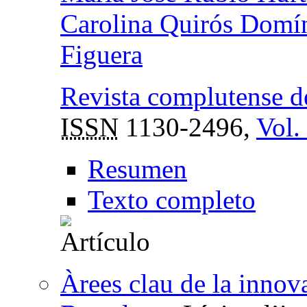
Carolina Quirós Domí
Figuera
Revista complutense d
ISSN
1130-2496,
Vol.
Resumen
Texto completo
Àrees clau de la innova