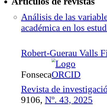
Artículos de revistas
Análisis de las variabl
académica en los estud
Robert-Guerau Valls F
Fonseca
Revista de investigaci
9106,
Nº. 43, 2025