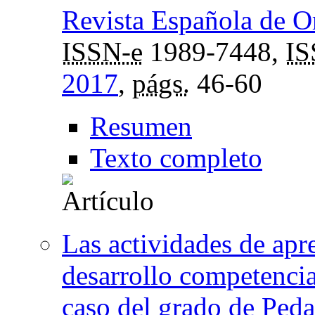
Revista Española de O
ISSN-e
1989-7448,
I
2017
,
págs.
46-60
Resumen
Texto completo
Las actividades de apr
desarrollo competencia
caso del grado de Peda