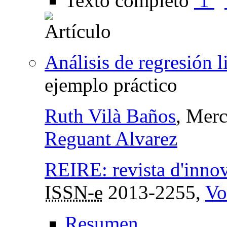
Texto completo
1
Análisis de regresión 
ejemplo práctico
Ruth Vilà Baños
, Mer
Reguant Alvarez
REIRE: revista d'innov
ISSN-e
2013-2255,
Vo
Resumen