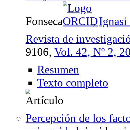
Fonseca
,
Ignasi
Revista de investigaci
9106,
Vol. 42, Nº 2, 2
Resumen
Texto completo
Percepción de los facto