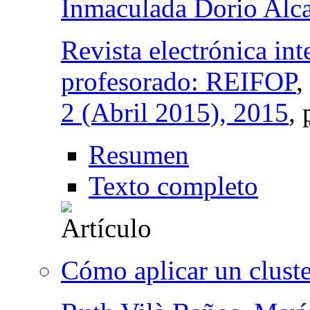
Inmaculada Dorio Alc
Revista electrónica int
profesorado: REIFOP
,
2 (Abril 2015), 2015
,
Resumen
Texto completo
Cómo aplicar un clust