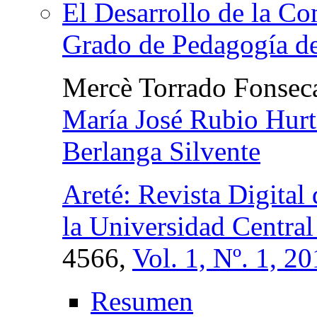
El Desarrollo de la C
Grado de Pedagogía de
Mercè Torrado Fonsec
María José Rubio Hur
Berlanga Silvente
Areté: Revista Digital
la Universidad Central
4566,
Vol. 1, Nº. 1, 2
Resumen