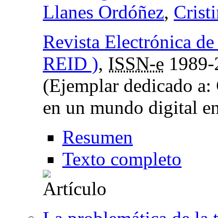
Llanes Ordóñez
,
Crist
Revista Electrónica de
REID )
,
ISSN-e
1989-
(Ejemplar dedicado a: 
en un mundo digital en
Resumen
Texto completo