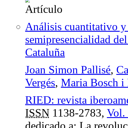
Análisis cuantitativo y 
semipresencialidad del
Cataluña
Joan Simon Pallisé
,
Ca
Vergés
,
Maria Bosch i
RIED: revista iberoame
ISSN
1138-2783,
Vol.
dedicado a: La revoluc