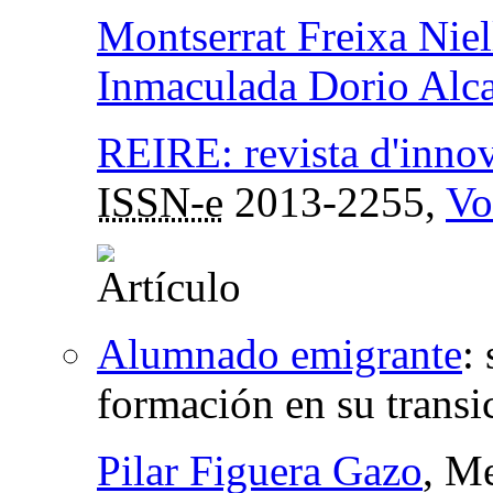
Montserrat Freixa Niel
Inmaculada Dorio Alc
REIRE: revista d'innov
ISSN-e
2013-2255,
Vo
Alumnado emigrante
:
formación en su transic
Pilar Figuera Gazo
, M