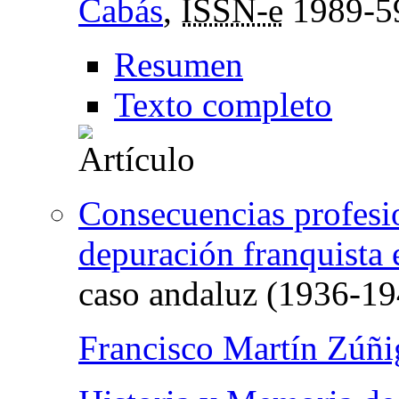
Cabás
,
ISSN-e
1989-5
Resumen
Texto completo
Consecuencias profesio
depuración franquista 
caso andaluz (1936-19
Francisco Martín Zúñi