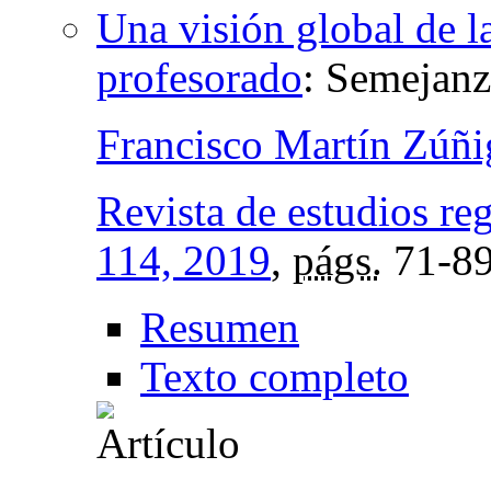
Una visión global de l
profesorado
:
Semejanza
Francisco Martín Zúñi
Revista de estudios re
114, 2019
,
págs.
71-8
Resumen
Texto completo