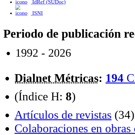
IdRef (SUDoc)
ISNI
Periodo de publicación r
1992 - 2026
Dialnet Métricas
:
194
C
(Índice H:
8
)
Artículos de revistas
(34)
Colaboraciones en obras 