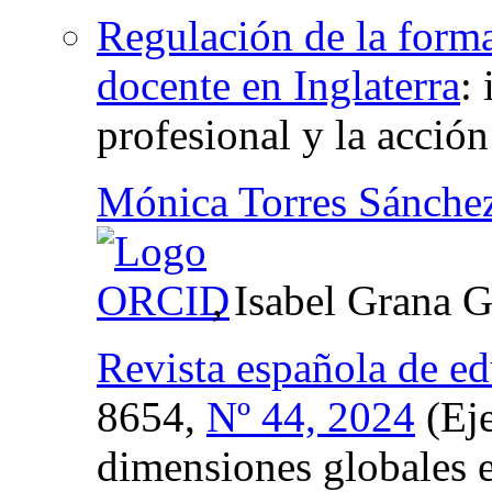
Regulación de la forma
docente en Inglaterra
:
profesional y la acción
Mónica Torres Sánche
, Isabel Grana G
Revista española de e
8654,
Nº 44, 2024
(Eje
dimensiones globales 