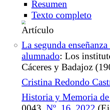
Resumen
Texto completo
La segunda enseñanza 
alumnado
:
Los institut
Cáceres y Badajoz (1
Cristina Redondo Cast
Historia y Memoria de
0043,
Nº. 16, 2022
(Ej