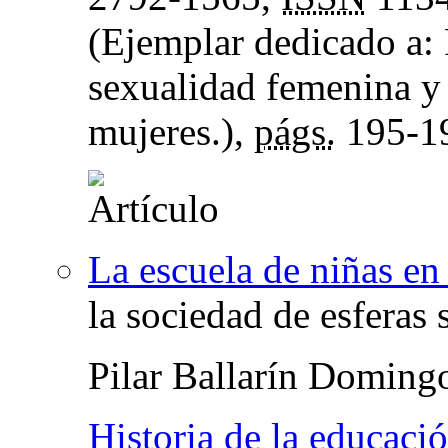
(Ejemplar dedicado a: 
sexualidad femenina y 
mujeres.),
págs.
195-1
La escuela de niñas en
la sociedad de esferas 
Pilar Ballarín Doming
Historia de la educació