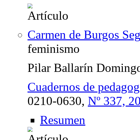
Carmen de Burgos Seg
feminismo
Pilar Ballarín Doming
Cuadernos de pedagog
0210-0630,
Nº 337, 2
Resumen