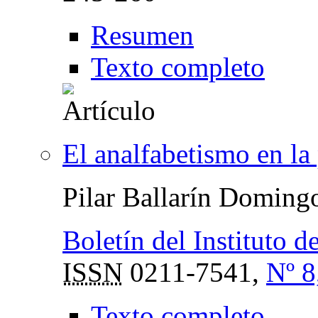
Resumen
Texto completo
El analfabetismo en la
Pilar Ballarín Doming
Boletín del Instituto d
ISSN
0211-7541,
Nº 8
Texto completo