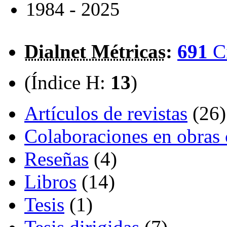
1984 - 2025
Dialnet Métricas
:
691
C
(Índice H:
13
)
Artículos de revistas
(26)
Colaboraciones en obras 
Reseñas
(4)
Libros
(14)
Tesis
(1)