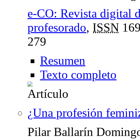
e-CO: Revista digital 
profesorado
,
ISSN
169
279
Resumen
Texto completo
¿Una profesión femini
Pilar Ballarín Doming