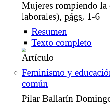
Mujeres rompiendo la d
laborales),
págs.
1-6
Resumen
Texto completo
Feminismo y educació
común
Pilar Ballarín Doming