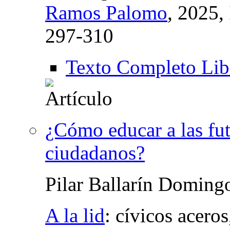
Ramos Palomo
, 2025,
297-310
Texto Completo Lib
¿Cómo educar a las fut
ciudadanos?
Pilar Ballarín Doming
A la lid
:
cívicos aceros