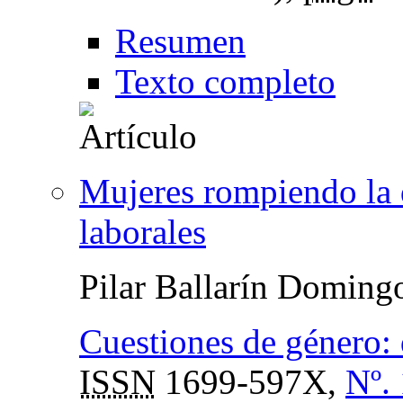
Resumen
Texto completo
Mujeres rompiendo la d
laborales
Pilar Ballarín Doming
Cuestiones de género: d
ISSN
1699-597X,
Nº.