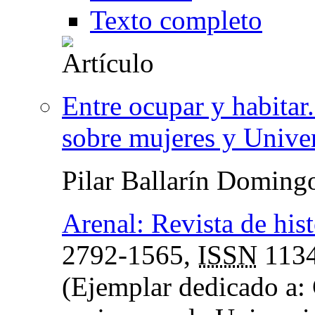
Texto completo
Entre ocupar y habitar.
sobre mujeres y Unive
Pilar Ballarín Doming
Arenal: Revista de hist
2792-1565,
ISSN
1134
(Ejemplar dedicado a: 