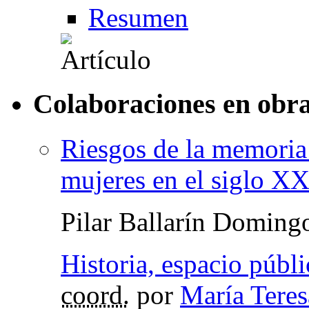
Resumen
Colaboraciones en obra
Riesgos de la memoria 
mujeres en el siglo X
Pilar Ballarín Doming
Historia, espacio públ
coord.
por
María Tere