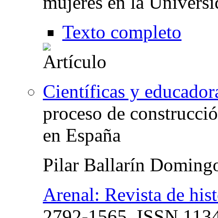
mujeres en la Univers
Texto completo
Científicas y educador
proceso de construcción
en España
Pilar Ballarín Doming
Arenal: Revista de hist
2792-1565,
ISSN
1134