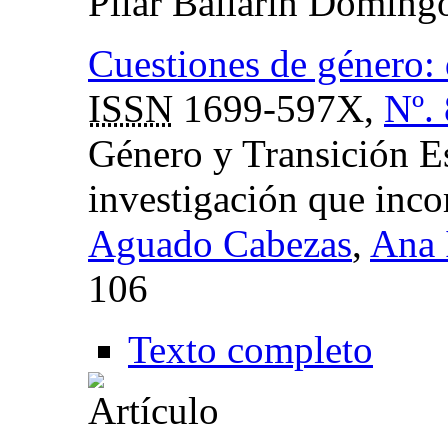
Pilar Ballarín Doming
Cuestiones de género: d
ISSN
1699-597X,
Nº.
Género y Transición E
investigación que inco
Aguado Cabezas
,
Ana 
106
Texto completo