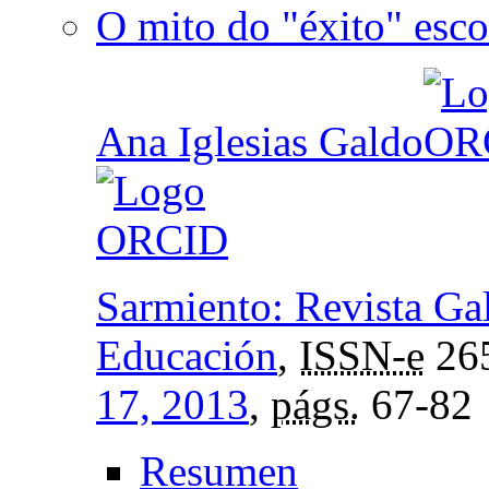
O mito do "éxito" esco
Ana Iglesias Galdo
Sarmiento: Revista Ga
Educación
,
ISSN-e
26
17, 2013
,
págs.
67-82
Resumen