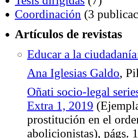
Tesis dirigidas
(7)
Coordinación
(3 publicac
Artículos de revistas
Educar a la ciudadanía:
Ana Iglesias Galdo
, P
Oñati socio-legal serie
Extra 1, 2019
(Ejempla
prostitución en el orde
abolicionistas),
págs.
1