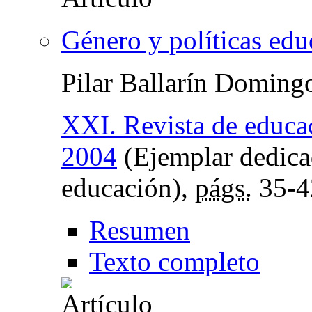
Género y políticas edu
Pilar Ballarín Doming
XXI. Revista de educa
2004
(Ejemplar dedicad
educación),
págs.
35-4
Resumen
Texto completo