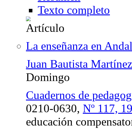
Texto completo
La enseñanza en Andal
Juan Bautista Martíne
Domingo
Cuadernos de pedagog
0210-0630,
Nº 117, 1
educación compensato