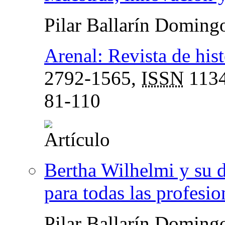
Pilar Ballarín Doming
Arenal: Revista de hist
2792-1565,
ISSN
1134
81-110
Bertha Wilhelmi y su d
para todas las profesio
Pilar Ballarín Doming