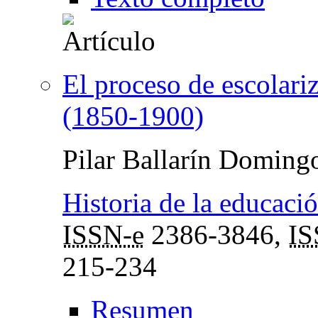
El proceso de escolari
(1850-1900)
Pilar Ballarín Doming
Historia de la educació
ISSN-e
2386-3846,
I
215-234
Resumen