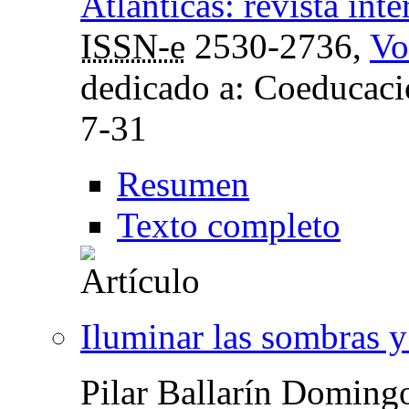
Atlánticas: revista int
ISSN-e
2530-2736,
Vo
dedicado a: Coeducaci
7-31
Resumen
Texto completo
Iluminar las sombras y
Pilar Ballarín Doming