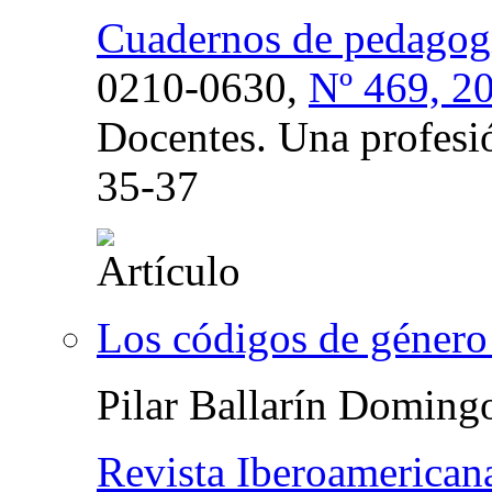
Cuadernos de pedagog
0210-0630,
Nº 469, 2
Docentes. Una profesi
35-37
Los códigos de género 
Pilar Ballarín Doming
Revista Iberoamerican