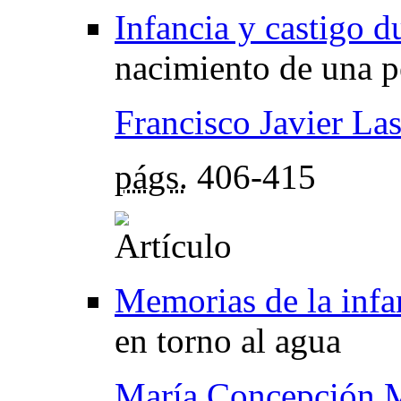
Infancia y castigo d
nacimiento de una p
Francisco Javier La
págs.
406-415
Memorias de la infa
en torno al agua
María Concepción 