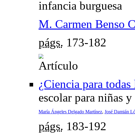
infancia burguesa
M. Carmen Benso C
págs.
173-182
¿Ciencia para todas 
escolar para niñas y
María Ángeles Delgado Martínez
,
José Damián Ló
págs.
183-192