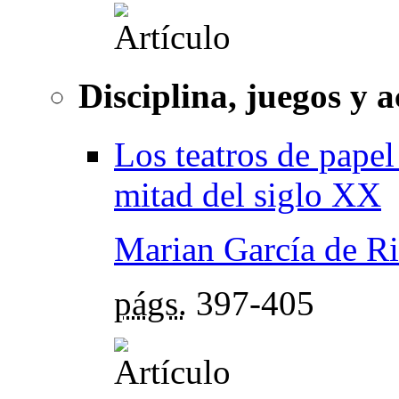
Disciplina, juegos y a
Los teatros de papel
mitad del siglo XX
Marian García de R
págs.
397-405