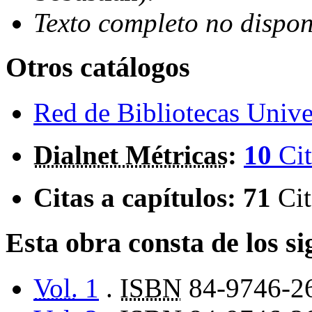
Texto completo no dispon
Otros catálogos
Red de Bibliotecas Univer
Dialnet Métricas
:
10
Cit
Citas a capítulos:
71
Cit
Esta obra consta de los s
Vol.
1
.
ISBN
84-9746-2