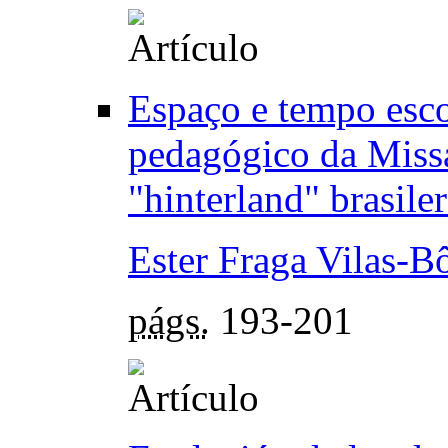
Espaço e tempo esc
pedagógico da Missa
"hinterland" brasile
Ester Fraga Vilas-B
págs.
193-201