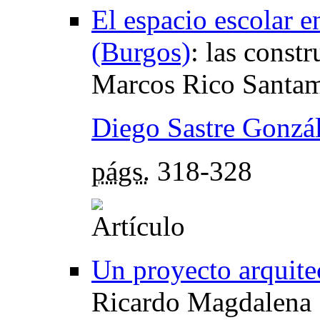
El espacio escolar e
(Burgos)
:
las constr
Marcos Rico Santam
Diego Sastre Gonzá
págs.
318-328
Un proyecto arquite
Ricardo Magdalena