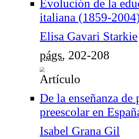
Evolución de la educ
italiana (1859-2004
Elisa Gavari Starkie
págs.
202-208
De la enseñanza de 
preescolar en Españ
Isabel Grana Gil