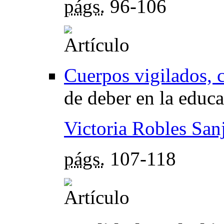
págs.
96-106
Cuerpos vigilados, 
de deber en la educa
Victoria Robles San
págs.
107-118