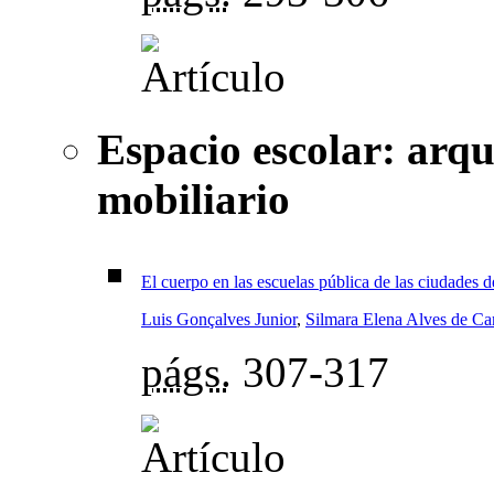
Espacio escolar: arqu
mobiliario
El cuerpo en las escuelas pública de las ciudades 
Luis Gonçalves Junior
,
Silmara Elena Alves de C
págs.
307-317