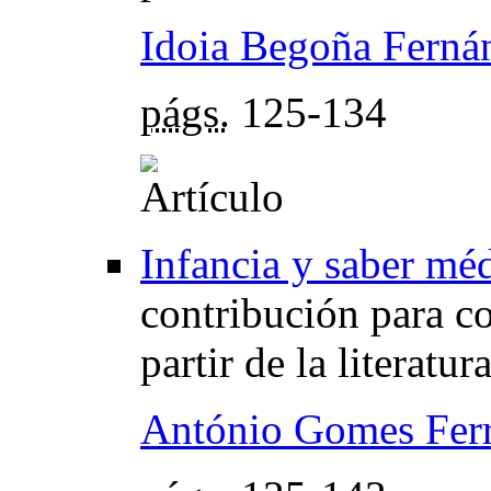
Idoia Begoña Ferná
págs.
125-134
Infancia y saber méd
contribución para co
partir de la literatu
António Gomes Ferr