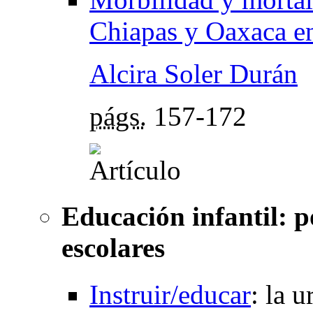
Chiapas y Oaxaca en 
Alcira Soler Durán
págs.
157-172
Educación infantil: p
escolares
Instruir/educar
:
la u