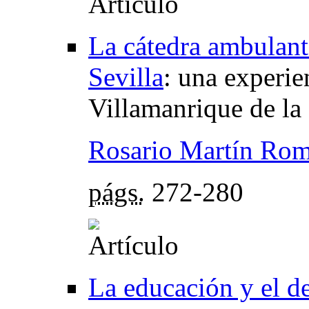
La cátedra ambulant
Sevilla
:
una experie
Villamanrique de l
Rosario Martín Ro
págs.
272-280
La educación y el de