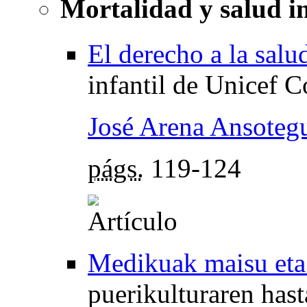
Mortalidad y salud in
El derecho a la salu
infantil de Unicef 
José Arena Ansoteg
págs.
119-124
Medikuak maisu eta
puerikulturaren has