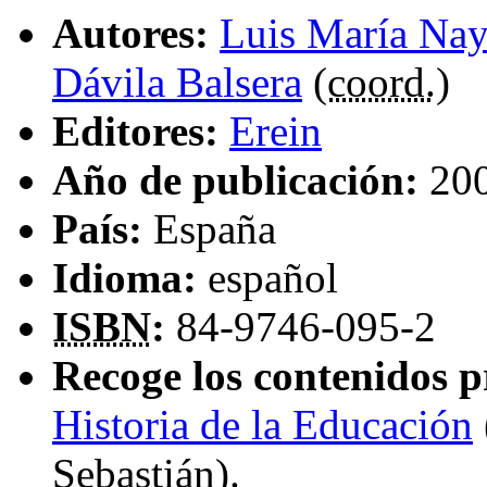
Autores:
Luis María Na
Dávila Balsera
(
coord.
)
Editores:
Erein
Año de publicación:
20
País:
España
Idioma:
español
ISBN
:
84-9746-095-2
Recoge los contenidos p
Historia de la Educación
Sebastián)
.