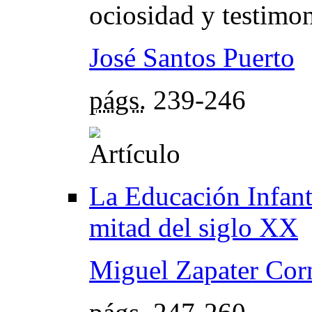
ociosidad y testimo
José Santos Puerto
págs.
239-246
La Educación Infanti
mitad del siglo XX
Miguel Zapater Cor