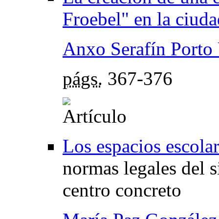
Froebel" en la ciud
Anxo Serafín Porto
págs.
367-376
Los espacios escolar
normas legales del 
centro concreto