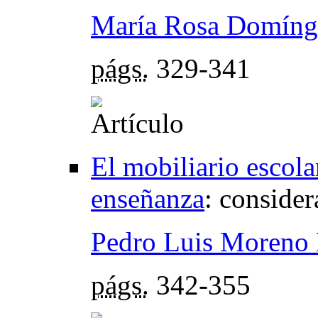
María Rosa Domíng
págs.
329-341
El mobiliario escola
enseñanza
:
consider
Pedro Luis Moreno 
págs.
342-355