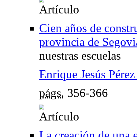
Cien años de constru
provincia de Segovi
nuestras escuelas
Enrique Jesús Pérez
págs.
356-366
La creación de una 