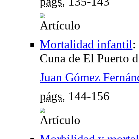
págs.
135-143
Mortalidad infantil
:
Cuna de El Puerto d
Juan Gómez Fernán
págs.
144-156
Morbilidad y mortali