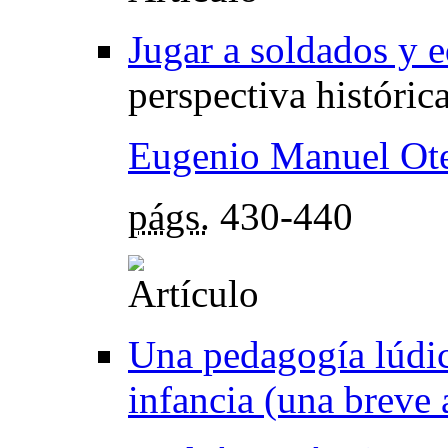
Jugar a soldados y e
perspectiva históric
Eugenio Manuel Ote
págs.
430-440
Una pedagogía lúdico
infancia (una breve 