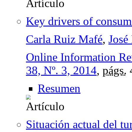
Key drivers of consum
Carla Ruiz Mafé
,
José
Online Information R
38, Nº. 3, 2014
,
págs.
Resumen
Situación actual del tu