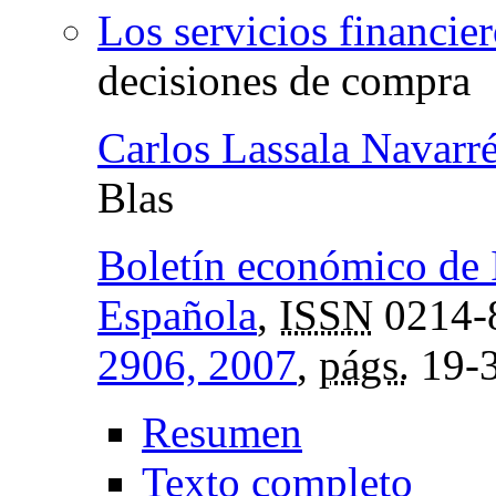
Los servicios financier
decisiones de compra
Carlos Lassala Navarr
Blas
Boletín económico de 
Española
,
ISSN
0214-
2906, 2007
,
págs.
19-
Resumen
Texto completo