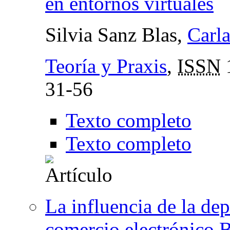
en entornos virtuales
Silvia Sanz Blas,
Carl
Teoría y Praxis
,
ISSN
31-56
Texto completo
Texto completo
La influencia de la de
comercio electrónico 