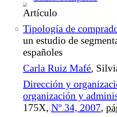
Tipología de comprador
un estudio de segment
españoles
Carla Ruiz Mafé
, Silv
Dirección y organizaci
organización y admini
175X,
Nº 34, 2007
,
pá