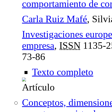
comportamiento de co
Carla Ruiz Mafé
, Silv
Investigaciones europe
empresa
,
ISSN
1135-2
73-86
Texto completo
Conceptos, dimensione