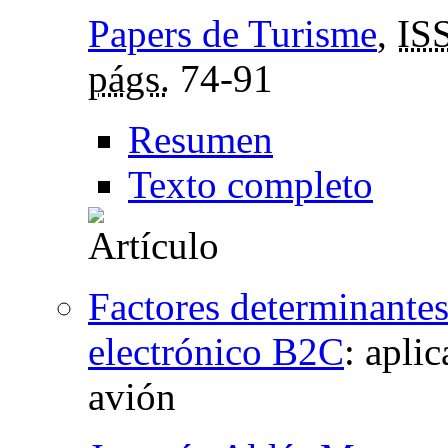
Papers de Turisme
,
IS
págs.
74-91
Resumen
Texto completo
Factores determinantes
electrónico B2C
:
aplic
avión