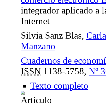
integrador aplicado a 
Internet
Silvia Sanz Blas,
Carl
Manzano
Cuadernos de economía
ISSN
1138-5758,
Nº 3
Texto completo