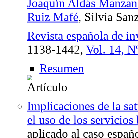
Joaquín Aldás Manzan
Ruiz Mafé
, Silvia San
Revista española de in
1138-1442,
Vol. 14, N
Resumen
Implicaciones de la sat
el uso de los servicios
aplicado al caso españ