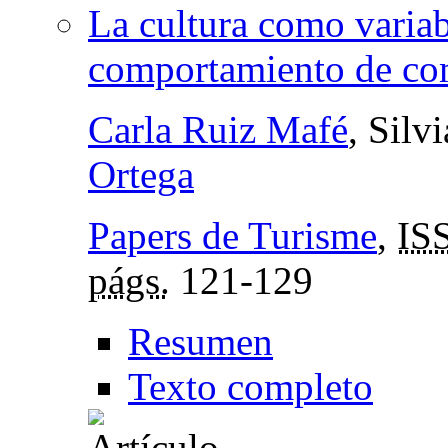
La cultura como variab
comportamiento de com
Carla Ruiz Mafé
, Silv
Ortega
Papers de Turisme
,
IS
págs.
121-129
Resumen
Texto completo