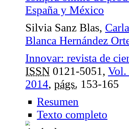
España y México
Silvia Sanz Blas,
Carl
Blanca Hernández Ort
Innovar: revista de cie
ISSN
0121-5051,
Vol.
2014
,
págs.
153-165
Resumen
Texto completo