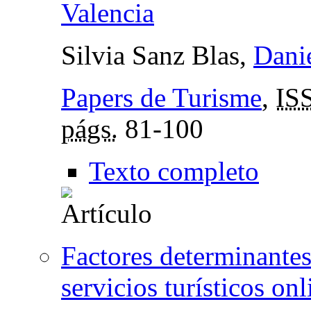
Valencia
Silvia Sanz Blas,
Dani
Papers de Turisme
,
IS
págs.
81-100
Texto completo
Factores determinantes
servicios turísticos onl