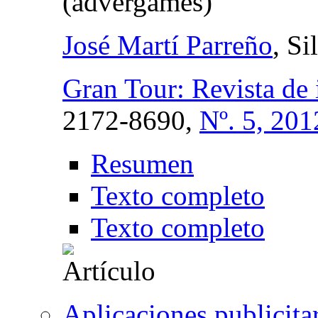
(advergames)
José Martí Parreño
, Si
Gran Tour: Revista de i
2172-8690,
Nº. 5, 201
Resumen
Texto completo
Texto completo
Aplicaciones publicita