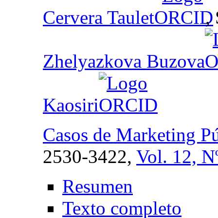
Cervera Taulet
,
Zhelyazkova Buzova
Kaosiri
Casos de Marketing Pú
2530-3422,
Vol. 12, N
Resumen
Texto completo