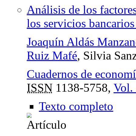
Análisis de los factore
los servicios bancarios
Joaquín Aldás Manzan
Ruiz Mafé
, Silvia San
Cuadernos de economía
ISSN
1138-5758,
Vol.
Texto completo