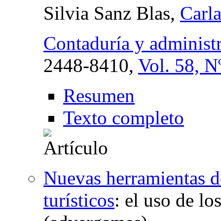
Silvia Sanz Blas,
Carl
Contaduría y administ
2448-8410,
Vol. 58, N
Resumen
Texto completo
Nuevas herramientas d
turísticos
:
el uso de lo