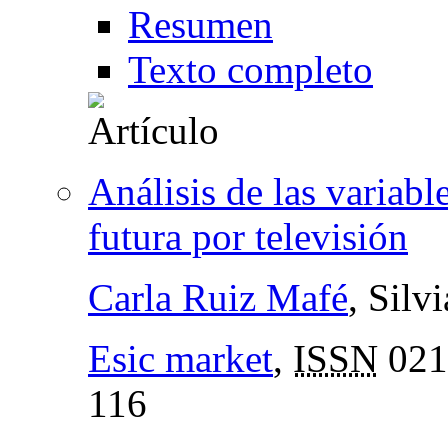
Resumen
Texto completo
Análisis de las variab
futura por televisión
Carla Ruiz Mafé
, Silv
Esic market
,
ISSN
021
116