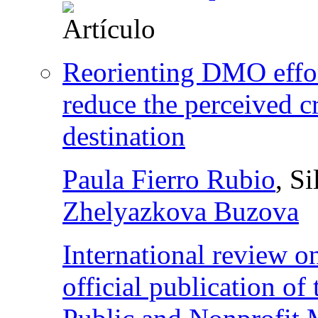
Reorienting DMO effort
reduce the perceived cr
destination
Paula Fierro Rubio
, S
Zhelyazkova Buzova
International review o
official publication of