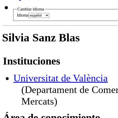
Cambiar idioma
Idioma
Silvia Sanz Blas
Instituciones
Universitat de València
(Departament de Comerci
Mercats)
Área de conocimiento