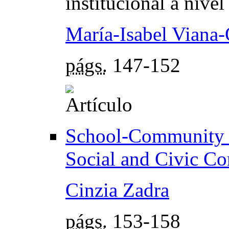
institucional a nive
María-Isabel Viana-
págs.
147-152
School-Community R
Social and Civic C
Cinzia Zadra
págs.
153-158