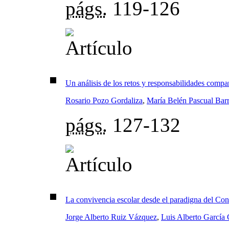
págs.
119-126
Un análisis de los retos y responsabilidades compar
Rosario Pozo Gordaliza
,
María Belén Pascual Barr
págs.
127-132
La convivencia escolar desde el paradigna del Con
Jorge Alberto Ruiz Vázquez
,
Luis Alberto García 