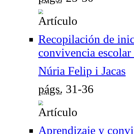
Recopilación de inic
convivencia escolar
Núria Felip i Jacas
págs.
31-36
Aprendizaje y convi