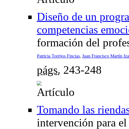
Diseño de un progr
competencias emoci
formación del profe
Patricia Torrijos Fincias
,
Juan Francisco Martín Iza
págs.
243-248
Tomando las riendas
intervención para el