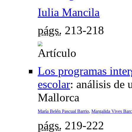
Iulia Mancila
págs.
213-218
Los programas inter
escolar
:
análisis de
Mallorca
María Belén Pascual Barrio
,
Margalida Vives Barc
págs.
219-222