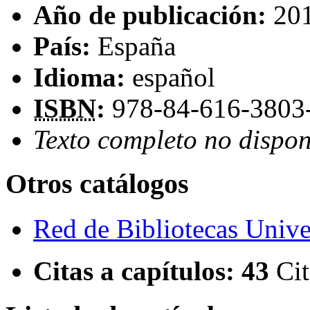
Año de publicación:
20
País:
España
Idioma:
español
ISBN
:
978-84-616-3803
Texto completo no dispon
Otros catálogos
Red de Bibliotecas Univer
Citas a capítulos:
43
Cit