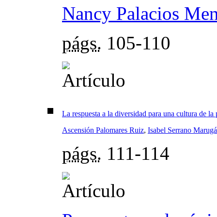
Nancy Palacios Me
págs.
105-110
La respuesta a la diversidad para una cultura de la
Ascensión Palomares Ruiz
,
Isabel Serrano Marug
págs.
111-114