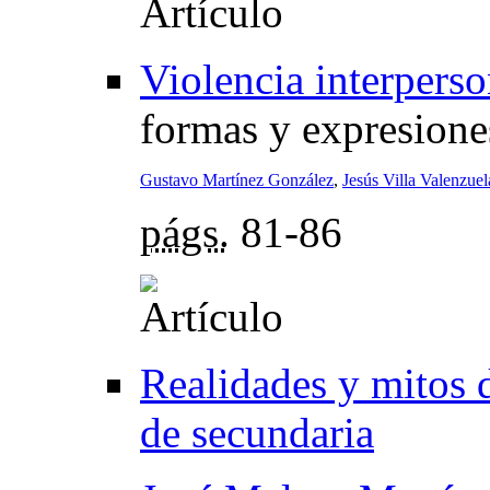
Violencia interpers
formas y expresione
Gustavo Martínez González
,
Jesús Villa Valenzuel
págs.
81-86
Realidades y mitos d
de secundaria