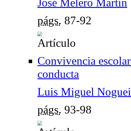
José Melero Martín
págs.
87-92
Convivencia escola
conducta
Luis Miguel Noguei
págs.
93-98