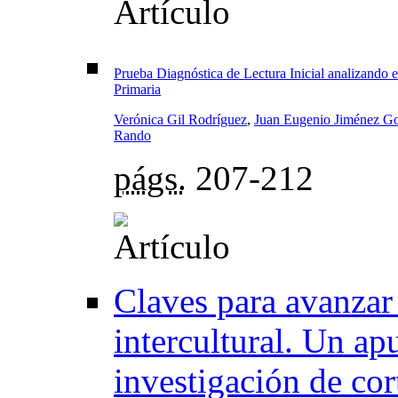
Prueba Diagnóstica de Lectura Inicial analizando e
Primaria
Verónica Gil Rodríguez
,
Juan Eugenio Jiménez G
Rando
págs.
207-212
Claves para avanzar
intercultural. Un a
investigación de cor