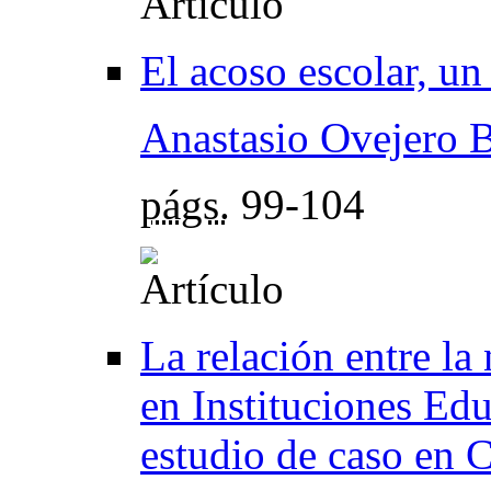
El acoso escolar, u
Anastasio Ovejero B
págs.
99-104
La relación entre la 
en Instituciones Ed
estudio de caso en 