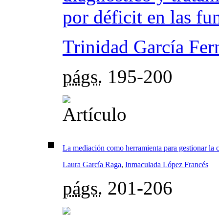
por déficit en las fu
Trinidad García Fer
págs.
195-200
La mediación como herramienta para gestionar la c
Laura García Raga
,
Inmaculada López Francés
págs.
201-206