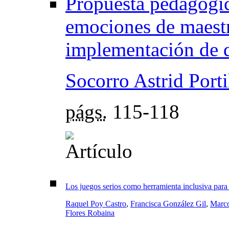
Propuesta pedagógic
emociones de maestr
implementación de di
Socorro Astrid Porti
págs.
115-118
Los juegos serios como herramienta inclusiva para 
Raquel Poy Castro
,
Francisca González Gil
,
Marco
Flores Robaina