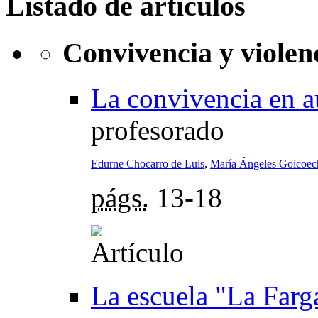
Listado de artículos
Convivencia y violenc
La convivencia en a
profesorado
Edurne Chocarro de Luis
,
María Ángeles Goicoe
págs.
13-18
La escuela "La Farg