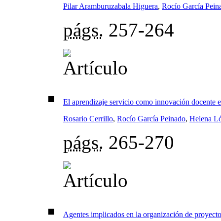
Pilar Aramburuzabala Higuera
,
Rocío García Pein
págs.
257-264
El aprendizaje servicio como innovación docente e
Rosario Cerrillo
,
Rocío García Peinado
,
Helena L
págs.
265-270
Agentes implicados en la organización de proyecto