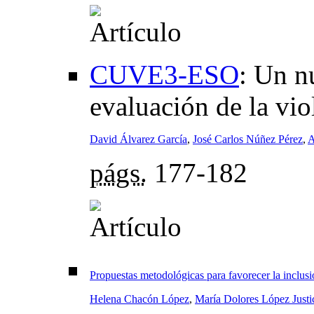
CUVE3-ESO
:
Un nu
evaluación de la vio
David Álvarez García
,
José Carlos Núñez Pérez
,
A
págs.
177-182
Propuestas metodológicas para favorecer la inclus
Helena Chacón López
,
María Dolores López Justi