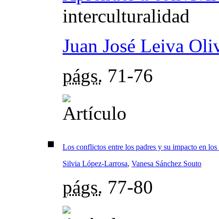
interculturalidad
Juan José Leiva Oli
págs.
71-76
Los conflictos entre los padres y su impacto en los
Silvia López-Larrosa
,
Vanesa Sánchez Souto
págs.
77-80