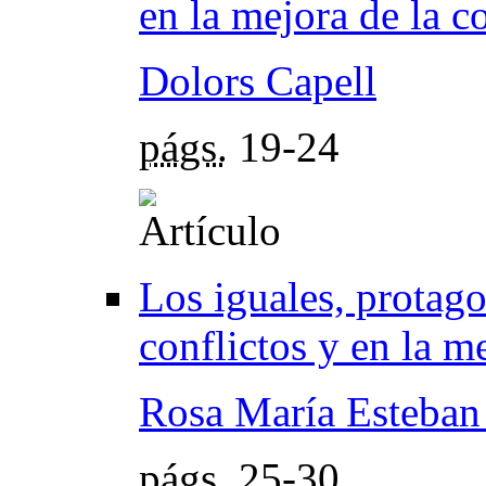
en la mejora de la c
Dolors Capell
págs.
19-24
Los iguales, protago
conflictos y en la m
Rosa María Esteba
págs.
25-30