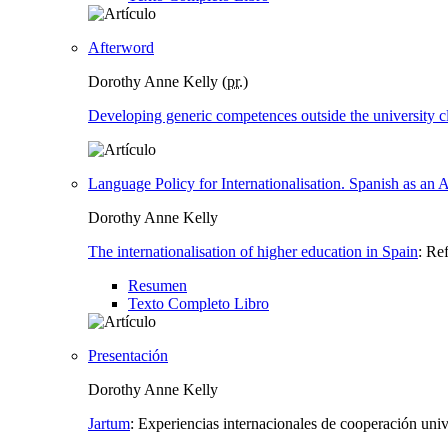
Afterword
Dorothy Anne Kelly (
pr.
)
Developing generic competences outside the university 
Language Policy for Internationalisation. Spanish as an A
Dorothy Anne Kelly
The internationalisation of higher education in Spain
:
Ref
Resumen
Texto Completo Libro
Presentación
Dorothy Anne Kelly
Jartum
:
Experiencias internacionales de cooperación univ