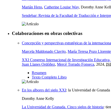
Marián Hens
,
Catherine Louise Way
, Dorothy Anne Kel
Sendebar: Revista de la Facultad de Traducción e Interpr
Colaboraciones en obras colectivas
Concepción y perspectivas estratégicas de la internaciona
Marcela Maldonado Clavijo
,
María Teresa Pozo Llorente
XXI Congreso Internacional de Investigación Educativa
Juan Llanes Ordóñez
,
Mercè Torrado Fonseca
, 2024,
IS
Resumen
Texto Completo Libro
En los albores del siglo XXI
:
la Universidad de Granada 
Dorothy Anne Kelly
La Universidad de Granada. Cinco siglos de historia
:
tie