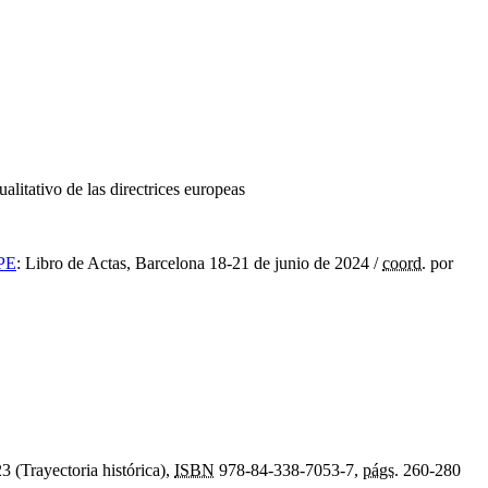
ualitativo de las directrices europeas
IPE
:
Libro de Actas, Barcelona 18-21 de junio de 2024
/
coord.
por
3 (Trayectoria histórica),
ISBN
978-84-338-7053-7,
págs.
260-280