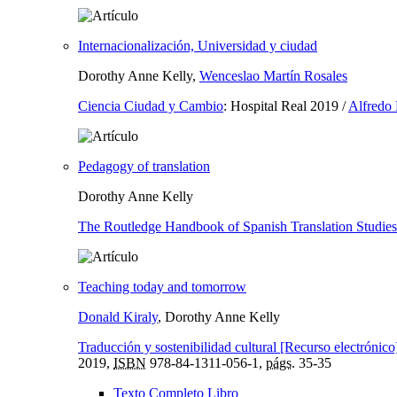
Internacionalización, Universidad y ciudad
Dorothy Anne Kelly,
Wenceslao Martín Rosales
Ciencia Ciudad y Cambio
:
Hospital Real 2019
/
Alfredo
Pedagogy of translation
Dorothy Anne Kelly
The Routledge Handbook of Spanish Translation Studies
Teaching today and tomorrow
Donald Kiraly
, Dorothy Anne Kelly
Traducción y sostenibilidad cultural [Recurso electrónico
2019,
ISBN
978-84-1311-056-1,
págs.
35-35
Texto Completo Libro