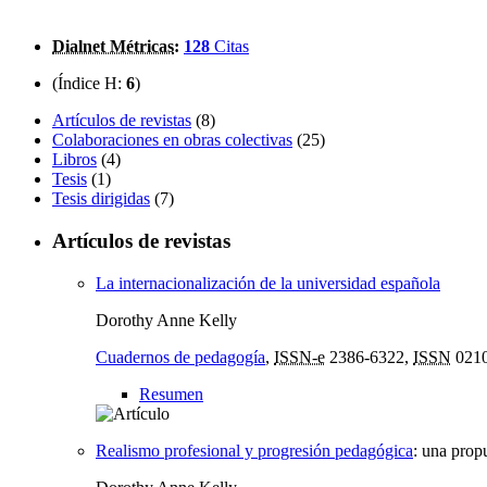
Dialnet Métricas
:
128
Citas
(Índice H:
6
)
Artículos de revistas
(8)
Colaboraciones en obras colectivas
(25)
Libros
(4)
Tesis
(1)
Tesis dirigidas
(7)
Artículos de revistas
La internacionalización de la universidad española
Dorothy Anne Kelly
Cuadernos de pedagogía
,
ISSN-e
2386-6322,
ISSN
0210
Resumen
Realismo profesional y progresión pedagógica
:
una propu