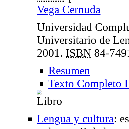
Vega Cernuda
Universidad Complut
Universitario de Le
2001.
ISBN
84-749
Resumen
Texto Completo 
Lengua y cultura
:
es