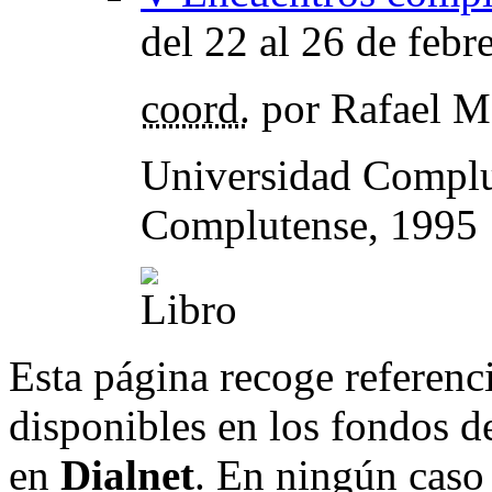
del 22 al 26 de febr
coord.
por Rafael Ma
Universidad Complut
Complutense, 1995
Esta página recoge referenci
disponibles en los fondos de
en
Dialnet
. En ningún caso 