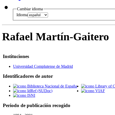
Cambiar idioma
Idioma
Rafael Martín-Gaitero
Instituciones
Universidad Complutense de Madrid
Identificadores de autor
Biblioteca Nacional de España
Library of 
IdRef (SUDoc)
VIAF
ISNI
Periodo de publicación recogido