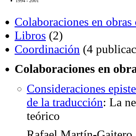
1994 - 2001
Colaboraciones en obras 
Libros
(2)
Coordinación
(4 publicac
Colaboraciones en obra
Consideraciones episte
de la traducción
:
La ne
teórico
Rafael Martín-Gaitero