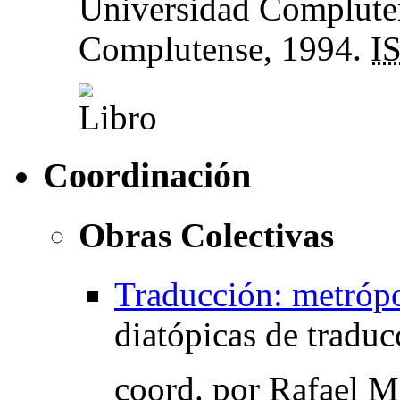
Universidad Compluten
Complutense, 1994.
I
Coordinación
Obras Colectivas
Traducción: metrópo
diatópicas de traduc
coord.
por Rafael M