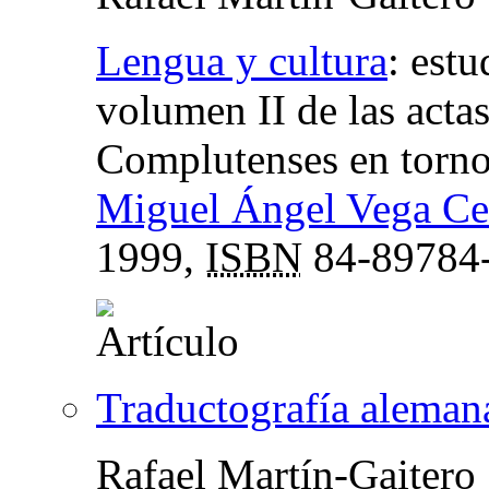
Lengua y cultura
:
estu
volumen II de las acta
Complutenses en torno 
Miguel Ángel Vega Ce
1999,
ISBN
84-89784
Traductografía alemana
Rafael Martín-Gaitero