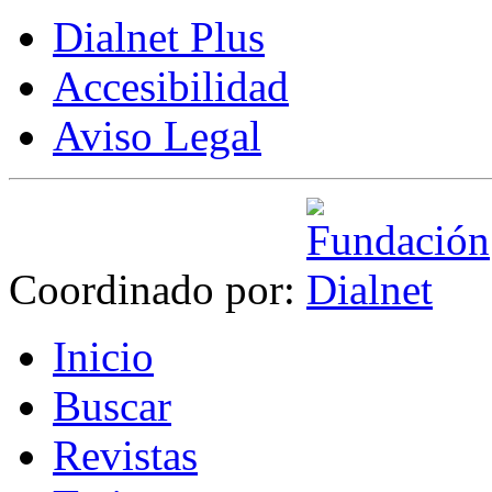
Dialnet Plus
Accesibilidad
Aviso Legal
Coordinado por:
I
nicio
B
uscar
R
evistas