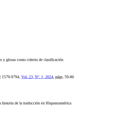
o y glosas como criterio de clasificación
N
1579-9794,
Vol. 23, Nº. 1, 2024
,
págs.
59-86
la historia de la traducción en Hispanoamérica