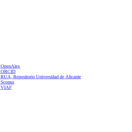
OpenAlex
ORCID
RUA, Repositorio Universidad de Alicante
Scopus
VIAF