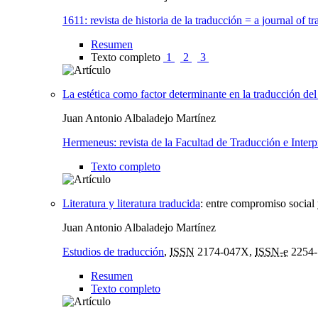
1611: revista de historia de la traducción = a journal of tr
Resumen
Texto completo
1
2
3
La estética como factor determinante en la traducción del 
Juan Antonio Albaladejo Martínez
Hermeneus: revista de la Facultad de Traducción e Interp
Texto completo
Literatura y literatura traducida
:
entre compromiso social y
Juan Antonio Albaladejo Martínez
Estudios de traducción
,
ISSN
2174-047X,
ISSN-e
2254-
Resumen
Texto completo