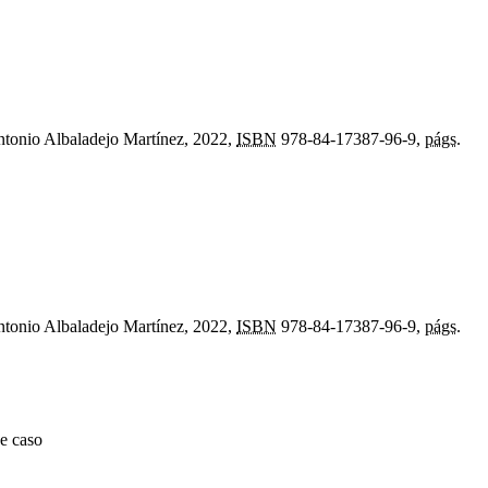
ntonio Albaladejo Martínez, 2022,
ISBN
978-84-17387-96-9,
págs.
ntonio Albaladejo Martínez, 2022,
ISBN
978-84-17387-96-9,
págs.
de caso