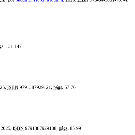
gs.
131-147
025,
ISBN
9791387929121,
págs.
57-76
, 2025,
ISBN
9791387929138,
págs.
85-99