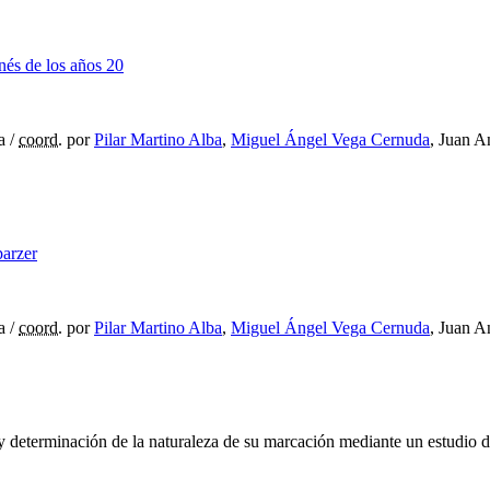
nés de los años 20
a
/
coord.
por
Pilar Martino Alba
,
Miguel Ángel Vega Cernuda
, Juan A
parzer
a
/
coord.
por
Pilar Martino Alba
,
Miguel Ángel Vega Cernuda
, Juan A
 y determinación de la naturaleza de su marcación mediante un estudio 