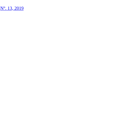
,
Nº. 13, 2019