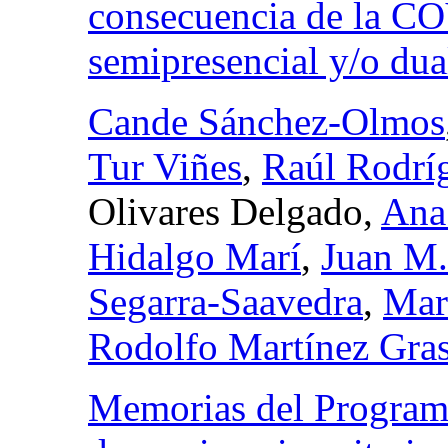
consecuencia de la CO
semipresencial y/o du
Cande Sánchez-Olmos
Tur Viñes
,
Raúl Rodrí
Olivares Delgado,
Ana
Hidalgo Marí
,
Juan M.
Segarra-Saavedra
,
Mar
Rodolfo Martínez Gra
Memorias del Programa