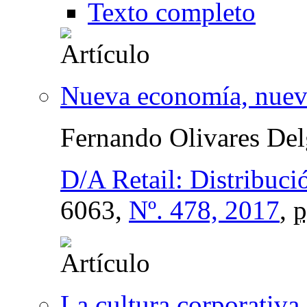
Texto completo
Nueva economía, nuev
Fernando Olivares De
D/A Retail: Distribuci
6063,
Nº. 478, 2017
,
p
La cultura corporativa 