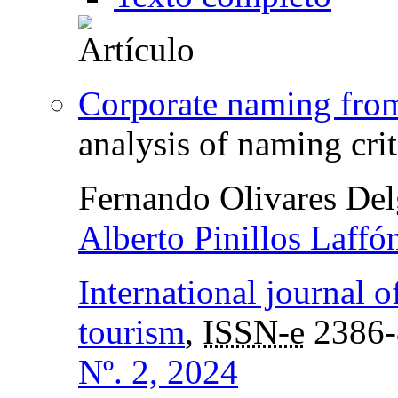
Corporate naming from
analysis of naming cri
Fernando Olivares De
Alberto Pinillos Laffó
International journal 
tourism
,
ISSN-e
2386-
Nº. 2, 2024