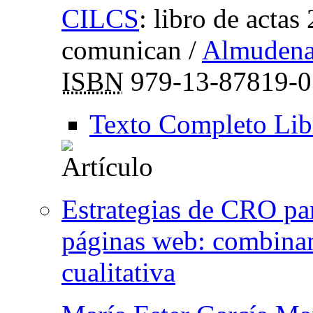
CILCS
:
libro de acta
comunican
/
Almudena
ISBN
979-13-87819-0
Texto Completo Lib
Estrategias de CRO pa
páginas web: combinand
cualitativa