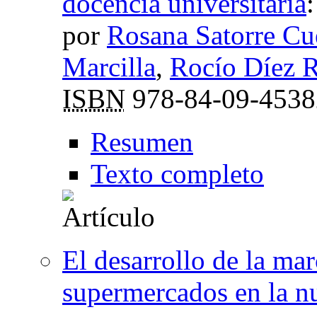
docencia universitaria
por
Rosana Satorre Cu
Marcilla
,
Rocío Díez 
ISBN
978-84-09-4538
Resumen
Texto completo
El desarrollo de la mar
supermercados en la 