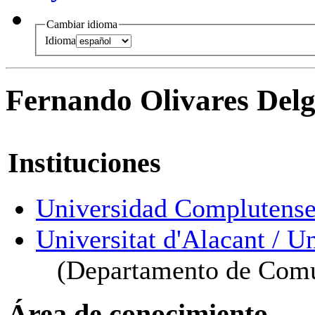
Cambiar idioma
Idioma
Fernando Olivares Del
Instituciones
Universidad Complutense
Universitat d'Alacant / U
(Departamento de Comun
Área de conocimiento