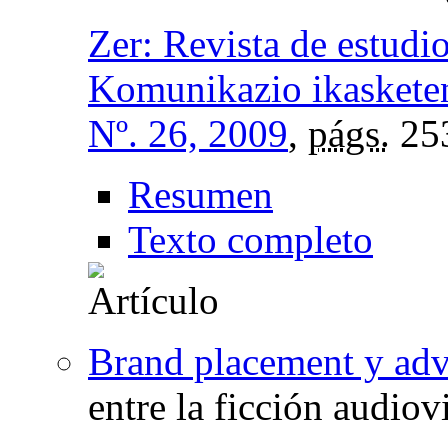
Zer: Revista de estudi
Komunikazio ikasketen
Nº. 26, 2009
,
págs.
25
Resumen
Texto completo
Brand placement y adv
entre la ficción audiov