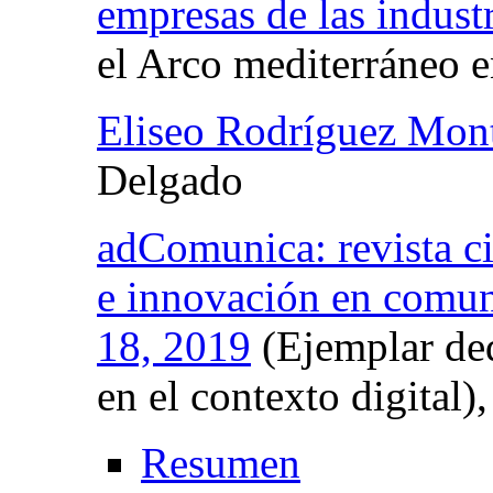
empresas de las industr
el Arco mediterráneo 
Eliseo Rodríguez Mon
Delgado
adComunica: revista cie
e innovación en comun
18, 2019
(Ejemplar ded
en el contexto digital)
Resumen