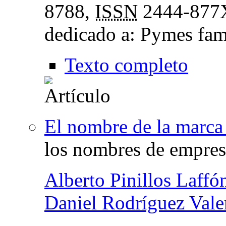
8788,
ISSN
2444-877
dedicado a: Pymes fam
Texto completo
El nombre de la marca
los nombres de empres
Alberto Pinillos Laffó
Daniel Rodríguez Vale