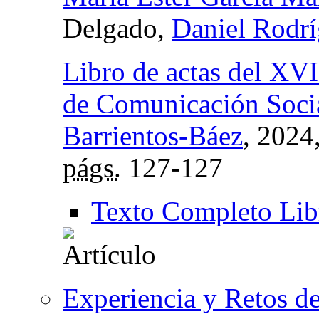
Delgado,
Daniel Rodrí
Libro de actas del XVI
de Comunicación Soci
Barrientos-Báez
, 2024
págs.
127-127
Texto Completo Lib
Experiencia y Retos de