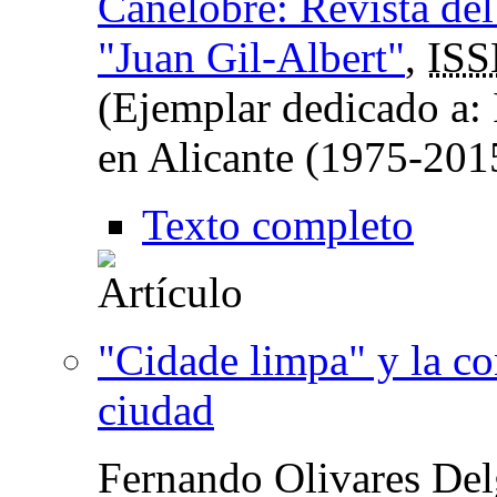
Canelobre: Revista del
"Juan Gil-Albert"
,
IS
(Ejemplar dedicado a:
en Alicante (1975-201
Texto completo
"Cidade limpa" y la co
ciudad
Fernando Olivares De