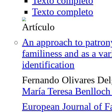
Texto completo
Texto completo
An approach to patron
familiness and as a var
identification
Fernando Olivares De
María Teresa Benlloc
European Journal of F