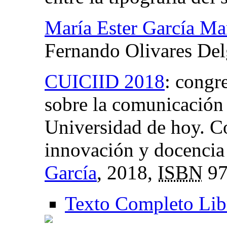
María Ester García Ma
Fernando Olivares De
CUICIID 2018
:
congre
sobre la comunicación 
Universidad de hoy. Co
innovación y docencia
García
, 2018,
ISBN
97
Texto Completo Lib