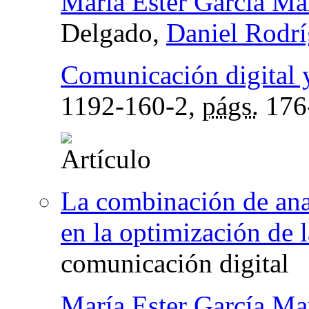
María Ester García Ma
Delgado,
Daniel Rodrí
Comunicación digital 
1192-160-2,
págs.
176
La combinación de analí
en la optimización de 
comunicación digital
María Ester García Ma