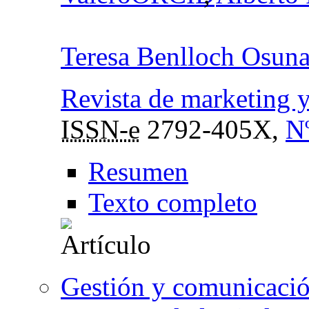
Teresa Benlloch Osun
Revista de marketing y
ISSN-e
2792-405X,
N
Resumen
Texto completo
Gestión y comunicación