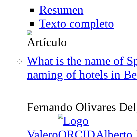
Resumen
Texto completo
What is the name of Sp
naming of hotels in B
Fernando Olivares De
Valero
,
Alberto 