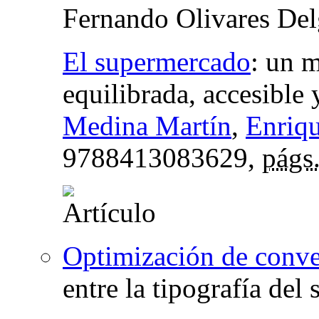
Fernando Olivares De
El supermercado
:
un m
equilibrada, accesible 
Medina Martín
,
Enriq
9788413083629,
págs
Optimización de conve
entre la tipografía del 