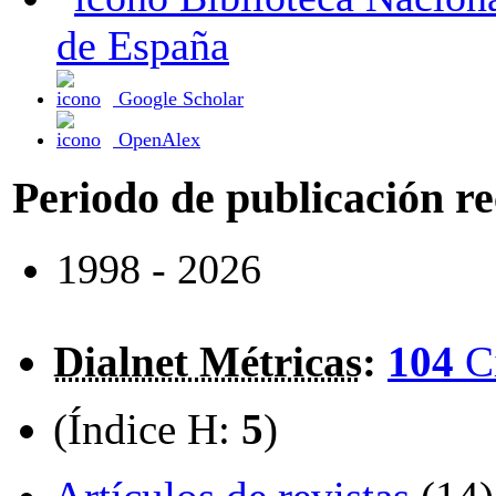
de España
Google Scholar
OpenAlex
Periodo de publicación r
1998 - 2026
Dialnet Métricas
:
104
C
(Índice H:
5
)