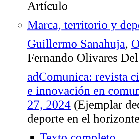
Marca, territorio y dep
Guillermo Sanahuja
,
O
Fernando Olivares De
adComunica: revista cie
e innovación en comun
27, 2024
(Ejemplar ded
deporte en el horizont
Texto completo