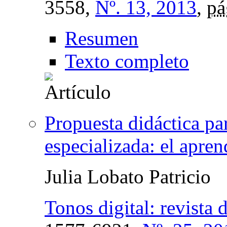
3558,
Nº. 13, 2013
,
pá
Resumen
Texto completo
Propuesta didáctica par
especializada: el apre
Julia Lobato Patricio
Tonos digital: revista 