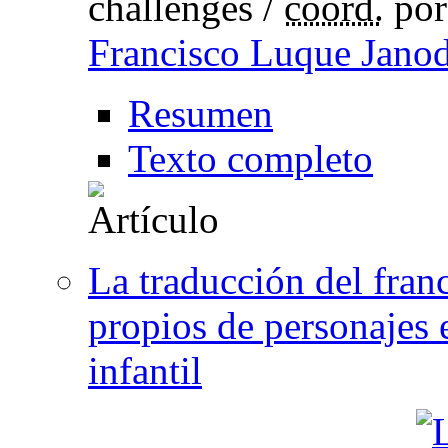
challenges /
coord.
po
Francisco Luque Janod
Resumen
Texto completo
La traducción del fran
propios de personajes e
infantil