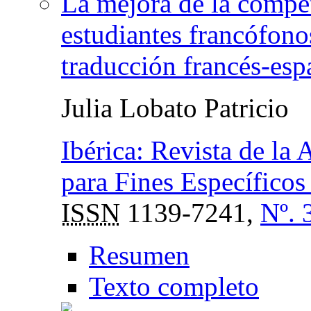
La mejora de la compet
estudiantes francófonos
traducción francés-esp
Julia Lobato Patricio
Ibérica: Revista de la
para Fines Específico
ISSN
1139-7241,
Nº. 
Resumen
Texto completo