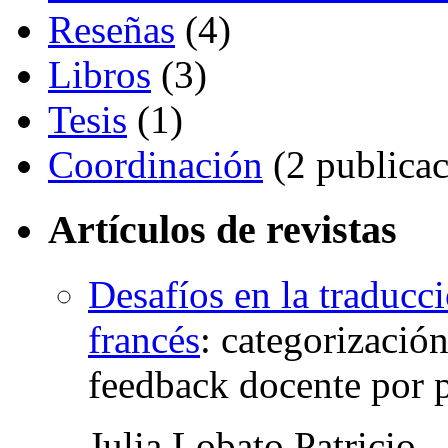
Reseñas
(4)
Libros
(3)
Tesis
(1)
Coordinación
(2 publicac
Artículos de revistas
Desafíos en la traducc
francés
:
categorizació
feedback docente por p
Julia Lobato Patricio