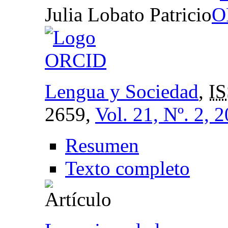
Julia Lobato Patricio
Lengua y Sociedad
,
I
2659,
Vol. 21, Nº. 2, 
Resumen
Texto completo