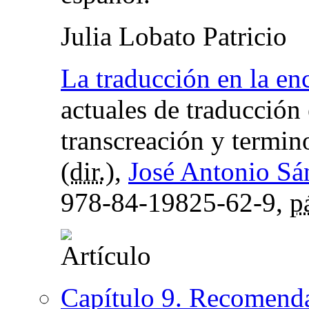
Julia Lobato Patricio
La traducción en la enc
actuales de traducción 
transcreación y termin
(
dir.
),
José Antonio Sá
978-84-19825-62-9,
p
Capítulo 9. Recomenda