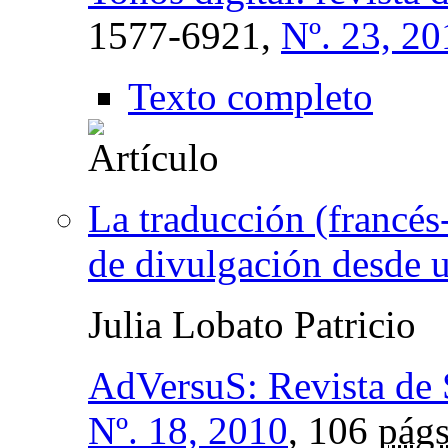
1577-6921,
Nº. 23, 20
Texto completo
La traducción (francés
de divulgación desde u
Julia Lobato Patricio
AdVersuS: Revista de 
Nº. 18, 2010
, 106
págs