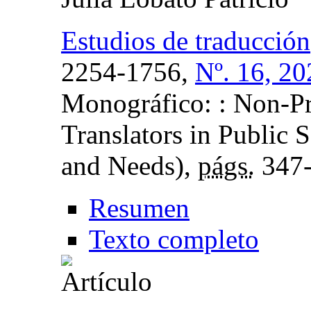
Estudios de traducción
2254-1756,
Nº. 16, 20
Monográfico: : Non-Pro
Translators in Public 
and Needs),
págs.
347
Resumen
Texto completo