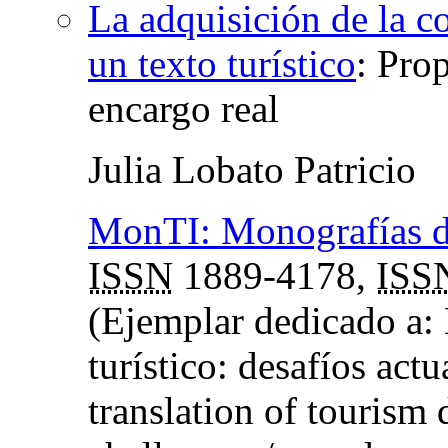
La adquisición de la c
un texto turístico
:
Prop
encargo real
Julia Lobato Patricio
MonTI: Monografías de
ISSN
1889-4178,
ISS
(Ejemplar dedicado a: 
turístico: desafíos act
translation of tourism