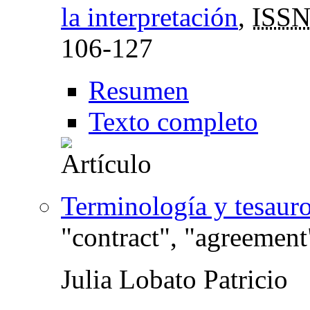
la interpretación
,
ISSN
106-127
Resumen
Texto completo
Terminología y tesaur
"contract", "agreement
Julia Lobato Patricio