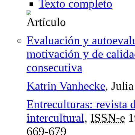
Texto completo
Evaluación y autoeval
motivación y de calida
consecutiva
Katrin Vanhecke
, Juli
Entreculturas: revista
intercultural
,
ISSN-e
1
669-679