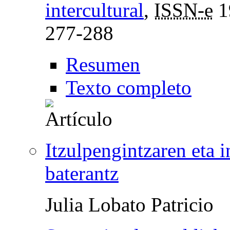
intercultural
,
ISSN-e
1
277-288
Resumen
Texto completo
Itzulpengintzaren eta i
baterantz
Julia Lobato Patricio