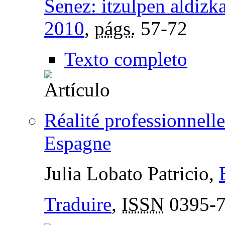
Senez: itzulpen aldizka
2010
,
págs.
57-72
Texto completo
Réalité professionnell
Espagne
Julia Lobato Patricio,
Traduire
,
ISSN
0395-