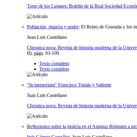
Torre de los Lujanes: Boletín de la Real Sociedad Econó
Población, riqueza y poder
:
El Reino de Granada y los m
Juan Luis Castellano
Chronica nova: Revista de historia moderna de la Unive
II),
págs.
93-109
Texto completo
Texto completo
"In memoriam" Francisco Tomás y Valiente
Juan Luis Castellano
Chronica nova: Revista de historia moderna de la Unive
Reflexiones sobre la justicia en el Antiguo Régimen a pro
Inés Gómez González
, Juan Luis Castellano