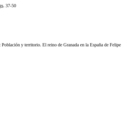
gs.
37-50
Población y territorio. El reino de Granada en la España de Felipe