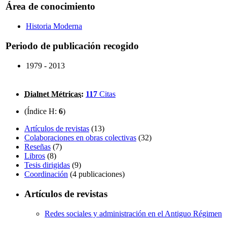
Área de conocimiento
Historia Moderna
Periodo de publicación recogido
1979 - 2013
Dialnet Métricas
:
117
Citas
(Índice H:
6
)
Artículos de revistas
(13)
Colaboraciones en obras colectivas
(32)
Reseñas
(7)
Libros
(8)
Tesis dirigidas
(9)
Coordinación
(4 publicaciones)
Artículos de revistas
Redes sociales y administración en el Antiguo Régimen