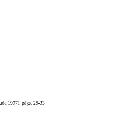
nada 1997),
págs.
25-33