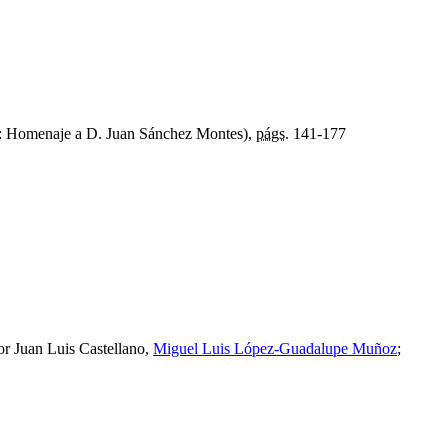
: Homenaje a D. Juan Sánchez Montes),
págs.
141-177
r Juan Luis Castellano,
Miguel Luis López-Guadalupe Muñoz
;