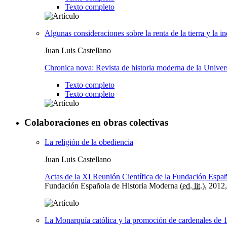
Texto completo
Algunas consideraciones sobre la renta de la tierra y la i
Juan Luis Castellano
Chronica nova: Revista de historia moderna de la Unive
Texto completo
Texto completo
Colaboraciones en obras colectivas
La religión de la obediencia
Juan Luis Castellano
Actas de la XI Reunión Científica de la Fundación Espa
Fundación Española de Historia Moderna (
ed. lit.
), 2012
La Monarquía católica y la promoción de cardenales de 