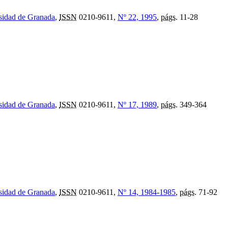
rsidad de Granada
,
ISSN
0210-9611,
Nº 22, 1995
,
págs.
11-28
rsidad de Granada
,
ISSN
0210-9611,
Nº 17, 1989
,
págs.
349-364
rsidad de Granada
,
ISSN
0210-9611,
Nº 14, 1984-1985
,
págs.
71-92