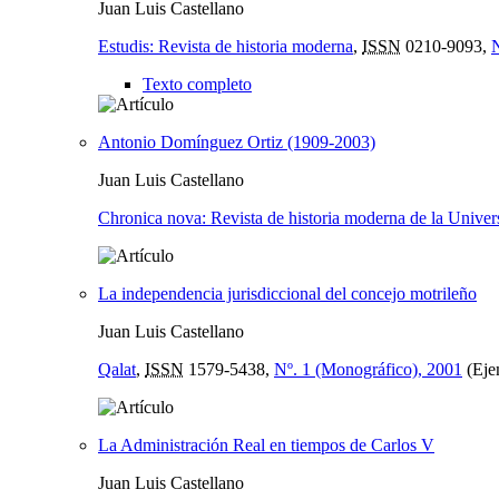
Juan Luis Castellano
Estudis: Revista de historia moderna
,
ISSN
0210-9093,
N
Texto completo
Antonio Domínguez Ortiz (1909-2003)
Juan Luis Castellano
Chronica nova: Revista de historia moderna de la Unive
La independencia jurisdiccional del concejo motrileño
Juan Luis Castellano
Qalat
,
ISSN
1579-5438,
Nº. 1 (Monográfico), 2001
(Ejem
La Administración Real en tiempos de Carlos V
Juan Luis Castellano