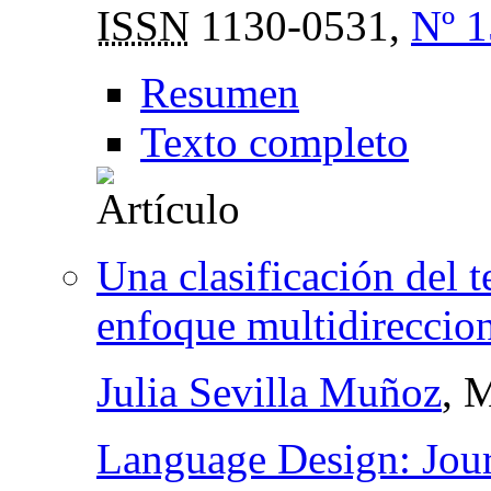
ISSN
1130-0531,
Nº 1
Resumen
Texto completo
Una clasificación del t
enfoque multidireccio
Julia Sevilla Muñoz
, 
Language Design: Jour