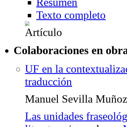
Resumen
Texto completo
Colaboraciones en obra
UF en la contextualiza
traducción
Manuel Sevilla Muño
Las unidades fraseológ