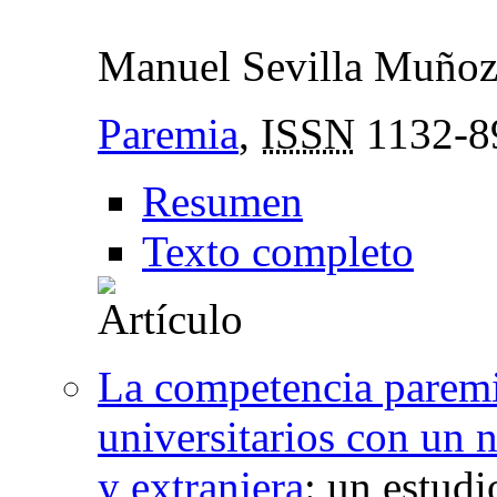
Manuel Sevilla Muño
Paremia
,
ISSN
1132-8
Resumen
Texto completo
La competencia paremi
universitarios con un 
y extranjera
:
un estudi