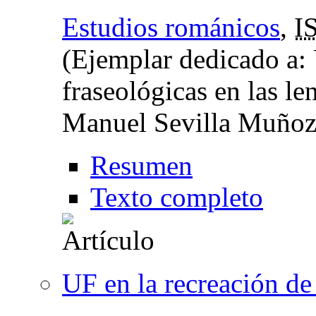
Estudios románicos
,
I
(Ejemplar dedicado a: 
fraseológicas en las l
Manuel Sevilla Muñoz
Resumen
Texto completo
UF en la recreación de