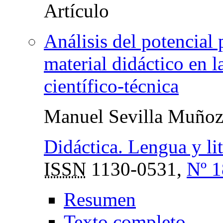
Análisis del potencial
material didáctico en l
científico-técnica
Manuel Sevilla Muño
Didáctica. Lengua y lit
ISSN
1130-0531,
Nº 1
Resumen
Texto completo