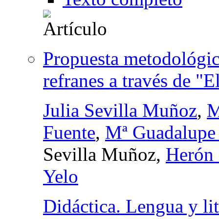
Propuesta metodológica
refranes a través de "E
Julia Sevilla Muñoz
,
M
Fuente
,
Mª Guadalupe
Sevilla Muñoz,
Herón 
Yelo
Didáctica. Lengua y lit