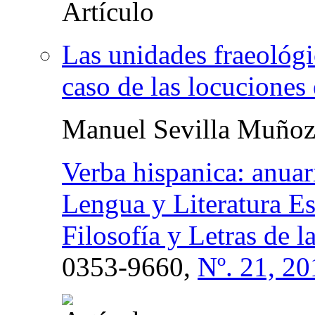
Las unidades fraeológic
caso de las locuciones
Manuel Sevilla Muño
Verba hispanica: anuar
Lengua y Literatura Es
Filosofía y Letras de 
0353-9660,
Nº. 21, 20