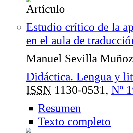
Estudio crítico de la 
en el aula de traducció
Manuel Sevilla Muño
Didáctica. Lengua y lit
ISSN
1130-0531,
Nº 1
Resumen
Texto completo