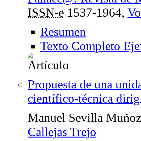
ISSN-e
1537-1964,
Vo
Resumen
Texto Completo Eje
Propuesta de una unida
científico-técnica diri
Manuel Sevilla Muño
Callejas Trejo