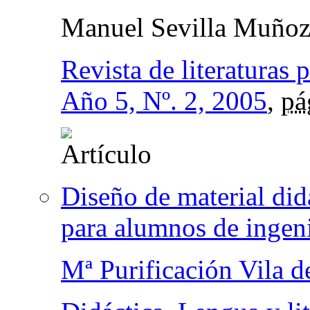
Manuel Sevilla Muño
Revista de literaturas 
Año 5, Nº. 2, 2005
,
pá
Diseño de material did
para alumnos de ingeni
Mª Purificación Vila d