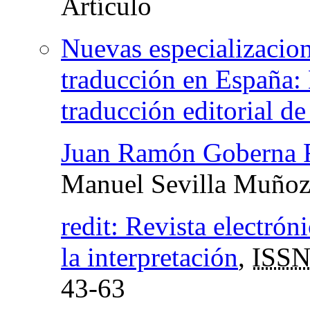
Nuevas especializacion
traducción en España: 
traducción editorial d
Juan Ramón Goberna 
Manuel Sevilla Muño
redit: Revista electrón
la interpretación
,
ISSN
43-63