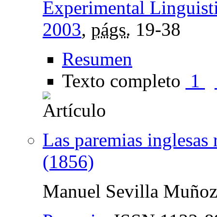
Experimental Linguist
2003
,
págs.
19-38
Resumen
Texto completo
1
Las paremias inglesas 
(1856)
Manuel Sevilla Muño