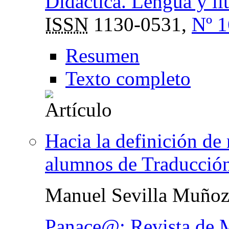
Didáctica. Lengua y lit
ISSN
1130-0531,
Nº 1
Resumen
Texto completo
Hacia la definición de
alumnos de Traducción
Manuel Sevilla Muño
Panace@: Revista de M