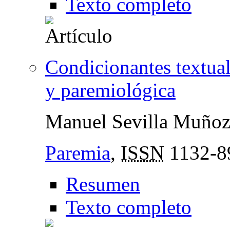
Texto completo
Condicionantes textual
y paremiológica
Manuel Sevilla Muño
Paremia
,
ISSN
1132-8
Resumen
Texto completo