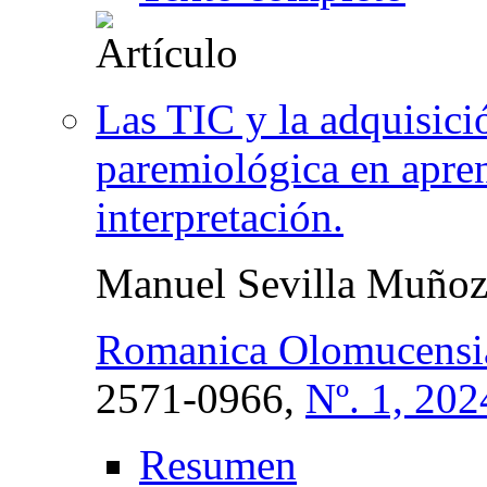
Las TIC y la adquisici
paremiológica en apren
interpretación.
Manuel Sevilla Muño
Romanica Olomucensi
2571-0966,
Nº. 1, 202
Resumen