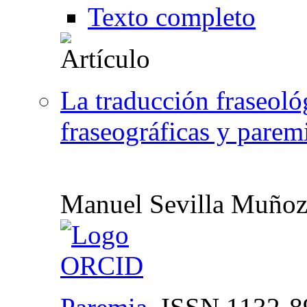
Texto completo
La traducción fraseoló
fraseográficas y parem
Manuel Sevilla Muño