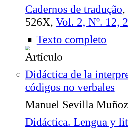
Cadernos de tradução
,
526X,
Vol. 2, Nº. 12, 
Texto completo
Didáctica de la interp
códigos no verbales
Manuel Sevilla Muño
Didáctica. Lengua y lit