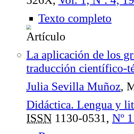
Texto completo
La aplicación de los gr
traducción científico-t
Julia Sevilla Muñoz
, 
Didáctica. Lengua y lit
ISSN
1130-0531,
Nº 1