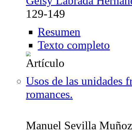
Geisy Labrada Hernán
129-149
Resumen
Texto completo
Usos de las unidades f
romances.
Manuel Sevilla Muño