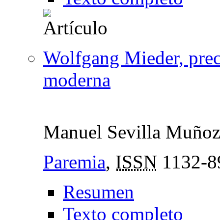
Wolfgang Mieder, prec
moderna
Manuel Sevilla Muño
Paremia
,
ISSN
1132-8
Resumen
Texto completo