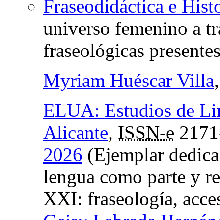
Fraseodidáctica e Hist
universo femenino a tr
fraseológicas presentes
Myriam Huéscar Villa
ELUA: Estudios de Lin
Alicante
,
ISSN-e
2171
2026
(Ejemplar dedica
lengua como parte y ref
XXI: fraseología, acce