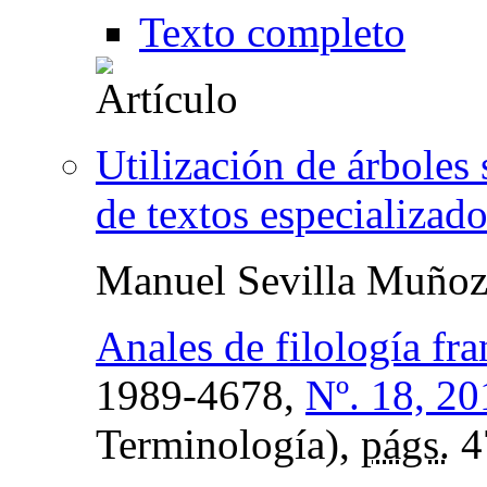
Texto completo
Utilización de árboles
de textos especializado
Manuel Sevilla Muño
Anales de filología fra
1989-4678,
Nº. 18, 20
Terminología),
págs.
4