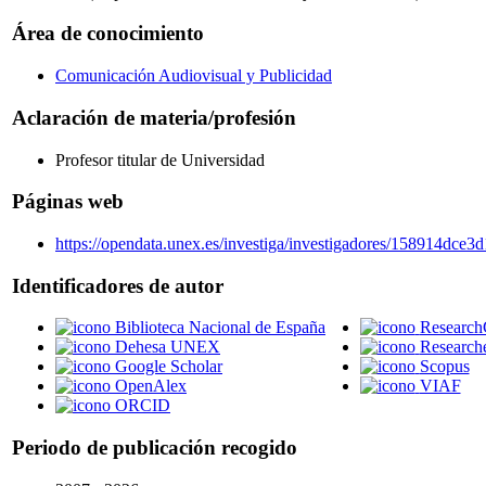
Área de conocimiento
Comunicación Audiovisual y Publicidad
Aclaración de materia/profesión
Profesor titular de Universidad
Páginas web
https://opendata.unex.es/investiga/investigadores/158914dce3
Identificadores de autor
Biblioteca Nacional de España
Research
Dehesa UNEX
Research
Google Scholar
Scopus
OpenAlex
VIAF
ORCID
Periodo de publicación recogido