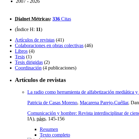
2007 - 2026
Dialnet Métricas
:
336
Citas
(Índice H:
11
)
Artículos de revistas
(41)
Colaboraciones en obras colectivas
(46)
Libros
(4)
Tesis
(1)
Tesis dirigidas
(2)
Coordinación
(4 publicaciones)
Artículos de revistas
La radio como herramienta de alfabetización mediática y 
Patricia de Casas Moreno
,
Macarena Parejo-Cuéllar
, Dan
Comunicación y hombre: Revista interdisciplinar de cie
IA),
págs.
145-156
Resumen
Texto completo