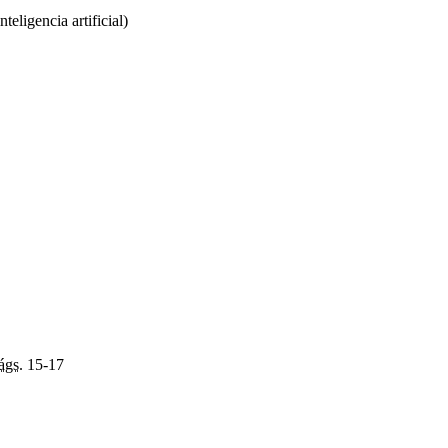
teligencia artificial)
ágs.
15-17