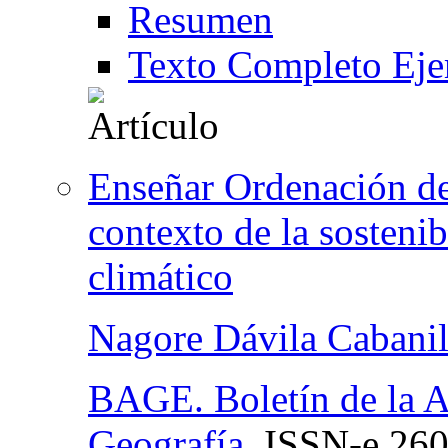
Resumen
Texto Completo Eje
Enseñar Ordenación del
contexto de la sosteni
climático
Nagore Dávila Cabanil
BAGE. Boletín de la A
Geografía
,
ISSN-e
260