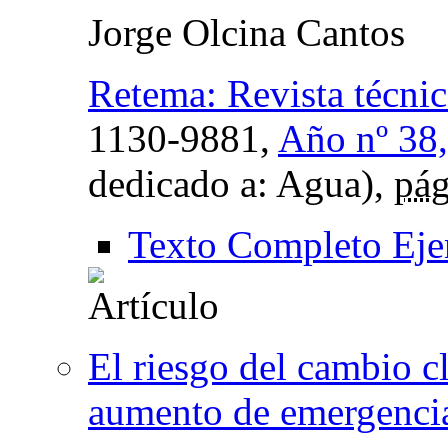
Jorge Olcina Cantos
Retema: Revista técni
1130-9881,
Año nº 38,
dedicado a: Agua),
pág
Texto Completo Eje
El riesgo del cambio cl
aumento de emergencia