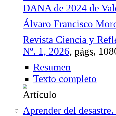
DANA de 2024 de Vale
Álvaro Francisco Mor
Revista Ciencia y Refl
Nº. 1, 2026
,
págs.
108
Resumen
Texto completo
Aprender del desastre. 