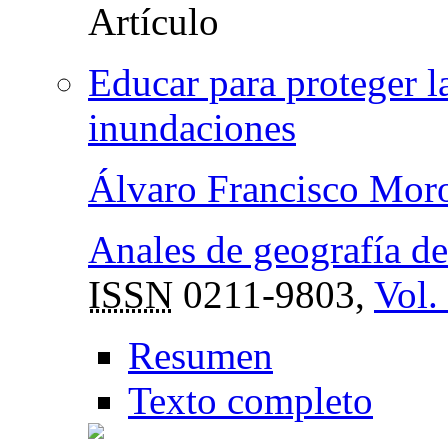
Educar para proteger la
inundaciones
Álvaro Francisco Mor
Anales de geografía d
ISSN
0211-9803,
Vol.
Resumen
Texto completo