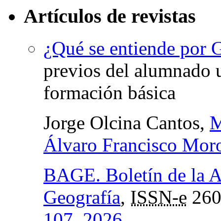
Artículos de revistas
¿Qué se entiende por 
previos del alumnado u
formación básica
Jorge Olcina Cantos,
M
Álvaro Francisco Mor
BAGE. Boletín de la A
Geografía
,
ISSN-e
260
107, 2026