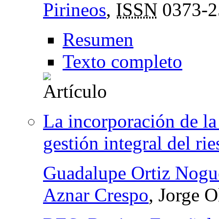
Pirineos
,
ISSN
0373-2
Resumen
Texto completo
La incorporación de la 
gestión integral del ri
Guadalupe Ortiz Nogu
Aznar Crespo
, Jorge 