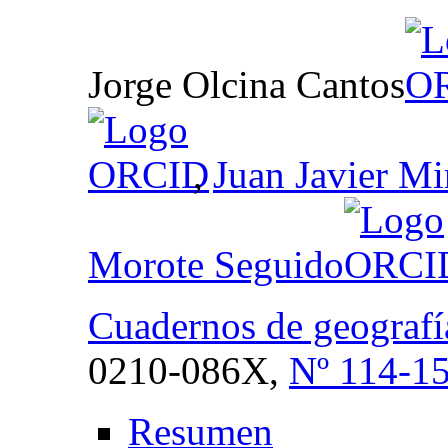
Jorge Olcina Cantos
,
Juan Javier Mi
Morote Seguido
Cuadernos de geografí
0210-086X,
Nº 114-15
Resumen