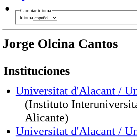
Cambiar idioma
Idioma
Jorge Olcina Cantos
Instituciones
Universitat d'Alacant / U
(Instituto Interuniversi
Alicante)
Universitat d'Alacant / U