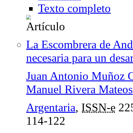
Texto completo
La Escombrera de Andú
necesaria para un desar
Juan Antonio Muñoz C
Manuel Rivera Mateos
Argentaria
,
ISSN-e
22
114-122