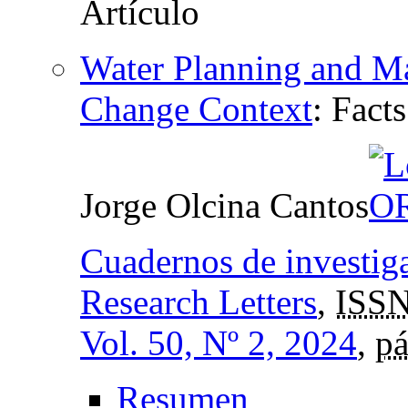
Water Planning and Ma
Change Context
:
Facts
Jorge Olcina Cantos
Cuadernos de investig
Research Letters
,
ISSN
Vol. 50, Nº 2, 2024
,
pá
Resumen