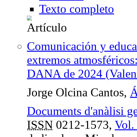
Texto completo
Comunicación y educac
extremos atmosféricos: 
DANA de 2024 (Valenc
Jorge Olcina Cantos,
Á
Documents d'anàlisi g
ISSN
0212-1573,
Vol.