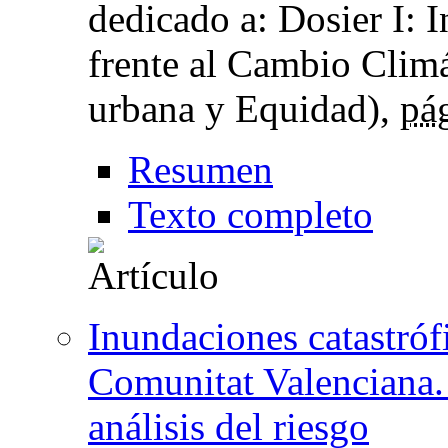
dedicado a: Dosier I: I
frente al Cambio Climá
urbana y Equidad),
pá
Resumen
Texto completo
Inundaciones catastróf
Comunitat Valenciana.
análisis del riesgo