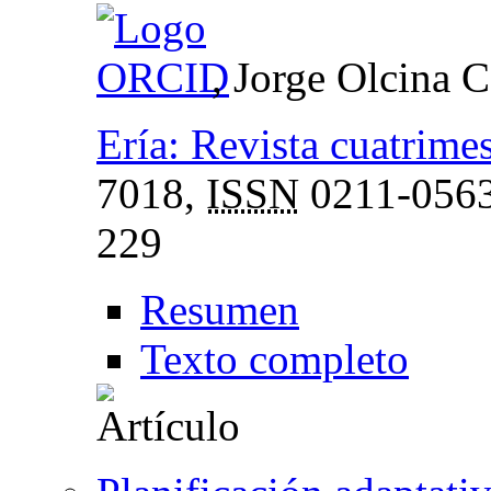
, Jorge Olcina 
Ería: Revista cuatrimes
7018,
ISSN
0211-056
229
Resumen
Texto completo