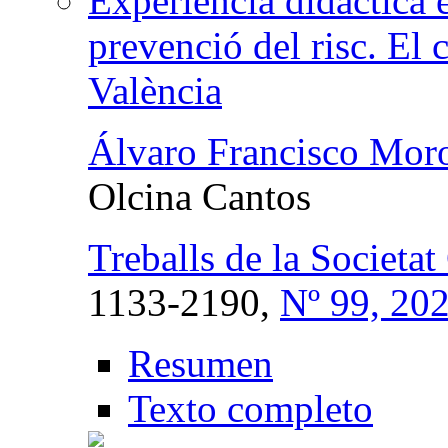
Experiència didàctica e
prevenció del risc. El
València
Álvaro Francisco Mor
Olcina Cantos
Treballs de la Societa
1133-2190,
Nº 99, 20
Resumen
Texto completo