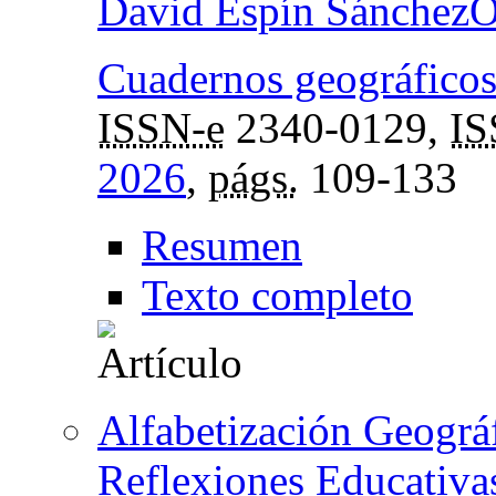
David Espín Sánchez
Cuadernos geográficos
ISSN-e
2340-0129,
I
2026
,
págs.
109-133
Resumen
Texto completo
Alfabetización Geográ
Reflexiones Educativas