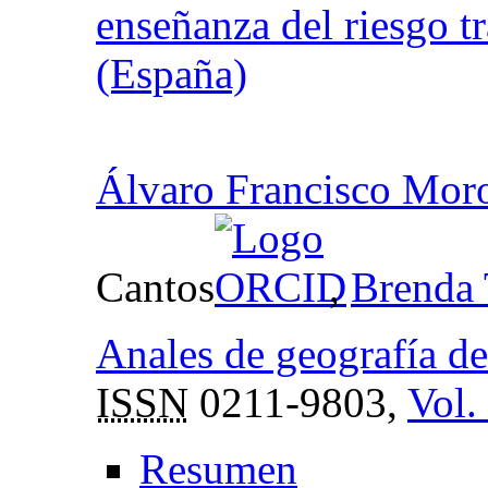
enseñanza del riesgo 
(España)
Álvaro Francisco Mor
Cantos
,
Brenda 
Anales de geografía d
ISSN
0211-9803,
Vol.
Resumen