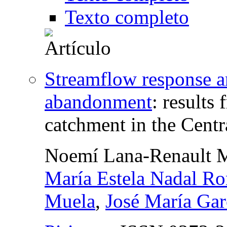
Texto completo
Streamflow response a
abandonment
:
results 
catchment in the Centr
Noemí Lana-Renault 
María Estela Nadal R
Muela
,
José María Gar