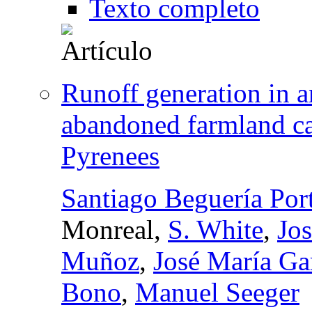
Texto completo
Runoff generation in a
abandoned farmland ca
Pyrenees
Santiago Beguería Por
Monreal,
S. White
,
Jos
Muñoz
,
José María Ga
Bono
,
Manuel Seeger