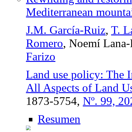
Mediterranean mounta
J.M. García-Ruiz
,
T. L
Romero
, Noemí Lana-
Farizo
Land use policy: The I
All Aspects of Land U
1873-5754,
Nº. 99, 20
Resumen