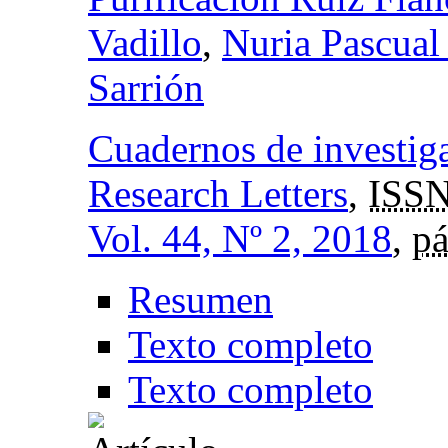
Vadillo
,
Nuria Pascual
Sarrión
Cuadernos de investig
Research Letters
,
ISSN
Vol. 44, Nº 2, 2018
,
pá
Resumen
Texto completo
Texto completo