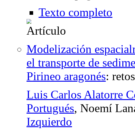
Texto completo
Modelización espacialm
el transporte de sedim
Pirineo aragonés
:
reto
Luis Carlos Alatorre 
Portugués
, Noemí Lan
Izquierdo