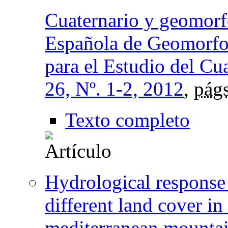
Cuaternario y geomorfo
Española de Geomorfo
para el Estudio del Cu
26, Nº. 1-2, 2012
,
págs
Texto completo
Hydrological response
different land cover i
mediterranean mounta