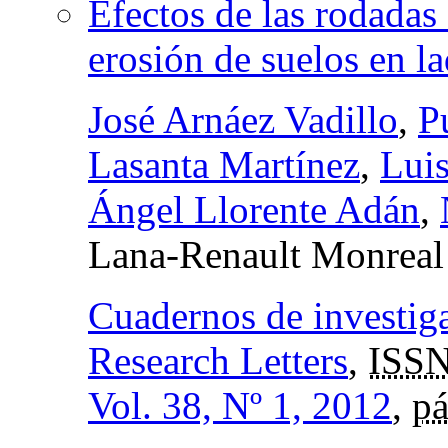
Efectos de las rodadas 
erosión de suelos en l
José Arnáez Vadillo
,
P
Lasanta Martínez
,
Luis
Ángel Llorente Adán
,
Lana-Renault Monreal
Cuadernos de investig
Research Letters
,
ISSN
Vol. 38, Nº 1, 2012
,
pá