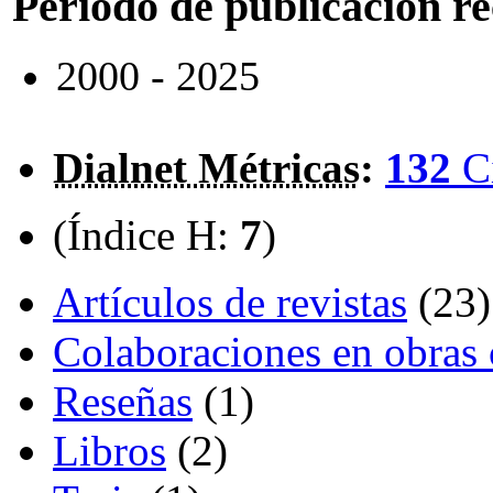
Periodo de publicación r
2000 - 2025
Dialnet Métricas
:
132
C
(Índice H:
7
)
Artículos de revistas
(23)
Colaboraciones en obras 
Reseñas
(1)
Libros
(2)