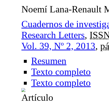
Noemí Lana-Renault 
Cuadernos de investig
Research Letters
,
ISSN
Vol. 39, Nº 2, 2013
,
pá
Resumen
Texto completo
Texto completo