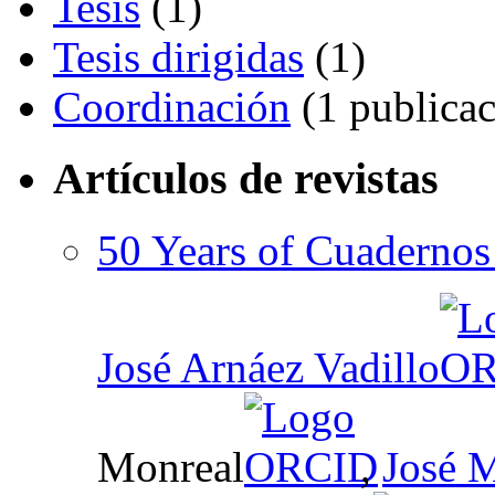
Tesis
(1)
Tesis dirigidas
(1)
Coordinación
(1 publicac
Artículos de revistas
50 Years of Cuadernos
José Arnáez Vadillo
Monreal
,
José M