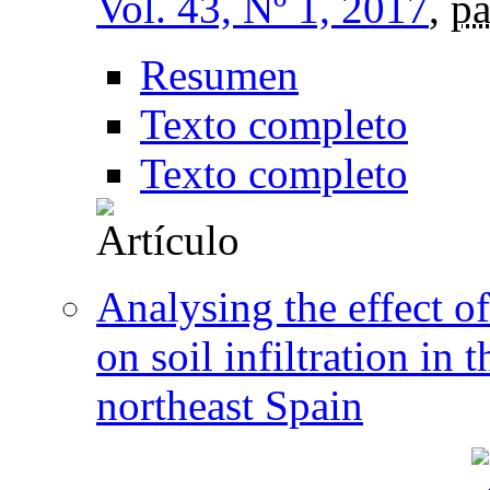
Vol. 43, Nº 1, 2017
,
pá
Resumen
Texto completo
Texto completo
Analysing the effect o
on soil infiltration in
northeast Spain