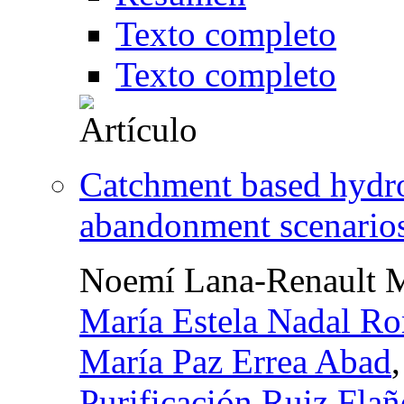
Texto completo
Texto completo
Catchment based hydro
abandonment scenario
Noemí Lana-Renault 
María Estela Nadal R
María Paz Errea Abad
Purificación Ruiz Flañ