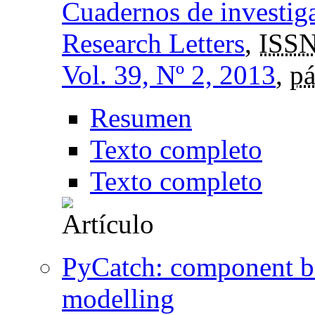
Cuadernos de investig
Research Letters
,
ISSN
Vol. 39, Nº 2, 2013
,
pá
Resumen
Texto completo
Texto completo
PyCatch: component b
modelling