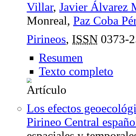
Villar
,
Javier Álvarez 
Monreal,
Paz Coba Pé
Pirineos
,
ISSN
0373-2
Resumen
Texto completo
Los efectos geoecológi
Pirineo Central españo
espaciales y temporale