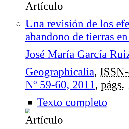
Una revisión de los ef
abandono de tierras e
José María García Rui
Geographicalia
,
ISSN-
Nº 59-60, 2011
,
págs.
Texto completo