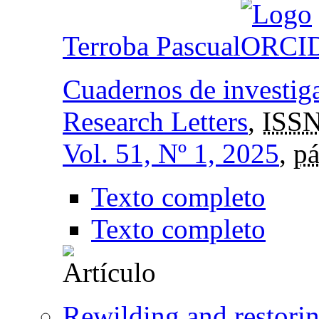
Terroba Pascual
Cuadernos de investig
Research Letters
,
ISSN
Vol. 51, Nº 1, 2025
,
pá
Texto completo
Texto completo
Rewilding and restorin