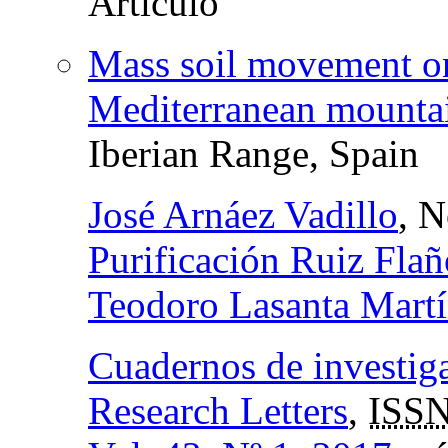
Mass soil movement on
Mediterranean mountai
Iberian Range, Spain
José Arnáez Vadillo
, 
Purificación Ruiz Flañ
Teodoro Lasanta Mart
Cuadernos de investig
Research Letters
,
ISSN