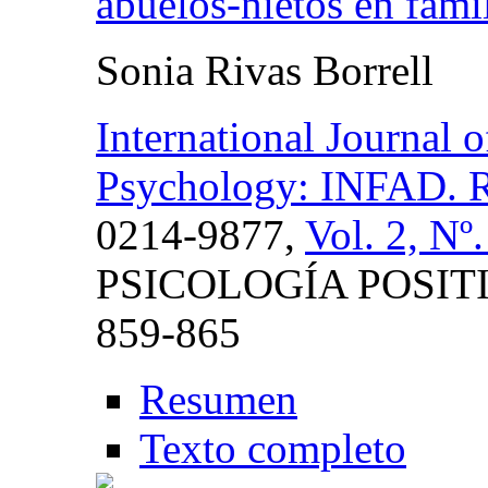
abuelos-nietos en fami
Sonia Rivas Borrell
International Journal
Psychology: INFAD. Re
0214-9877,
Vol. 2, Nº
PSICOLOGÍA POSITI
859-865
Resumen
Texto completo