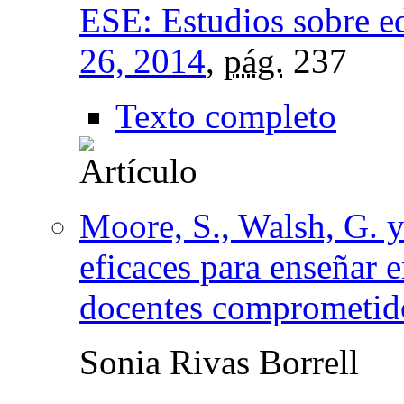
ESE: Estudios sobre e
26, 2014
,
pág.
237
Texto completo
Moore, S., Walsh, G. y
eficaces para enseñar 
docentes comprometid
Sonia Rivas Borrell