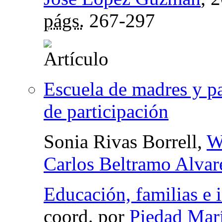
págs.
267-297
Escuela de madres y p
de participación
Sonia Rivas Borrell,
W
Carlos Beltramo Alvar
Educación, familias e 
coord.
por
Piedad Mar