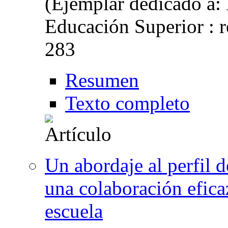
(Ejemplar dedicado a: L
Educación Superior : r
283
Resumen
Texto completo
Un abordaje al perfil d
una colaboración eficaz
escuela