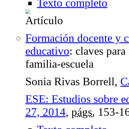
Texto completo
Formación docente y cu
educativo
:
claves para 
familia-escuela
Sonia Rivas Borrell,
C
ESE: Estudios sobre e
27, 2014
,
págs.
153-1