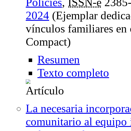
Policies
,
ISSN-e
2385
2024
(Ejemplar dedicad
vínculos familiares en
Compact)
Resumen
Texto completo
La necesaria incorpora
comunitario al equipo i