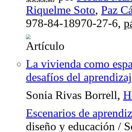
Riquelme Soto
,
Paz C
978-84-18970-27-6,
p
La vivienda como espa
desafíos del aprendiza
Sonia Rivas Borrell,
H
Escenarios de aprendiz
diseño y educación
/ S