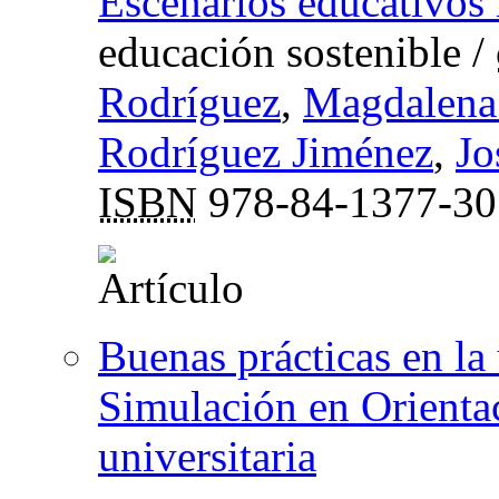
Escenarios educativos 
educación sostenible
/
Rodríguez
,
Magdalena
Rodríguez Jiménez
,
Jo
ISBN
978-84-1377-30
Buenas prácticas en la 
Simulación en Orienta
universitaria