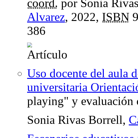
coord.
por Sonia Rivas
Alvarez
, 2022,
ISBN
9
386
Uso docente del aula d
universitaria Orientac
playing" y evaluación 
Sonia Rivas Borrell,
C