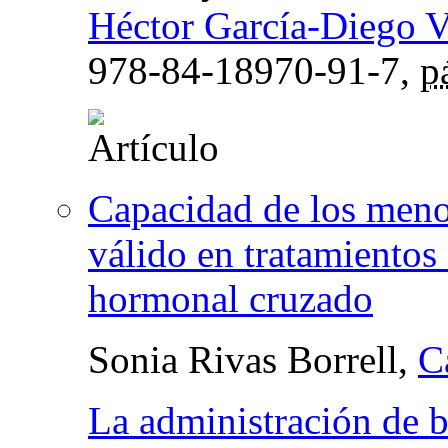
Héctor García-Diego Vi
978-84-18970-91-7,
p
Capacidad de los meno
válido en tratamientos
hormonal cruzado
Sonia Rivas Borrell,
C
La administración de b