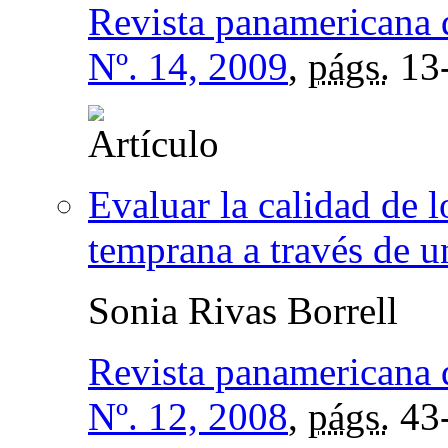
Revista panamericana 
Nº. 14, 2009
,
págs.
13
Evaluar la calidad de 
temprana a través de u
Sonia Rivas Borrell
Revista panamericana 
Nº. 12, 2008
,
págs.
43