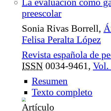
La evaluación como ga
preescolar
Sonia Rivas Borrell,
Á
Felisa Peralta López
Revista española de p
ISSN
0034-9461,
Vol.
Resumen
Texto completo