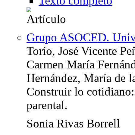
Texto completo
Grupo ASOCED. Unive
Torío, José Vicente P
Carmen María Fernánd
Hernández, María de la
Construir lo cotidiano
parental.
Sonia Rivas Borrell