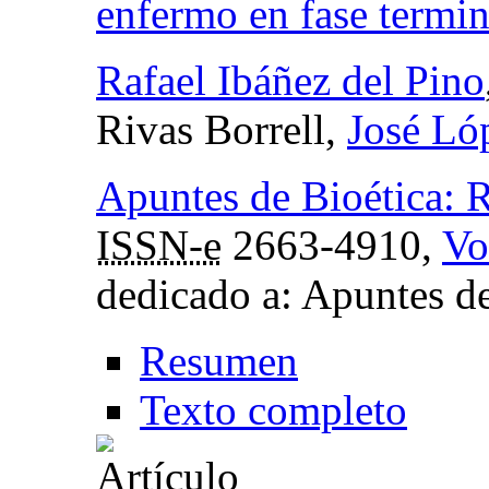
enfermo en fase termin
Rafael Ibáñez del Pino
Rivas Borrell,
José L
Apuntes de Bioética: Re
ISSN-e
2663-4910,
Vo
dedicado a: Apuntes de
Resumen
Texto completo