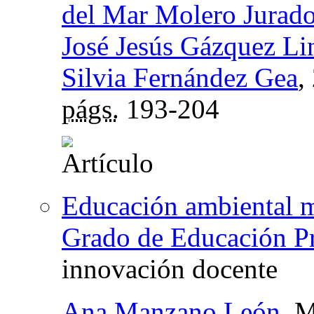
del Mar Molero Jurad
José Jesús Gázquez Li
Silvia Fernández Gea
,
págs.
193-204
Educación ambiental m
Grado de Educación P
innovación docente
Ana Manzano León
, 