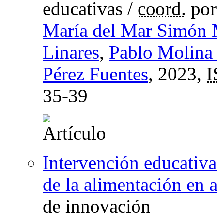
educativas
/
coord.
po
María del Mar Simón
Linares
,
Pablo Molina
Pérez Fuentes
, 2023,
35-39
Intervención educativa
de la alimentación en 
de innovación