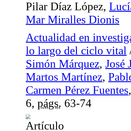
Pilar Díaz López,
Lucí
Mar Miralles Dionis
Actualidad en investig
lo largo del ciclo vital
Simón Márquez
,
José 
Martos Martínez
,
Pabl
Carmen Pérez Fuentes
6,
págs.
63-74