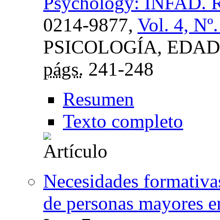
Psychology: INFAD. Re
0214-9877,
Vol. 4, Nº
PSICOLOGÍA, EDAD
págs.
241-248
Resumen
Texto completo
Necesidades formativas
de personas mayores e