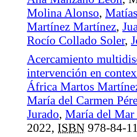
Molina Alonso
,
Matías
Martínez Martínez
,
Ju
Rocío Collado Soler
,
J
Acercamiento multidisc
intervención en contex
África Martos Martíne
María del Carmen Pére
Jurado
,
María del Mar
2022,
ISBN
978-84-11