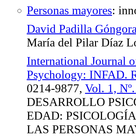
Personas mayores
:
inn
David Padilla Góngor
María del Pilar Díaz 
International Journal
Psychology: INFAD. Re
0214-9877,
Vol. 1, Nº
DESARROLLO PSIC
EDAD: PSICOLOGÍA
LAS PERSONAS MA