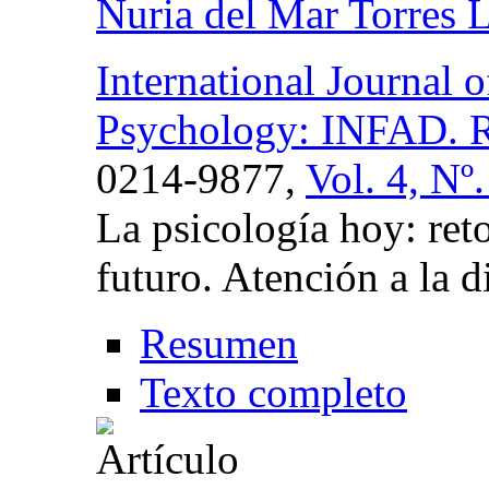
Nuria del Mar Torres 
International Journal
Psychology: INFAD. Re
0214-9877,
Vol. 4, Nº
La psicología hoy: reto
futuro. Atención a la d
Resumen
Texto completo