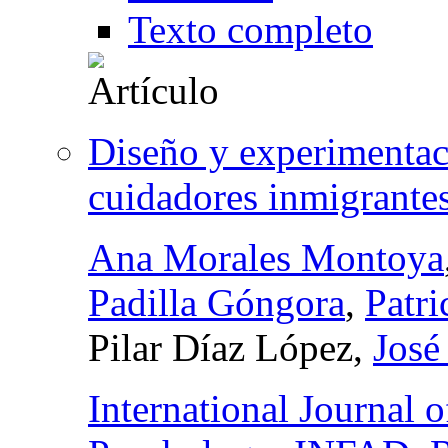
Texto completo
Diseño y experimenta
cuidadores inmigrante
Ana Morales Montoya
Padilla Góngora
,
Patr
Pilar Díaz López,
José
International Journal