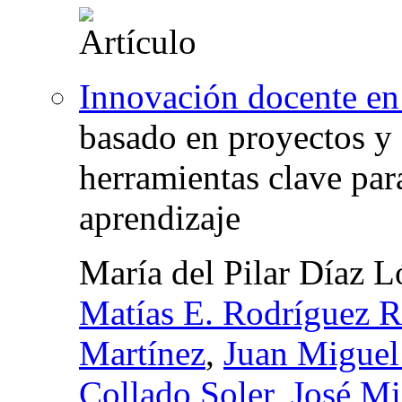
Innovación docente en e
basado en proyectos y
herramientas clave para
aprendizaje
María del Pilar Díaz 
Matías E. Rodríguez R
Martínez
,
Juan Migue
Collado Soler
,
José Mi