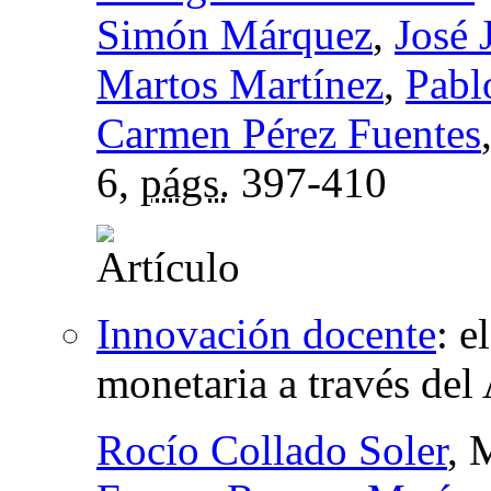
Simón Márquez
,
José 
Martos Martínez
,
Pabl
Carmen Pérez Fuentes
6,
págs.
397-410
Innovación docente
:
e
monetaria a través de
Rocío Collado Soler
, 