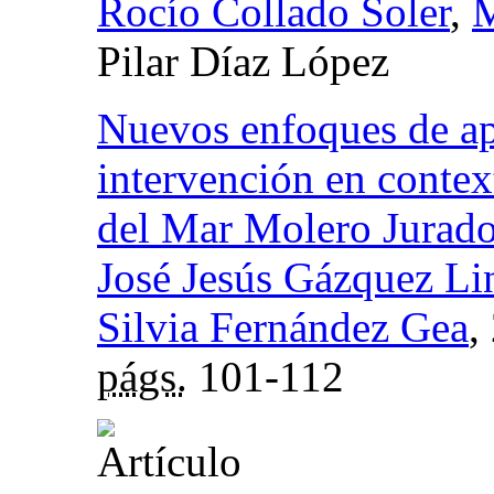
Rocío Collado Soler
,
M
Pilar Díaz López
Nuevos enfoques de ap
intervención en contex
del Mar Molero Jurad
José Jesús Gázquez Li
Silvia Fernández Gea
,
págs.
101-112