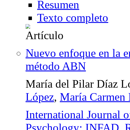
Resumen
Texto completo
Nuevo enfoque en la en
método ABN
María del Pilar Díaz 
López
,
María Carmen 
International Journal
Psychology: INFAD. Re