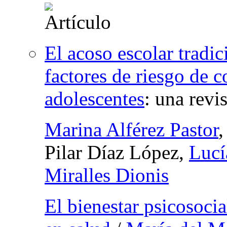
El acoso escolar tradi
factores de riesgo de c
adolescentes
:
una revis
Marina Alférez Pastor
Pilar Díaz López,
Lucí
Miralles Dionis
El bienestar psicosoci