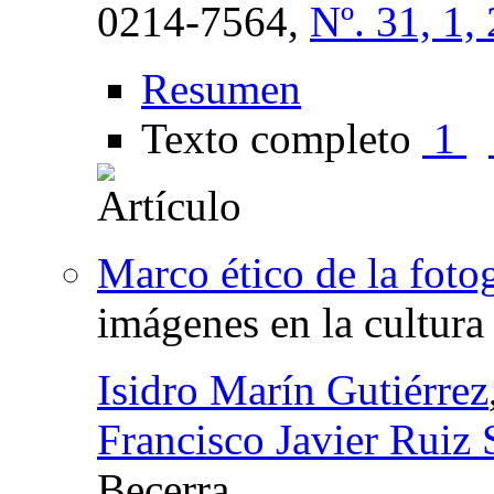
0214-7564,
Nº. 31, 1,
Resumen
Texto completo
1
Marco ético de la foto
imágenes en la cultura 
Isidro Marín Gutiérrez
Francisco Javier Ruiz
Becerra