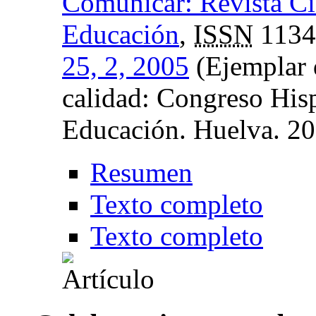
Comunicar: Revista Ci
Educación
,
ISSN
1134
25, 2, 2005
(Ejemplar 
calidad: Congreso Hi
Educación. Huelva. 2
Resumen
Texto completo
Texto completo