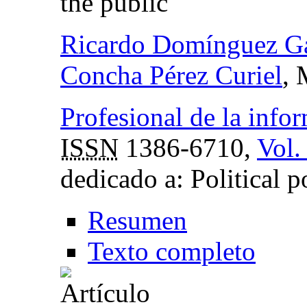
the public
Ricardo Domínguez Ga
Concha Pérez Curiel
, 
Profesional de la info
ISSN
1386-6710,
Vol.
dedicado a: Political p
Resumen
Texto completo