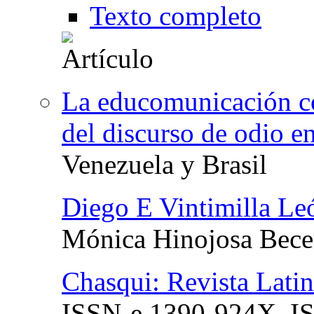
Texto completo
La educomunicación c
del discurso de odio en
Venezuela y Brasil
Diego E Vintimilla Le
Mónica Hinojosa Bece
Chasqui: Revista Lat
ISSN-e
1390-924X,
I