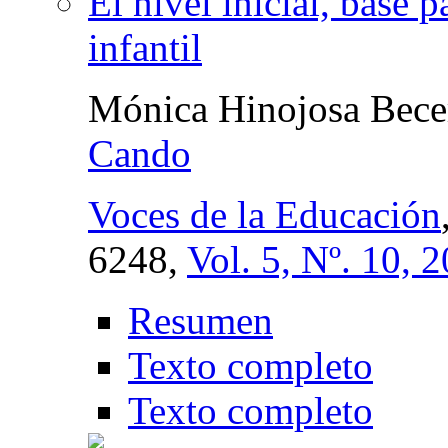
El nivel inicial, base p
infantil
Mónica Hinojosa Bece
Cando
Voces de la Educación
6248,
Vol. 5, Nº. 10, 
Resumen
Texto completo
Texto completo