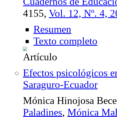
Cuadernos de Educació
4155,
Vol. 12, Nº. 4, 
Resumen
Texto completo
Efectos psicológicos en
Saraguro-Ecuador
Mónica Hinojosa Bece
Paladines
,
Mónica Mal