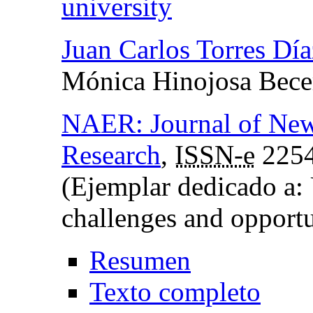
university
Juan Carlos Torres Día
Mónica Hinojosa Bece
NAER: Journal of New
Research
,
ISSN-e
2254
(Ejemplar dedicado a: U
challenges and opportu
Resumen
Texto completo