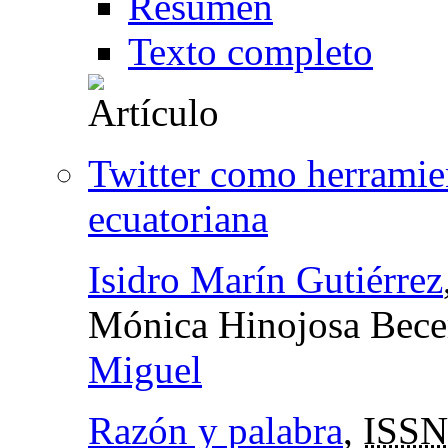
Resumen
Texto completo
Twitter como herramient
ecuatoriana
Isidro Marín Gutiérrez
Mónica Hinojosa Bece
Miguel
Razón y palabra
,
ISSN