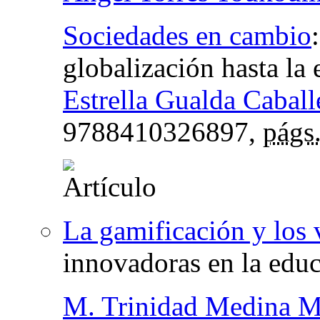
Sociedades en cambio
globalización hasta la e
Estrella Gualda Caball
9788410326897,
págs
La gamificación y los
innovadoras en la edu
M. Trinidad Medina 