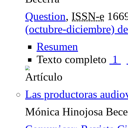
Question
,
ISSN-e
1669
(octubre-diciembre) d
Resumen
Texto completo
1
Las productoras audio
Mónica Hinojosa Bece