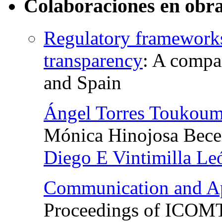
Colaboraciones en obra
Regulatory frameworks 
transparency
:
A compar
and Spain
Ángel Torres Toukoum
Mónica Hinojosa Bece
Diego E Vintimilla Le
Communication and Ap
Proceedings of ICOM