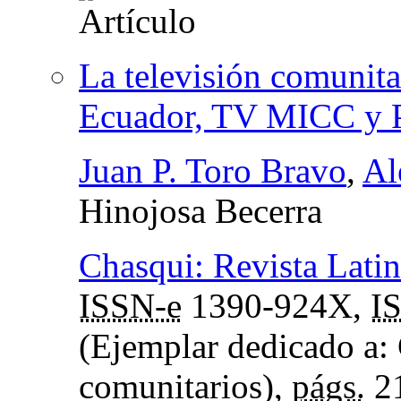
La televisión comunitar
Ecuador, TV MICC 
Juan P. Toro Bravo
,
Al
Hinojosa Becerra
Chasqui: Revista Lat
ISSN-e
1390-924X,
I
(Ejemplar dedicado a
comunitarios),
págs.
2