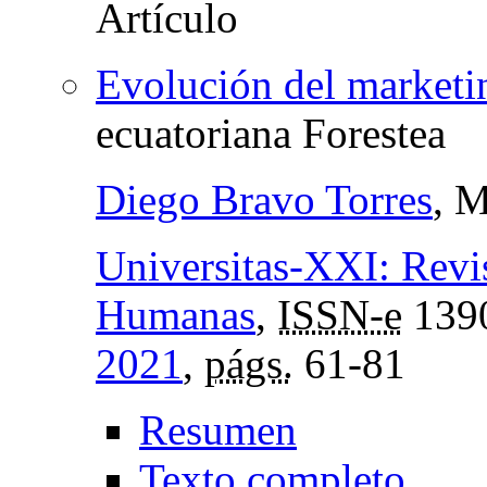
Evolución del marketin
ecuatoriana Forestea
Diego Bravo Torres
, 
Universitas-XXI: Revis
Humanas
,
ISSN-e
139
2021
,
págs.
61-81
Resumen
Texto completo