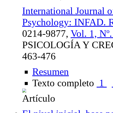
International Journal
Psychology: INFAD. Re
0214-9877,
Vol. 1, Nº
PSICOLOGÍA Y CR
463-476
Resumen
Texto completo
1