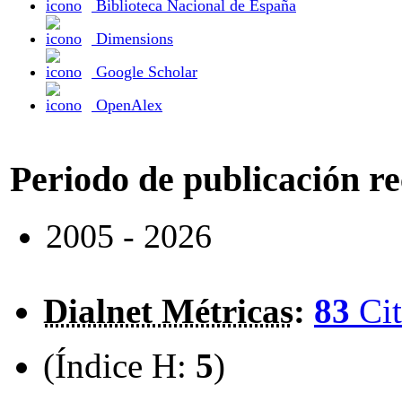
Biblioteca Nacional de España
Dimensions
Google Scholar
OpenAlex
Periodo de publicación r
2005 - 2026
Dialnet Métricas
:
83
Cit
(Índice H:
5
)