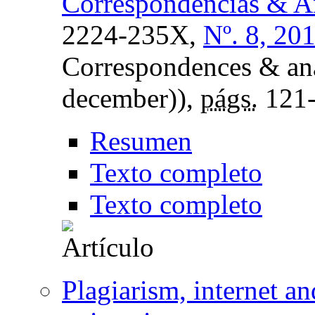
Correspondencias & An
2224-235X,
Nº. 8, 20
Correspondences & ana
december)),
págs.
121
Resumen
Texto completo
Texto completo
Plagiarism, internet a