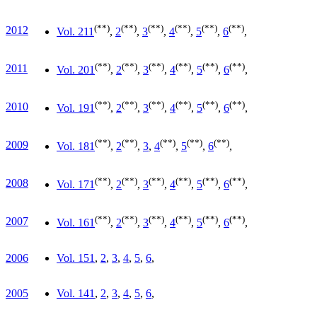
(**)
(**)
(**)
(**)
(**)
(**)
2012
Vol. 21
1
,
2
,
3
,
4
,
5
,
6
,
(**)
(**)
(**)
(**)
(**)
(**)
2011
Vol. 20
1
,
2
,
3
,
4
,
5
,
6
,
(**)
(**)
(**)
(**)
(**)
(**)
2010
Vol. 19
1
,
2
,
3
,
4
,
5
,
6
,
(**)
(**)
(**)
(**)
(**)
2009
Vol. 18
1
,
2
,
3
,
4
,
5
,
6
,
(**)
(**)
(**)
(**)
(**)
(**)
2008
Vol. 17
1
,
2
,
3
,
4
,
5
,
6
,
(**)
(**)
(**)
(**)
(**)
(**)
2007
Vol. 16
1
,
2
,
3
,
4
,
5
,
6
,
2006
Vol. 15
1
,
2
,
3
,
4
,
5
,
6
,
2005
Vol. 14
1
,
2
,
3
,
4
,
5
,
6
,