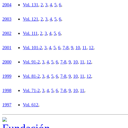
2004
Vol. 13
1
,
2
,
3
,
4
,
5
,
6
,
2003
Vol. 12
1
,
2
,
3
,
4
,
5
,
6
,
2002
Vol. 11
1
,
2
,
3
,
4
,
5
,
6
,
2001
Vol. 10
1-2
,
3
,
4
,
5
,
6
,
7-8
,
9
,
10
,
11
,
12
,
2000
Vol. 9
1-2
,
3
,
4
,
5
,
6
,
7-8
,
9
,
10
,
11
,
12
,
1999
Vol. 8
1-2
,
3
,
4
,
5
,
6
,
7-8
,
9
,
10
,
11
,
12
,
1998
Vol. 7
1-2
,
3
,
4
,
5
,
6
,
7-8
,
9
,
10
,
11
,
1997
Vol. 6
12
,