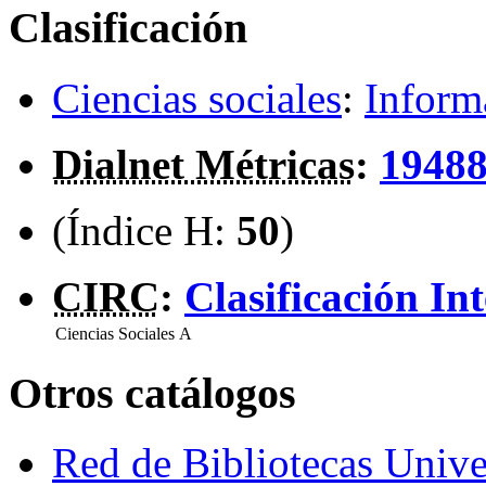
Clasificación
Ciencias sociales
:
Inform
Dialnet Métricas
:
1948
(Índice H:
50
)
CIRC
:
Clasificación In
Ciencias Sociales
A
Otros catálogos
Red de Bibliotecas Univer