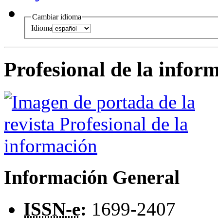
Cambiar idioma
Idioma
Profesional de la infor
Información General
ISSN-e
:
1699-2407