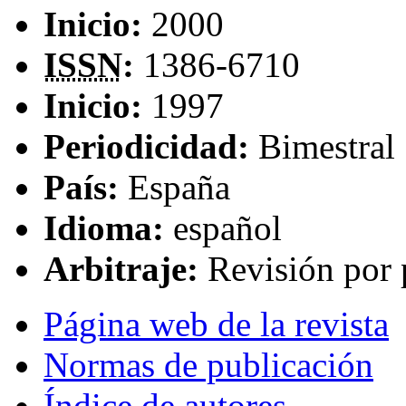
Inicio:
2000
ISSN
:
1386-6710
Inicio:
1997
Periodicidad:
Bimestral
País:
España
Idioma:
español
Arbitraje:
Revisión por 
Página web de la revista
Normas de publicación
Índice de autores