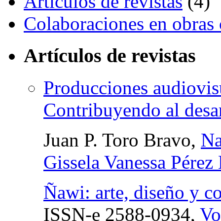
Artículos de revistas
(4)
Colaboraciones en obras 
Artículos de revistas
Producciones audiovisu
Contribuyendo al desarr
Juan P. Toro Bravo,
Na
Gissela Vanessa Pérez
Ñawi: arte, diseño y 
ISSN-e
2588-0934,
Vo