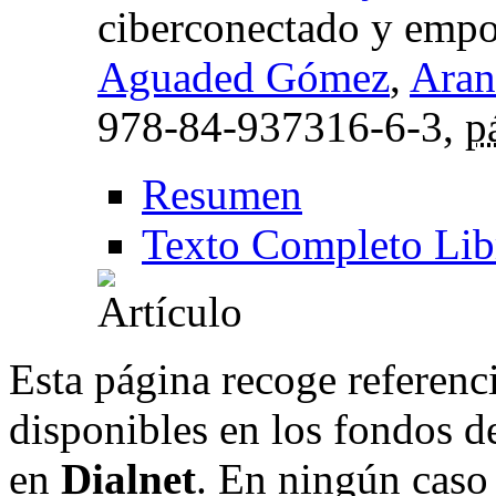
ciberconectado y emp
Aguaded Gómez
,
Aran
978-84-937316-6-3,
p
Resumen
Texto Completo Lib
Esta página recoge referenci
disponibles en los fondos de
en
Dialnet
. En ningún caso 