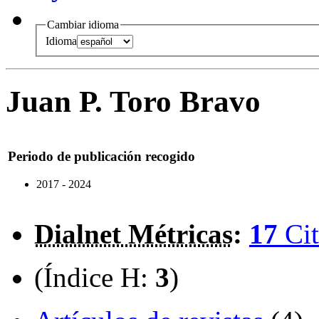
Cambiar idioma
Idioma
Juan P. Toro Bravo
Periodo de publicación recogido
2017 - 2024
Dialnet Métricas
:
17
Cit
(Índice H:
3
)