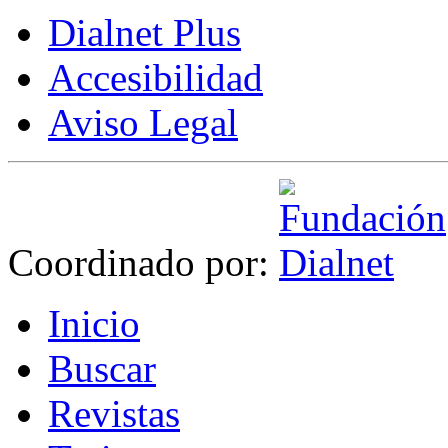
Dialnet Plus
Accesibilidad
Aviso Legal
Coordinado por:
I
nicio
B
uscar
R
evistas