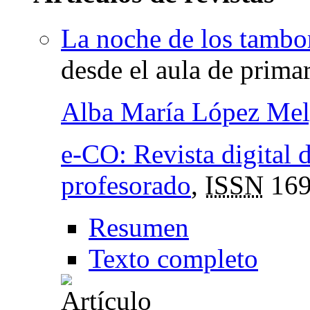
La noche de los tambo
desde el aula de primar
Alba María López Mel
e-CO: Revista digital 
profesorado
,
ISSN
169
Resumen
Texto completo