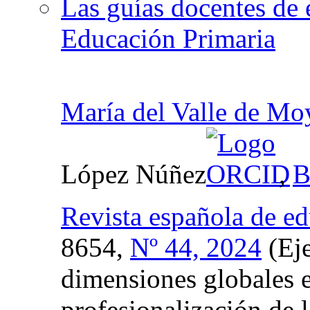
Las guías docentes de 
Educación Primaria
María del Valle de Mo
López Núñez
,
B
Revista española de e
8654,
Nº 44, 2024
(Eje
dimensiones globales 
profesionalización de 