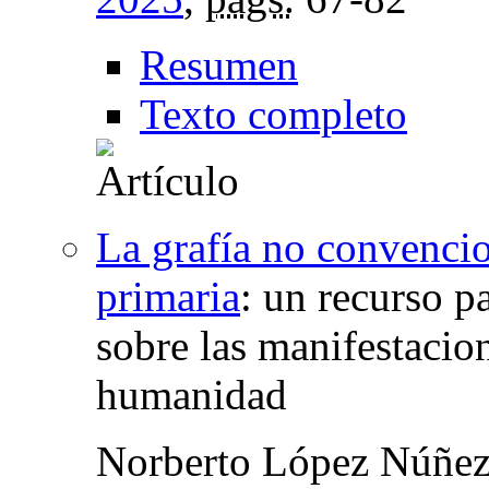
Resumen
Texto completo
La grafía no convencio
primaria
:
un recurso p
sobre las manifestacio
humanidad
Norberto López Núñe