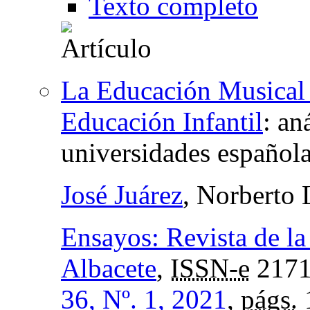
Texto completo
La Educación Musical 
Educación Infantil
:
aná
universidades español
José Juárez
, Norberto
Ensayos: Revista de la
Albacete
,
ISSN-e
2171
36, Nº. 1, 2021
,
págs.