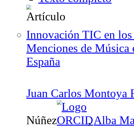
Innovación TIC en los 
Menciones de Música e
España
Juan Carlos Montoya 
Núñez
,
Alba Ma