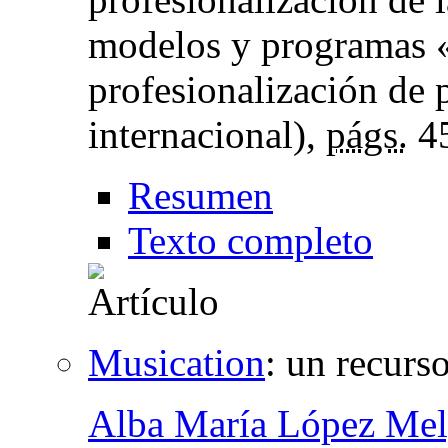
modelos y programas «
profesionalización de 
internacional),
págs.
4
Resumen
Texto completo
Musication
:
un recurs
Alba María López Mel