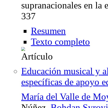
supranacionales en la 
337
Resumen
Texto completo
Educación musical y 
específicas de apoyo e
María del Valle de Mo
Núñez,
Bohdan Syroyi