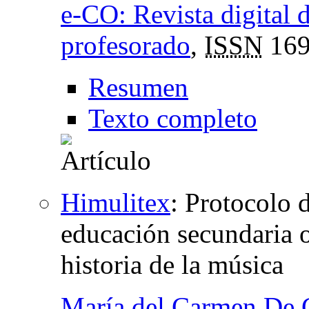
e-CO: Revista digital 
profesorado
,
ISSN
169
Resumen
Texto completo
Himulitex
:
Protocolo d
educación secundaria o
historia de la música
María del Carmen De 