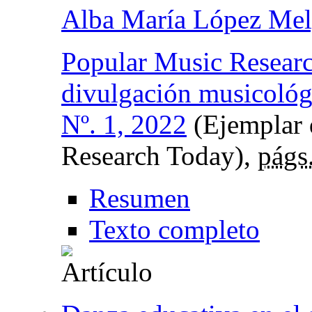
Alba María López Mel
Popular Music Researc
divulgación musicológ
Nº. 1, 2022
(Ejemplar 
Research Today),
págs
Resumen
Texto completo