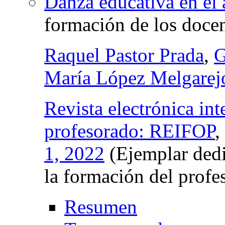
Danza educativa en el 
formación de los docen
Raquel Pastor Prada
,
G
María López Melgarej
Revista electrónica int
profesorado: REIFOP
,
1, 2022
(Ejemplar dedi
la formación del profe
Resumen