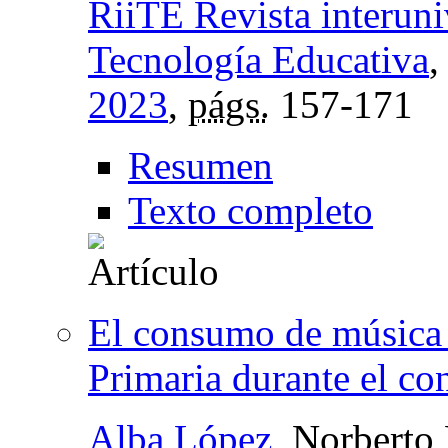
RiiTE Revista interuni
Tecnología Educativa
2023
,
págs.
157-171
Resumen
Texto completo
El consumo de música 
Primaria durante el co
Alba López
, Norberto