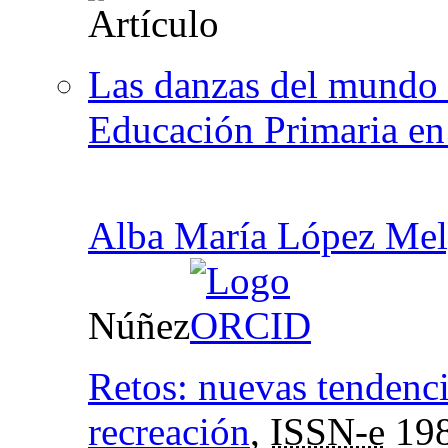
Las danzas del mundo 
Educación Primaria en
Alba María López Mel
Núñez
Retos: nuevas tendenci
recreación
,
ISSN-e
198