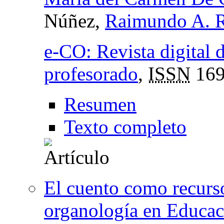
Núñez,
Raimundo A. R
e-CO: Revista digital 
profesorado
,
ISSN
169
Resumen
Texto completo
El cuento como recurso
organología en Educaci