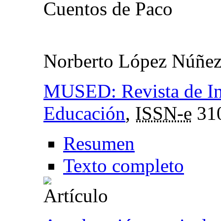
Cuentos de Paco
Norberto López Núñe
MUSED: Revista de In
Educación
,
ISSN-e
31
Resumen
Texto completo