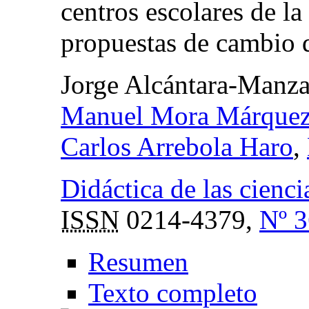
centros escolares de l
propuestas de cambio 
Jorge Alcántara-Manz
Manuel Mora Márque
Carlos Arrebola Haro
,
Didáctica de las cienci
ISSN
0214-4379,
Nº 3
Resumen
Texto completo