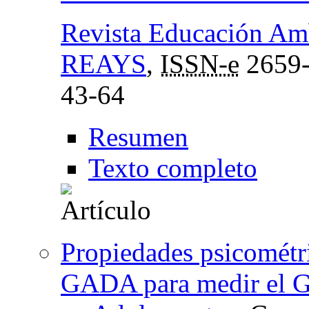
Revista Educación Amb
REAYS
,
ISSN-e
2659
43-64
Resumen
Texto completo
Propiedades psicométri
GADA para medir el G