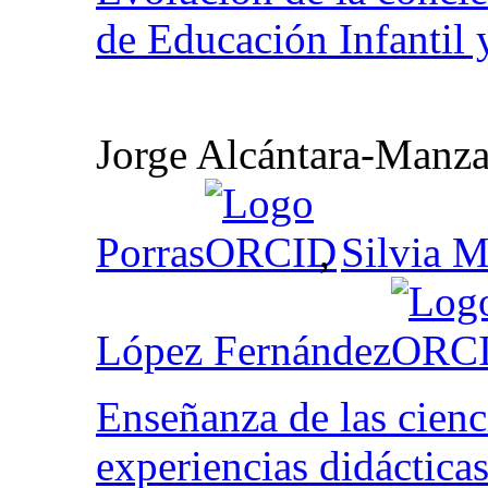
de Educación Infantil 
Jorge Alcántara-Manza
Porras
,
Silvia 
López Fernández
Enseñanza de las cienci
experiencias didáctica