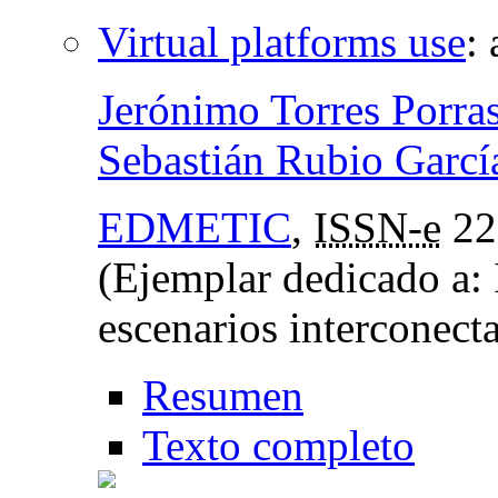
Virtual platforms use
:
Jerónimo Torres Porra
Sebastián Rubio Garcí
EDMETIC
,
ISSN-e
22
(Ejemplar dedicado a: 
escenarios interconect
Resumen
Texto completo