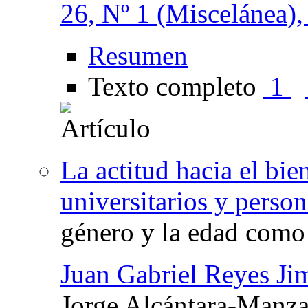
26, Nº 1 (Miscelánea)
Resumen
Texto completo
1
La actitud hacia el bie
universitarios y perso
género y la edad como
Juan Gabriel Reyes Ji
Jorge Alcántara-Manz