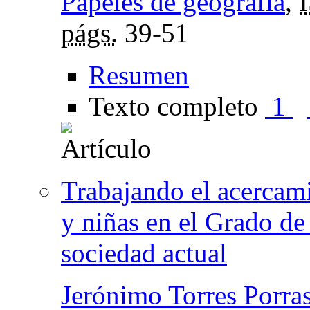
Papeles de geografía
,
págs.
39-51
Resumen
Texto completo
1
Trabajando el acercami
y niñas en el Grado de 
sociedad actual
Jerónimo Torres Porra