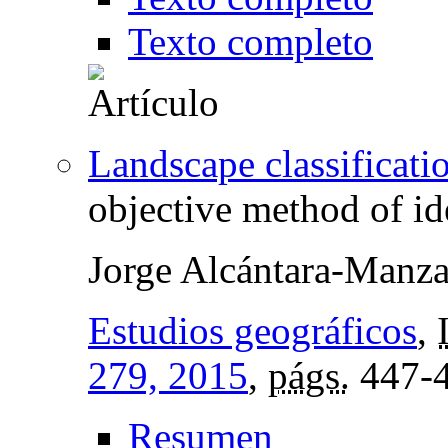
Texto completo
Landscape classificati
objective method of id
Jorge Alcántara-Manz
Estudios geográficos
,
279, 2015
,
págs.
447-
Resumen