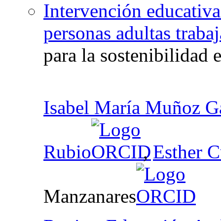
Intervención educativa
personas adultas traba
para la sostenibilidad 
Isabel María Muñoz G
Rubio
,
Esther 
Manzanares