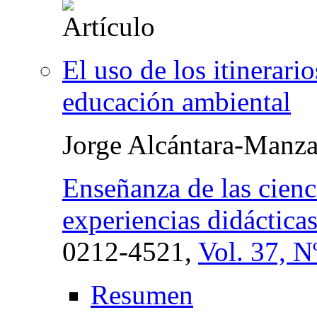
El uso de los itinerari
educación ambiental
Jorge Alcántara-Manz
Enseñanza de las cienci
experiencias didáctica
0212-4521,
Vol. 37, N
Resumen