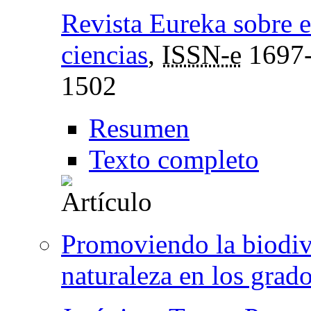
Revista Eureka sobre e
ciencias
,
ISSN-e
1697
1502
Resumen
Texto completo
Promoviendo la biodive
naturaleza en los grad