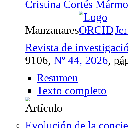
Cristina Cortés Mármo
Manzanares
,
Je
Revista de investigaci
9106,
Nº 44, 2026
,
pág
Resumen
Texto completo
Evolución de la concie