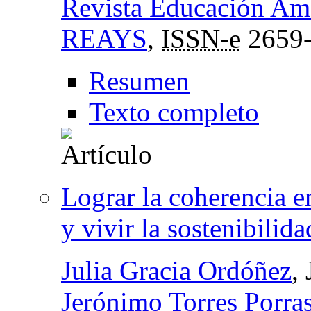
Revista Educación Amb
REAYS
,
ISSN-e
2659
Resumen
Texto completo
Lograr la coherencia 
y vivir la sostenibilida
Julia Gracia Ordóñez
,
Jerónimo Torres Porra