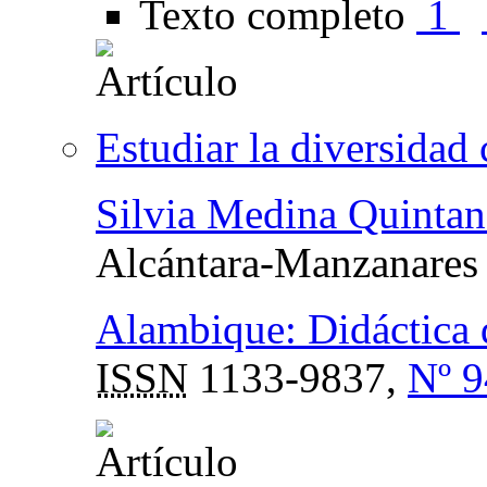
Texto completo
1
Estudiar la diversidad 
Silvia Medina Quintan
Alcántara-Manzanares
Alambique: Didáctica d
ISSN
1133-9837,
Nº 9