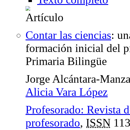
Contar las ciencias
:
un
formación inicial del 
Primaria Bilingüe
Jorge Alcántara-Manz
Alicia Vara López
Profesorado: Revista d
profesorado
,
ISSN
113