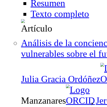
Resumen
Texto completo
Análisis de la concien
vulnerables sobre el f
Julia Gracia Ordóñez
Manzanares
,
Je