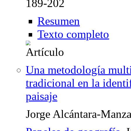
189-202
Resumen
Texto completo
Una metodología multi
tradicional en la identi
paisaje
Jorge Alcántara-Manz