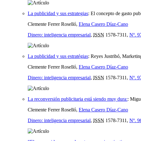
La publicidad y sus estrategias
:
El concepto de gasto pub
Clemente Ferrer Roselló,
Elena Casero Díaz-Cano
Dinero: inteligencia empresarial
,
ISSN
1578-7311,
Nº. 9
La publicidad y sus estratégias
:
Reyes Justribó, Marketi
Clemente Ferrer Roselló,
Elena Casero Díaz-Cano
Dinero: inteligencia empresarial
,
ISSN
1578-7311,
Nº. 9
La reconversión publicitaria está siendo muy dura:
:
Migue
Clemente Ferrer Roselló,
Elena Casero Díaz-Cano
Dinero: inteligencia empresarial
,
ISSN
1578-7311,
Nº. 9