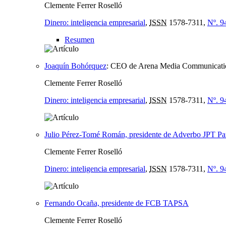
Clemente Ferrer Roselló
Dinero: inteligencia empresarial
,
ISSN
1578-7311,
Nº. 9
Resumen
Joaquín Bohórquez
:
CEO de Arena Media Communicati
Clemente Ferrer Roselló
Dinero: inteligencia empresarial
,
ISSN
1578-7311,
Nº. 9
Julio Pérez-Tomé Román, presidente de Adverbo JPT Pa
Clemente Ferrer Roselló
Dinero: inteligencia empresarial
,
ISSN
1578-7311,
Nº. 9
Fernando Ocaña, presidente de FCB TAPSA
Clemente Ferrer Roselló