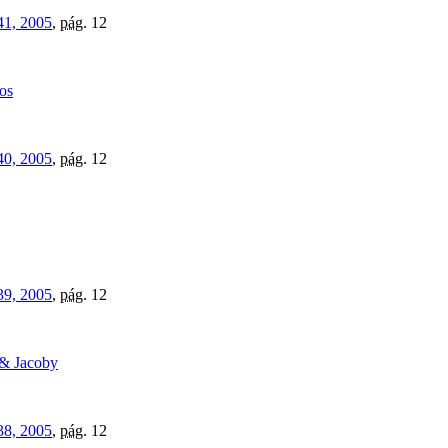
41, 2005
,
pág.
12
os
40, 2005
,
pág.
12
39, 2005
,
pág.
12
 & Jacoby
38, 2005
,
pág.
12