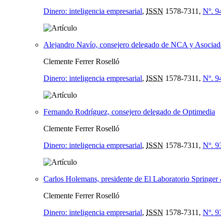
Dinero: inteligencia empresarial
,
ISSN
1578-7311,
Nº. 9
Alejandro Navío, consejero delegado de NCA y Asociad
Clemente Ferrer Roselló
Dinero: inteligencia empresarial
,
ISSN
1578-7311,
Nº. 9
Fernando Rodríguez, consejero delegado de Optimedia
Clemente Ferrer Roselló
Dinero: inteligencia empresarial
,
ISSN
1578-7311,
Nº. 9
Carlos Holemans, presidente de El Laboratorio Springer
Clemente Ferrer Roselló
Dinero: inteligencia empresarial
,
ISSN
1578-7311,
Nº. 9