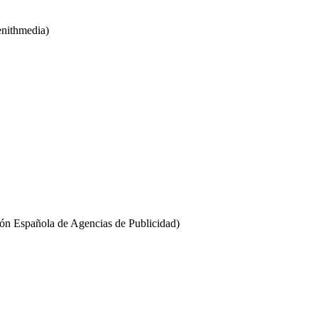
enithmedia)
n Española de Agencias de Publicidad)