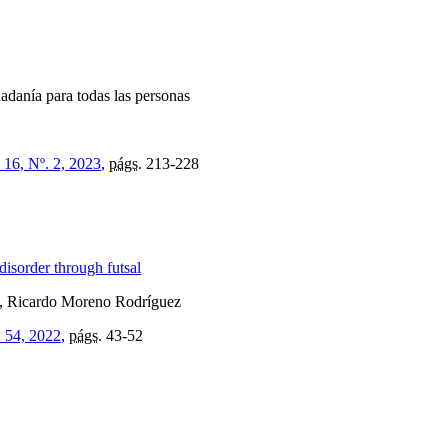
dadanía para todas las personas
 16, Nº. 2, 2023
,
págs.
213-228
disorder through futsal
, Ricardo Moreno Rodríguez
. 54, 2022
,
págs.
43-52