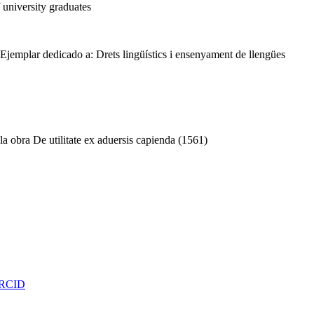
 university graduates
Ejemplar dedicado a: Drets lingüístics i ensenyament de llengües
 la obra De utilitate ex aduersis capienda (1561)