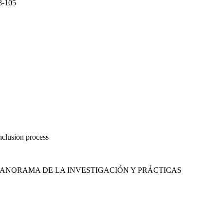
8-105
nclusion process
 a: PANORAMA DE LA INVESTIGACIÓN Y PRÁCTICAS