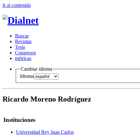
Ir al conteni
d
o
B
uscar
R
evistas
T
esis
Co
n
gresos
m
étricas
Cambiar idioma
Idioma
Ricardo Moreno Rodríguez
Instituciones
Universidad Rey Juan Carlos