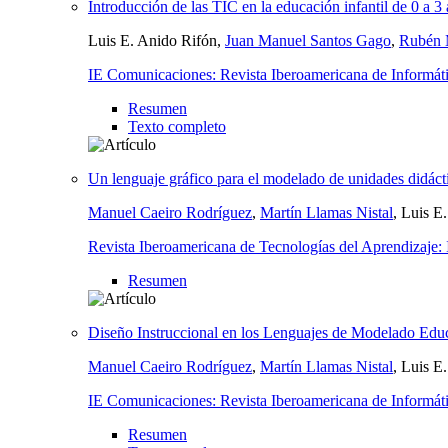
Introducción de las TIC en la educación infantil de 0 a 3
Luis E. Anido Rifón,
Juan Manuel Santos Gago
,
Rubén 
IE Comunicaciones: Revista Iberoamericana de Informát
Resumen
Texto completo
Un lenguaje gráfico para el modelado de unidades didácti
Manuel Caeiro Rodríguez
,
Martín Llamas Nistal
, Luis E
Revista Iberoamericana de Tecnologías del Aprendizaj
Resumen
Diseño Instruccional en los Lenguajes de Modelado Edu
Manuel Caeiro Rodríguez
,
Martín Llamas Nistal
, Luis E
IE Comunicaciones: Revista Iberoamericana de Informát
Resumen