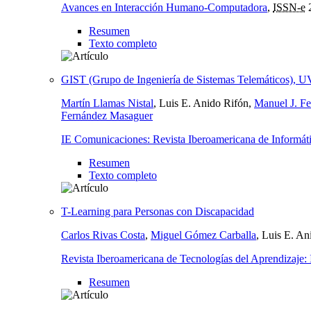
Avances en Interacción Humano-Computadora
,
ISSN-e
Resumen
Texto completo
GIST (Grupo de Ingeniería de Sistemas Telemáticos),
Martín Llamas Nistal
, Luis E. Anido Rifón,
Manuel J. Fe
Fernández Masaguer
IE Comunicaciones: Revista Iberoamericana de Informát
Resumen
Texto completo
T-Learning para Personas con Discapacidad
Carlos Rivas Costa
,
Miguel Gómez Carballa
, Luis E. An
Revista Iberoamericana de Tecnologías del Aprendizaj
Resumen