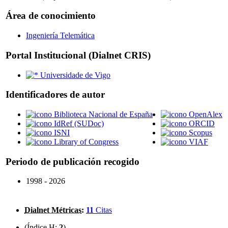
Área de conocimiento
Ingeniería Telemática
Portal Institucional (Dialnet CRIS)
Universidade de Vigo
Identificadores de autor
Biblioteca Nacional de España
OpenAlex
IdRef (SUDoc)
ORCID
ISNI
Scopus
Library of Congress
VIAF
Periodo de publicación recogido
1998 - 2026
Dialnet Métricas
:
11
Citas
(Índice H:
2
)