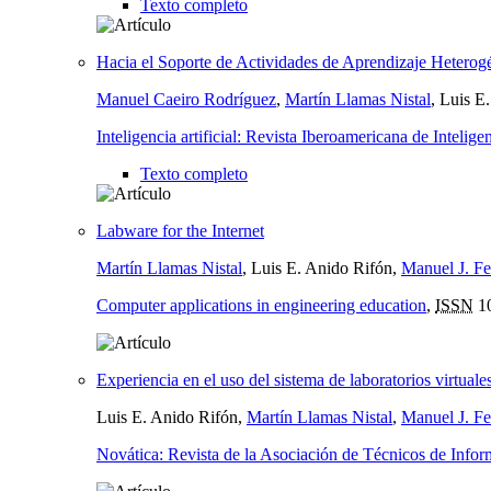
Texto completo
Hacia el Soporte de Actividades de Aprendizaje Heterog
Manuel Caeiro Rodríguez
,
Martín Llamas Nistal
, Luis E
Inteligencia artificial: Revista Iberoamericana de Inteligen
Texto completo
Labware for the Internet
Martín Llamas Nistal
, Luis E. Anido Rifón,
Manuel J. Fe
Computer applications in engineering education
,
ISSN
1
Experiencia en el uso del sistema de laboratorios virtual
Luis E. Anido Rifón,
Martín Llamas Nistal
,
Manuel J. Fe
Novática: Revista de la Asociación de Técnicos de Infor