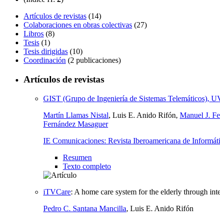
Artículos de revistas
(14)
Colaboraciones en obras colectivas
(27)
Libros
(8)
Tesis
(1)
Tesis dirigidas
(10)
Coordinación
(2 publicaciones)
Artículos de revistas
GIST (Grupo de Ingeniería de Sistemas Telemáticos),
Martín Llamas Nistal
, Luis E. Anido Rifón,
Manuel J. Fe
Fernández Masaguer
IE Comunicaciones: Revista Iberoamericana de Informát
Resumen
Texto completo
iTVCare
:
A home care system for the elderly through inte
Pedro C. Santana Mancilla
, Luis E. Anido Rifón