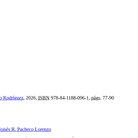
o Rodríguez
, 2026,
ISBN
978-84-1188-096-1,
págs.
77-90
oisés R. Pacheco Lorenzo