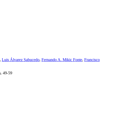
,
Luis Álvarez Sabucedo
,
Fernando A. Mikic Fonte
,
Francisco
s.
49-59