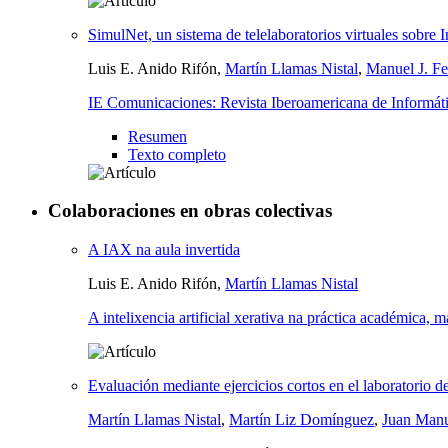
SimulNet, un sistema de telelaboratorios virtuales sobre I
Luis E. Anido Rifón,
Martín Llamas Nistal
,
Manuel J. Fe
IE Comunicaciones: Revista Iberoamericana de Informát
Resumen
Texto completo
Colaboraciones en obras colectivas
A IAX na aula invertida
Luis E. Anido Rifón,
Martín Llamas Nistal
A intelixencia artificial xerativa na práctica académica, m
Evaluación mediante ejercicios cortos en el laboratorio 
Martín Llamas Nistal
,
Martín Liz Domínguez
,
Juan Manu