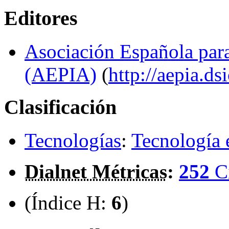
Editores
Asociación Española para 
(AEPIA)
(
http://aepia.ds
Clasificación
Tecnologías
:
Tecnología 
Dialnet Métricas
:
252
C
(Índice H:
6
)