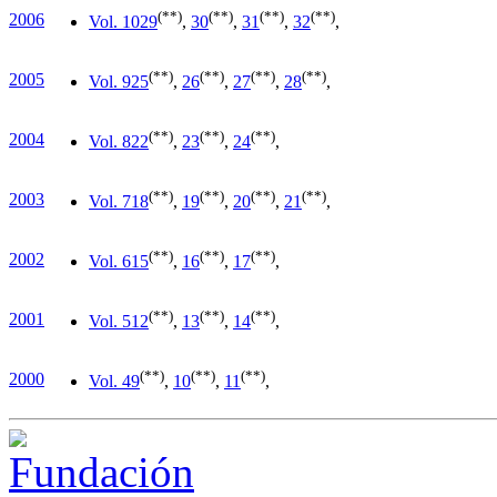
(**)
(**)
(**)
(**)
2006
Vol. 10
29
,
30
,
31
,
32
,
(**)
(**)
(**)
(**)
2005
Vol. 9
25
,
26
,
27
,
28
,
(**)
(**)
(**)
2004
Vol. 8
22
,
23
,
24
,
(**)
(**)
(**)
(**)
2003
Vol. 7
18
,
19
,
20
,
21
,
(**)
(**)
(**)
2002
Vol. 6
15
,
16
,
17
,
(**)
(**)
(**)
2001
Vol. 5
12
,
13
,
14
,
(**)
(**)
(**)
2000
Vol. 4
9
,
10
,
11
,