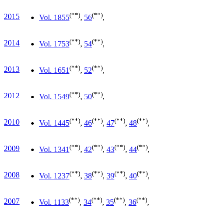
(**)
(**)
2015
Vol. 18
55
,
56
,
(**)
(**)
2014
Vol. 17
53
,
54
,
(**)
(**)
2013
Vol. 16
51
,
52
,
(**)
(**)
2012
Vol. 15
49
,
50
,
(**)
(**)
(**)
(**)
2010
Vol. 14
45
,
46
,
47
,
48
,
(**)
(**)
(**)
(**)
2009
Vol. 13
41
,
42
,
43
,
44
,
(**)
(**)
(**)
(**)
2008
Vol. 12
37
,
38
,
39
,
40
,
(**)
(**)
(**)
(**)
2007
Vol. 11
33
,
34
,
35
,
36
,