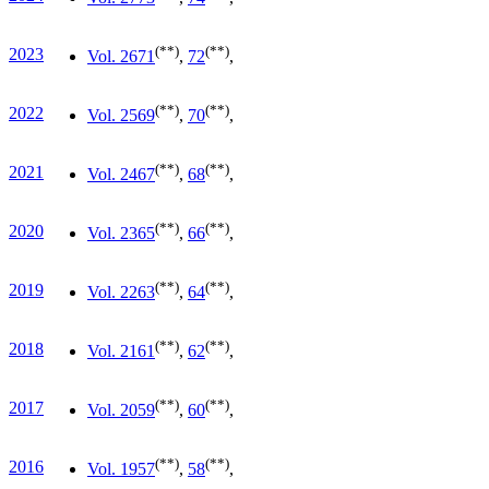
(**)
(**)
2023
Vol. 26
71
,
72
,
(**)
(**)
2022
Vol. 25
69
,
70
,
(**)
(**)
2021
Vol. 24
67
,
68
,
(**)
(**)
2020
Vol. 23
65
,
66
,
(**)
(**)
2019
Vol. 22
63
,
64
,
(**)
(**)
2018
Vol. 21
61
,
62
,
(**)
(**)
2017
Vol. 20
59
,
60
,
(**)
(**)
2016
Vol. 19
57
,
58
,