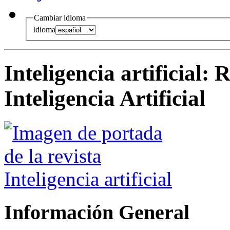
Cambiar idioma
Idioma
Inteligencia artificial
:
R
Inteligencia Artificial
Información General