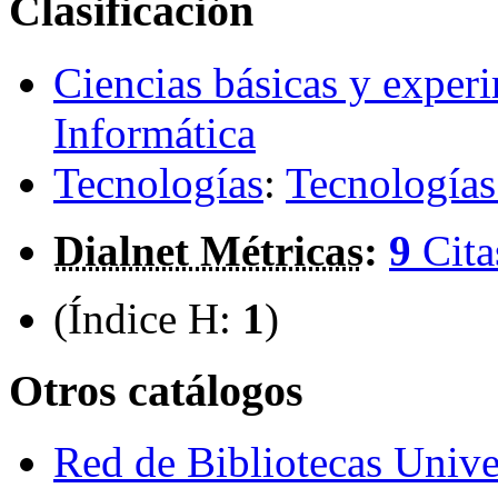
Clasificación
Ciencias básicas y exper
Informática
Tecnologías
:
Tecnologías
Dialnet Métricas
:
9
Cita
(Índice H:
1
)
Otros catálogos
Red de Bibliotecas Univer