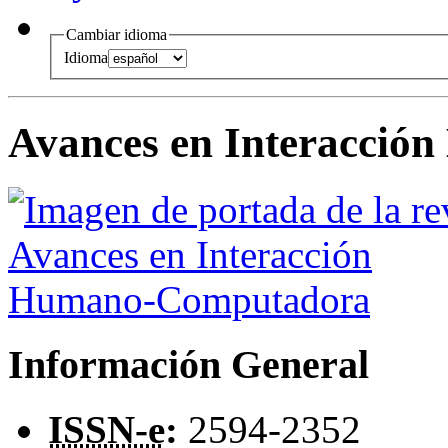
Cambiar idioma
Idioma
Avances en Interacci
Información General
ISSN-e
:
2594-2352