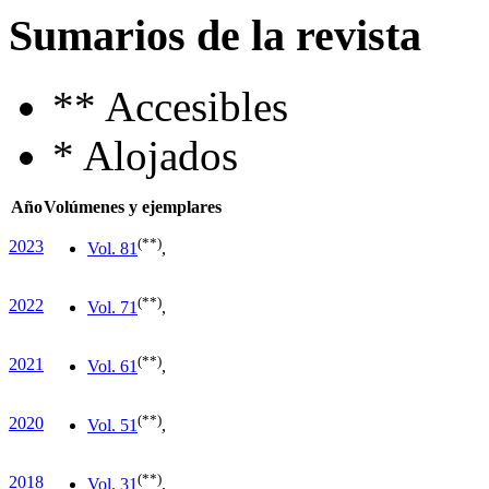
Sumarios de la revista
**
Accesibles
*
Alojados
Año
Volúmenes y ejemplares
(**)
2023
Vol. 8
1
,
(**)
2022
Vol. 7
1
,
(**)
2021
Vol. 6
1
,
(**)
2020
Vol. 5
1
,
(**)
2018
Vol. 3
1
,