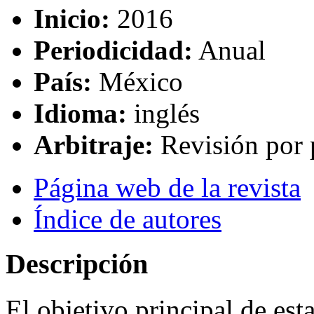
Inicio:
2016
Periodicidad:
Anual
País:
México
Idioma:
inglés
Arbitraje:
Revisión por 
Página web de la revista
Índice de autores
Descripción
El objetivo principal de est