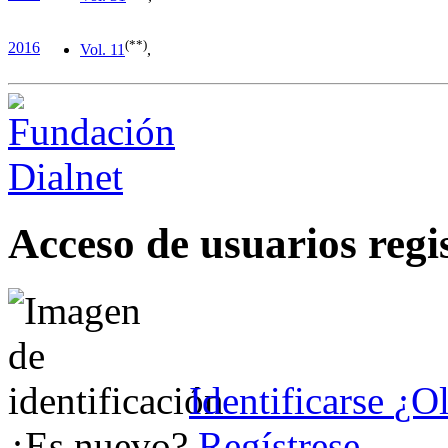
(**)
2016
Vol. 1
1
,
Acceso de usuarios regi
Identificarse
¿Ol
¿Es nuevo?
Regístrese