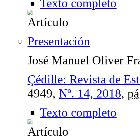
Texto completo
Presentación
José Manuel Oliver Fr
Çédille: Revista de Es
4949,
Nº. 14, 2018
,
pá
Texto completo