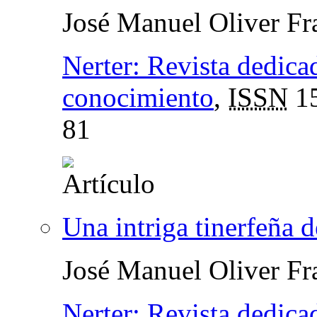
José Manuel Oliver Fr
Nerter: Revista dedicada
conocimiento
,
ISSN
15
81
Una intriga tinerfeña 
José Manuel Oliver Fr
Nerter: Revista dedicada