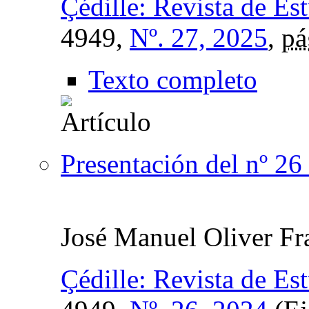
Çédille: Revista de Es
4949,
Nº. 27, 2025
,
pá
Texto completo
Presentación del nº 26
José Manuel Oliver Fr
Çédille: Revista de Es