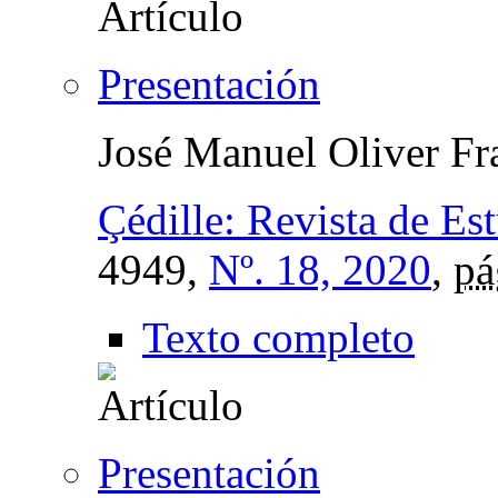
Presentación
José Manuel Oliver Fr
Çédille: Revista de Es
4949,
Nº. 18, 2020
,
pá
Texto completo
Presentación