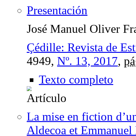
Presentación
José Manuel Oliver Fr
Çédille: Revista de Es
4949,
Nº. 13, 2017
,
pá
Texto completo
La mise en fiction d’u
Aldecoa et Emmanuel