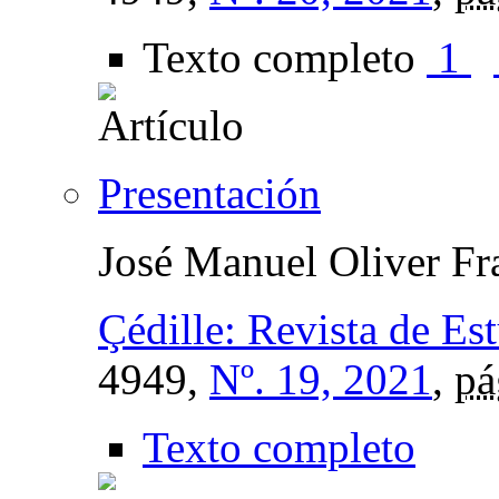
Texto completo
1
Presentación
José Manuel Oliver Fr
Çédille: Revista de Es
4949,
Nº. 19, 2021
,
pá
Texto completo