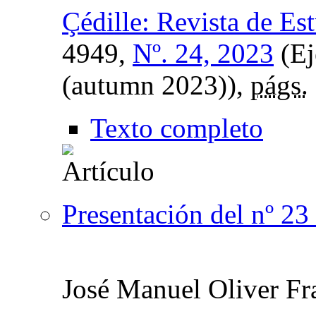
Çédille: Revista de Es
4949,
Nº. 24, 2023
(Ej
(autumn 2023)),
págs.
Texto completo
Presentación del nº 23
José Manuel Oliver Fr