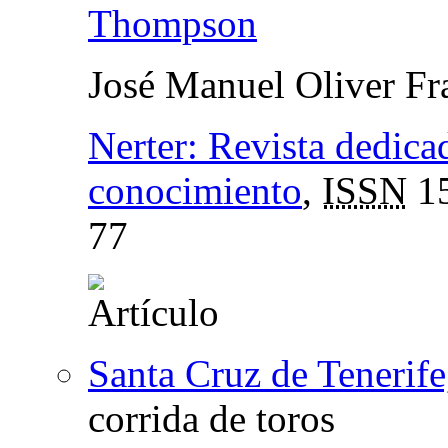
Thompson
José Manuel Oliver Fr
Nerter: Revista dedicada
conocimiento
,
ISSN
15
77
Santa Cruz de Tenerife
corrida de toros