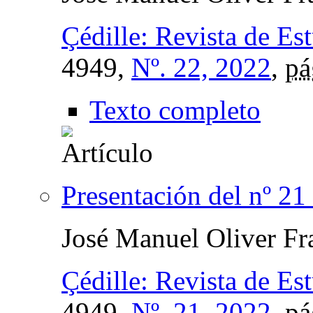
Çédille: Revista de Es
4949,
Nº. 22, 2022
,
pá
Texto completo
Presentación del nº 21
José Manuel Oliver Fr
Çédille: Revista de Es
4949,
Nº. 21, 2022
,
pá