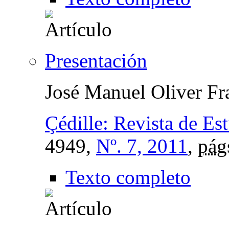
Presentación
José Manuel Oliver Fr
Çédille: Revista de Es
4949,
Nº. 7, 2011
,
pág
Texto completo