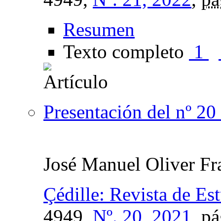
Resumen
Texto completo
1
Presentación del nº 20 
José Manuel Oliver Fr
Çédille: Revista de Es
4949,
Nº. 20, 2021
,
pá