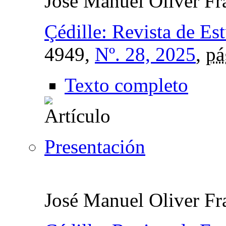
José Manuel Oliver Fr
Çédille: Revista de Es
4949,
Nº. 28, 2025
,
pá
Texto completo
Presentación
José Manuel Oliver Fr