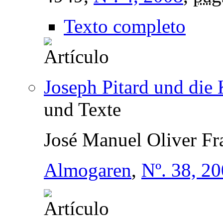
Texto completo
Joseph Pitard und die 
und Texte
José Manuel Oliver Fr
Almogaren
,
Nº. 38, 2