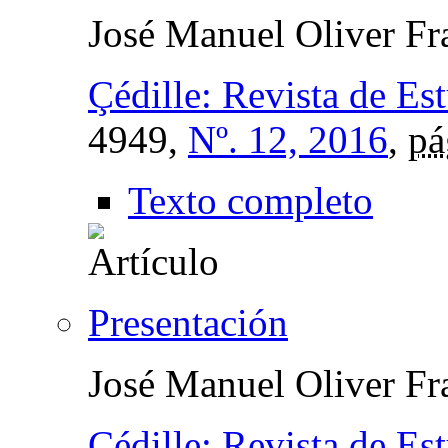
José Manuel Oliver Fr
Çédille: Revista de Es
4949,
Nº. 12, 2016
,
pá
Texto completo
Presentación
José Manuel Oliver Fr
Çédille: Revista de Es