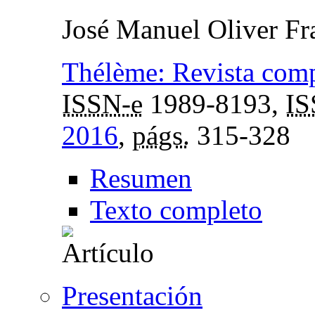
José Manuel Oliver Fr
Thélème: Revista comp
ISSN-e
1989-8193,
I
2016
,
págs.
315-328
Resumen
Texto completo
Presentación