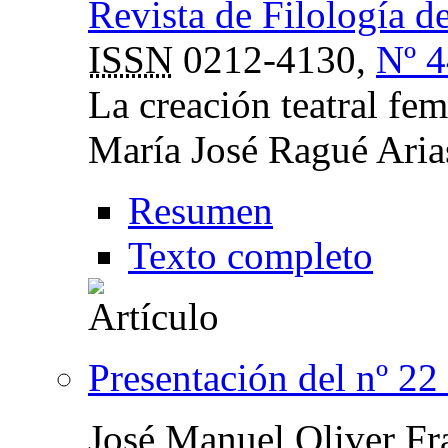
Revista de Filología d
ISSN
0212-4130,
Nº 4
La creación teatral fe
María José Ragué Aria
Resumen
Texto completo
Presentación del nº 22
José Manuel Oliver Fr