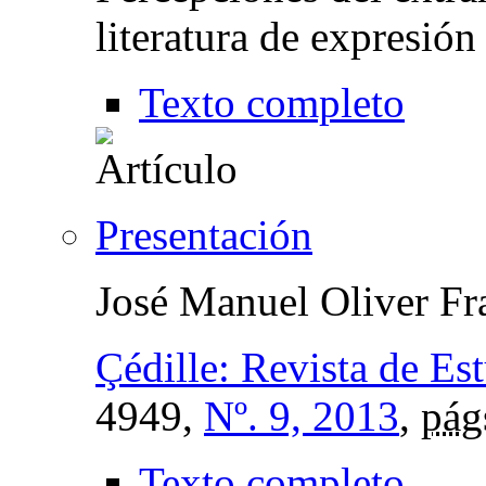
literatura de expresión
Texto completo
Presentación
José Manuel Oliver Fr
Çédille: Revista de Es
4949,
Nº. 9, 2013
,
pág
Texto completo