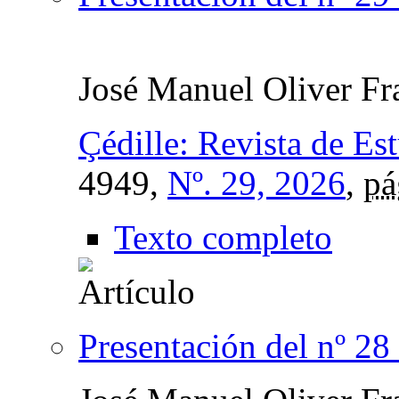
José Manuel Oliver Fr
Çédille: Revista de Es
4949,
Nº. 29, 2026
,
pá
Texto completo
Presentación del nº 28