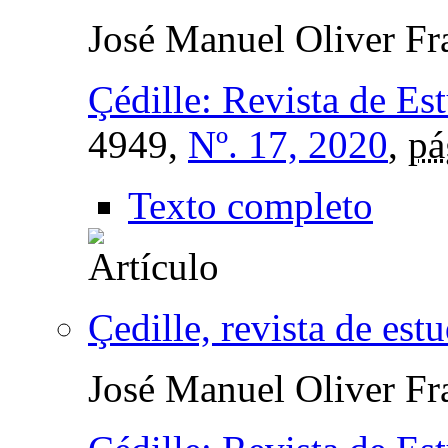
José Manuel Oliver Fr
Çédille: Revista de Es
4949,
Nº. 17, 2020
,
pá
Texto completo
Çedille, revista de est
José Manuel Oliver Fr