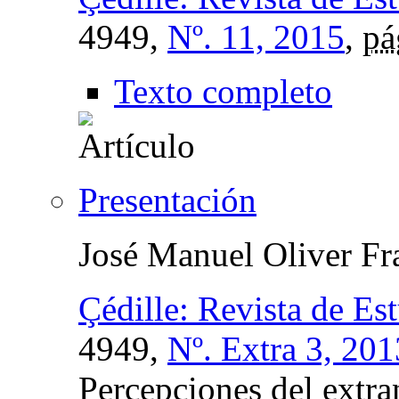
4949,
Nº. 11, 2015
,
pá
Texto completo
Presentación
José Manuel Oliver Fr
Çédille: Revista de Es
4949,
Nº. Extra 3, 201
Percepciones del extran