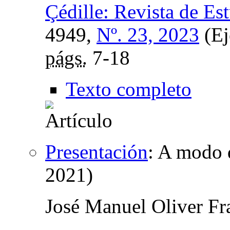
Çédille: Revista de Es
4949,
Nº. 23, 2023
(Ej
págs.
7-18
Texto completo
Presentación
:
A modo d
2021)
José Manuel Oliver Fr