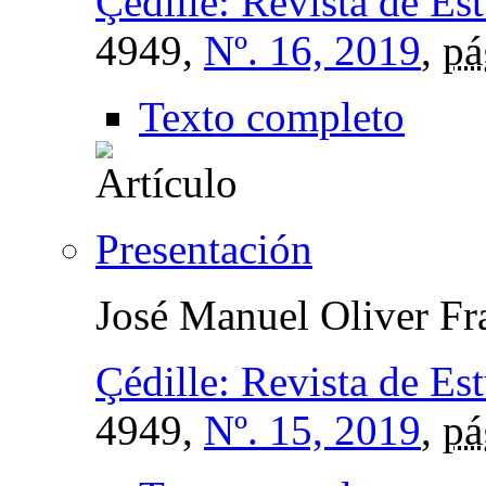
Çédille: Revista de Es
4949,
Nº. 16, 2019
,
pá
Texto completo
Presentación
José Manuel Oliver Fr
Çédille: Revista de Es
4949,
Nº. 15, 2019
,
pá