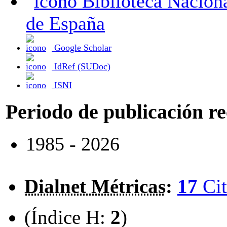
Biblioteca Nacional
de España
Google Scholar
IdRef (SUDoc)
ISNI
Periodo de publicación r
1985 - 2026
Dialnet Métricas
:
17
Cit
(Índice H:
2
)