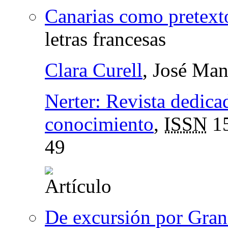
Canarias como pretexto
letras francesas
Clara Curell
, José Man
Nerter: Revista dedicada
conocimiento
,
ISSN
15
49
De excursión por Gran