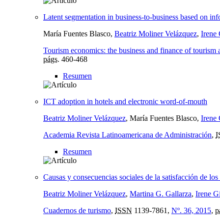
Latent segmentation in business-to-business based on in
María Fuentes Blasco,
Beatriz Moliner Velázquez
,
Irene 
Tourism economics: the business and finance of tourism 
págs.
460-468
Resumen
ICT adoption in hotels and electronic word-of-mouth
Beatriz Moliner Velázquez
, María Fuentes Blasco,
Irene 
Academia Revista Latinoamericana de Administración
,
I
Resumen
Causas y consecuencias sociales de la satisfacción de los 
Beatriz Moliner Velázquez
,
Martina G. Gallarza
,
Irene Gi
Cuadernos de turismo
,
ISSN
1139-7861,
Nº. 36, 2015
,
p