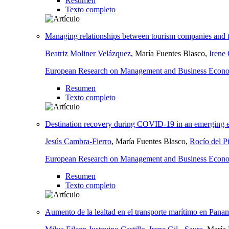
Resumen
Texto completo
Managing relationships between tourism companies and th
Beatriz Moliner Velázquez
, María Fuentes Blasco,
Irene 
European Research on Management and Business Econ
Resumen
Texto completo
Destination recovery during COVID-19 in an emerging
Jesús Cambra-Fierro
, María Fuentes Blasco,
Rocío del P
European Research on Management and Business Econ
Resumen
Texto completo
Aumento de la lealtad en el transporte marítimo en Panam