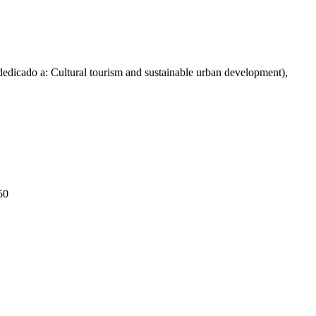
edicado a: Cultural tourism and sustainable urban development),
50