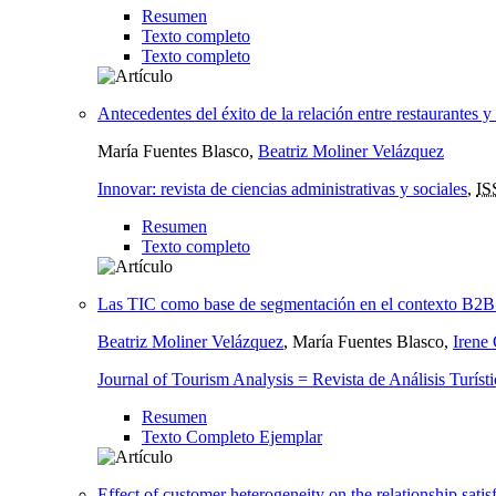
Resumen
Texto completo
Texto completo
Antecedentes del éxito de la relación entre restaurantes y 
María Fuentes Blasco,
Beatriz Moliner Velázquez
Innovar: revista de ciencias administrativas y sociales
,
IS
Resumen
Texto completo
Las TIC como base de segmentación en el contexto B2B t
Beatriz Moliner Velázquez
, María Fuentes Blasco,
Irene 
Journal of Tourism Analysis = Revista de Análisis Turíst
Resumen
Texto Completo Ejemplar
Effect of customer heterogeneity on the relationship satisf