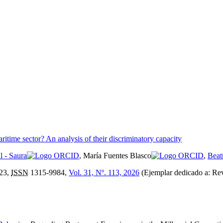
ritime sector? An analysis of their discriminatory capacity
l - Saura
, María Fuentes Blasco
,
Beat
23,
ISSN
1315-9984,
Vol. 31, Nº. 113, 2026
(Ejemplar dedicado a: Rev